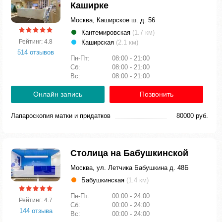
Каширке
Москва, Каширское ш. д. 56
Кантемировская
(1.7 км)
Рейтинг: 4.8
Каширская
(2.1 км)
514 отзывов
Пн-Пт:
08:00 - 21:00
Сб:
08:00 - 21:00
Вс:
08:00 - 21:00
Онлайн запись
Позвонить
Лапароскопия матки и придатков
80000 руб.
Столица на Бабушкинской
Москва, ул. Летчика Бабушкина д. 48Б
Бабушкинская
(1.4 км)
Пн-Пт:
00:00 - 24:00
Рейтинг: 4.7
Сб:
00:00 - 24:00
144 отзыва
Вс:
00:00 - 24:00