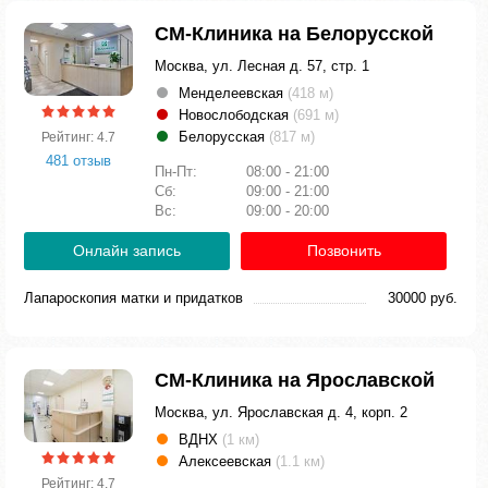
СМ-Клиника на Белорусской
Москва, ул. Лесная д. 57, стр. 1
Менделеевская
(418 м)
Новослободская
(691 м)
Белорусская
(817 м)
Рейтинг: 4.7
481 отзыв
Пн-Пт:
08:00 - 21:00
Сб:
09:00 - 21:00
Вс:
09:00 - 20:00
Онлайн запись
Позвонить
Лапароскопия матки и придатков
30000 руб.
СМ-Клиника на Ярославской
Москва, ул. Ярославская д. 4, корп. 2
ВДНХ
(1 км)
Алексеевская
(1.1 км)
Рейтинг: 4.7