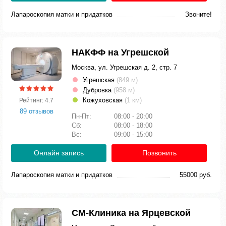
Лапароскопия матки и придатков
Звоните!
НАКФФ на Угрешской
Москва, ул. Угрешская д. 2, стр. 7
Угрешская
(849 м)
Дубровка
(958 м)
Кожуховская
(1 км)
Рейтинг: 4.7
89 отзывов
Пн-Пт:
08:00 - 20:00
Сб:
08:00 - 18:00
Вс:
09:00 - 15:00
Онлайн запись
Позвонить
Лапароскопия матки и придатков
55000 руб.
СМ-Клиника на Ярцевской