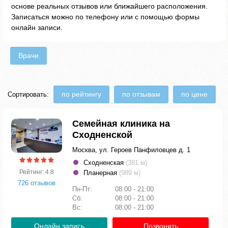
основе реальных отзывов или ближайшего расположения.
Записаться можно по телефону или с помощью формы
онлайн записи.
Врачи
по рейтингу
по отзывам
по цене
Сортировать:
Семейная клиника на
Сходненской
Москва, ул. Героев Панфиловцев д. 1
Сходненская
(381 м)
Рейтинг: 4.8
Планерная
(989 м)
726 отзывов
Пн-Пт:
08:00 - 21:00
Сб:
08:00 - 21:00
Вс:
08:00 - 21:00
Онлайн запись
Позвонить