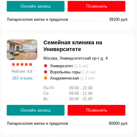
Онлайн запись
Позвонить
Лапароскопия матки и придатков
39100 руб.
Семейная клиника на
Университете
Москва, Университетский пр-т д. 4
Университет
(1.6 км)
Рейтинг: 4.8
Воробьевы горы
(1.8 км)
183 отзыва
Академическая
(1.9 км)
Пн-Пт:
09:00 - 21:00
Сб:
09:00 - 21:00
Вс:
09:00 - 21:00
Онлайн запись
Позвонить
Лапароскопия матки и придатков
80000 руб.