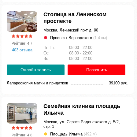
Столица на Ленинском
проспекте
Москва, Ленинский пр-т д. 90
Проспект Вернадского
(1.4 км)
Рейтинг: 4.7
Пн-Пт:
08:00 - 22:00
403 отзыва
Сб:
08:00 - 22:00
Вс:
08:00 - 22:00
Онлайн запись
Позвонить
Лапароскопия матки и придатков
39100 руб.
Семейная клиника площадь
Ильича
Москва, ул. Сергия Радонежского д. 5/2,
стр. 1
Площадь Ильича
(492 м)
Рейтинг: 4.8