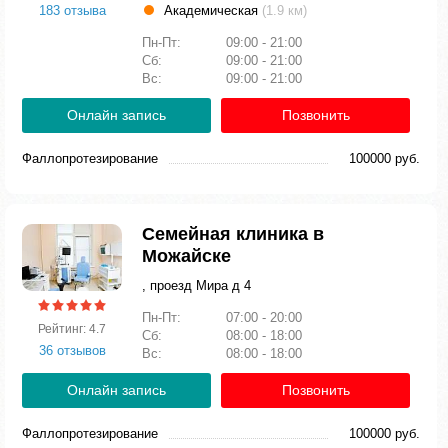
183 отзыва
Академическая
(1.9 км)
Пн-Пт:
09:00 - 21:00
Сб:
09:00 - 21:00
Вс:
09:00 - 21:00
Онлайн запись
Позвонить
Фаллопротезирование
100000 руб.
Семейная клиника в
Можайске
, проезд Мира д 4
Пн-Пт:
07:00 - 20:00
Рейтинг: 4.7
Сб:
08:00 - 18:00
36 отзывов
Вс:
08:00 - 18:00
Онлайн запись
Позвонить
Фаллопротезирование
100000 руб.