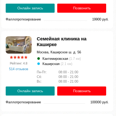
Онлайн запись
Позвонить
Фаллопротезирование
19900 руб.
Семейная клиника на
Каширке
Москва, Каширское ш. д. 56
Кантемировская
(1.7 км)
Рейтинг: 4.8
Каширская
(2.1 км)
514 отзывов
Пн-Пт:
08:00 - 21:00
Сб:
08:00 - 21:00
Вс:
08:00 - 21:00
Онлайн запись
Позвонить
Фаллопротезирование
100000 руб.