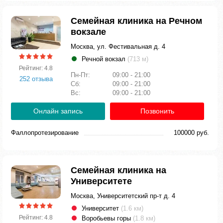
Семейная клиника на Речном
вокзале
Москва, ул. Фестивальная д. 4
Речной вокзал
(713 м)
Рейтинг: 4.8
Пн-Пт:
09:00 - 21:00
252 отзыва
Сб:
09:00 - 21:00
Вс:
09:00 - 21:00
Онлайн запись
Позвонить
Фаллопротезирование
100000 руб.
Семейная клиника на
Университете
Москва, Университетский пр-т д. 4
Университет
(1.6 км)
Рейтинг: 4.8
Воробьевы горы
(1.8 км)