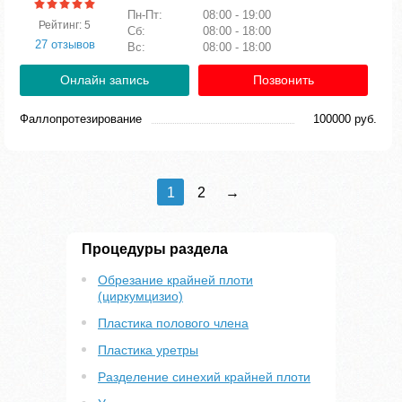
Пн-Пт:
08:00 - 19:00
Рейтинг: 5
Сб:
08:00 - 18:00
27 отзывов
Вс:
08:00 - 18:00
Онлайн запись
Позвонить
Фаллопротезирование
100000 руб.
1
2
→
Процедуры раздела
Обрезание крайней плоти
(циркумцизио)
Пластика полового члена
Пластика уретры
Разделение синехий крайней плоти