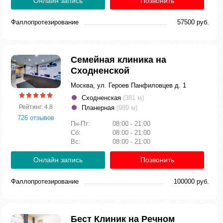
Онлайн запись
Позвонить
Фаллопротезирование
57500 руб.
Семейная клиника на
Сходненской
Москва, ул. Героев Панфиловцев д. 1
Сходненская
(381 м)
Рейтинг: 4.8
Планерная
(989 м)
726 отзывов
Пн-Пт:
08:00 - 21:00
Сб:
08:00 - 21:00
Вс:
08:00 - 21:00
Онлайн запись
Позвонить
Фаллопротезирование
100000 руб.
Бест Клиник на Речном