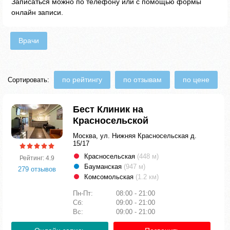
Записаться можно по телефону или с помощью формы
онлайн записи.
Врачи
по рейтингу
по отзывам
по цене
Сортировать:
Бест Клиник на
Красносельской
Москва, ул. Нижняя Красносельская д.
15/17
Красносельская
(448 м)
Рейтинг: 4.9
Бауманская
(947 м)
279 отзывов
Комсомольская
(1.2 км)
Пн-Пт:
08:00 - 21:00
Сб:
09:00 - 21:00
Вс:
09:00 - 21:00