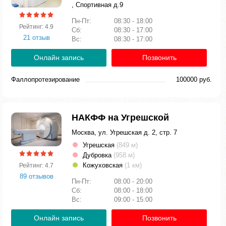
, Спортивная д.9
Пн-Пт:
08:30 - 18:00
Рейтинг: 4.9
Сб:
08:30 - 17:00
21 отзыв
Вс:
08:30 - 17:00
Онлайн запись
Позвонить
Фаллопротезирование
100000 руб.
НАКФФ на Угрешской
Москва, ул. Угрешская д. 2, стр. 7
Угрешская
(849 м)
Дубровка
(958 м)
Кожуховская
(1 км)
Рейтинг: 4.7
89 отзывов
Пн-Пт:
08:00 - 20:00
Сб:
08:00 - 18:00
Вс:
09:00 - 15:00
Онлайн запись
Позвонить