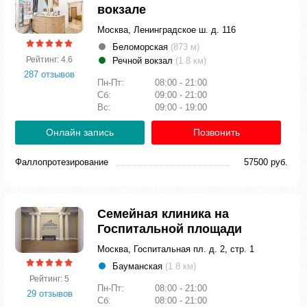
вокзале
Москва, Ленинградское ш. д. 116
Беломорская
(873 м)
Рейтинг: 4.6
Речной вокзал
(1.8 км)
287 отзывов
Пн-Пт:
08:00 - 21:00
Сб:
09:00 - 21:00
Вс:
09:00 - 19:00
Онлайн запись
Позвонить
Фаллопротезирование
57500 руб.
Семейная клиника на
Госпитальной площади
Москва, Госпитальная пл. д. 2, стр. 1
Бауманская
(1.8 км)
Рейтинг: 5
Пн-Пт:
08:00 - 21:00
29 отзывов
Сб:
08:00 - 21:00