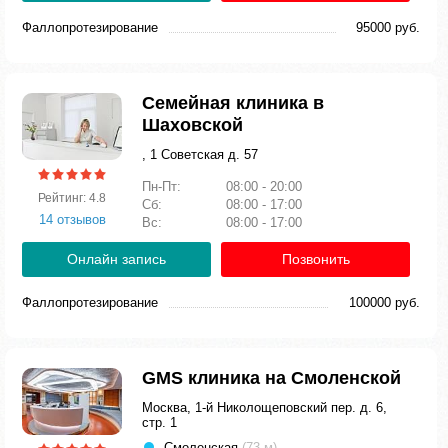
Фаллопротезирование
95000 руб.
Семейная клиника в
Шаховской
, 1 Советская д. 57
Пн-Пт:
08:00 - 20:00
Рейтинг: 4.8
Сб:
08:00 - 17:00
14 отзывов
Вс:
08:00 - 17:00
Онлайн запись
Позвонить
Фаллопротезирование
100000 руб.
GMS клиника на Смоленской
Москва, 1-й Николощеповский пер. д. 6,
стр. 1
Смоленская
(73 м)