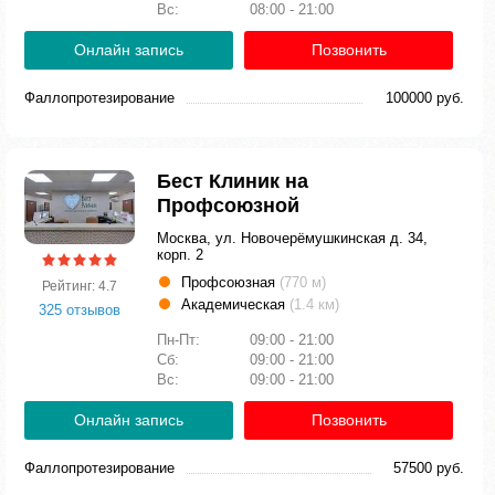
Вс:
08:00 - 21:00
Онлайн запись
Позвонить
Фаллопротезирование
100000 руб.
Бест Клиник на
Профсоюзной
Москва, ул. Новочерёмушкинская д. 34,
корп. 2
Профсоюзная
(770 м)
Рейтинг: 4.7
Академическая
(1.4 км)
325 отзывов
Пн-Пт:
09:00 - 21:00
Сб:
09:00 - 21:00
Вс:
09:00 - 21:00
Онлайн запись
Позвонить
Фаллопротезирование
57500 руб.