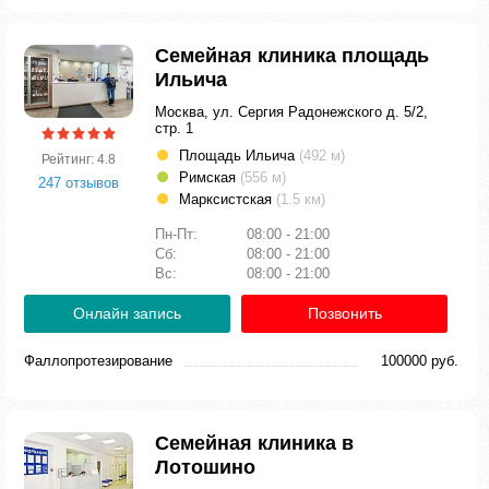
Семейная клиника площадь
Ильича
Москва, ул. Сергия Радонежского д. 5/2,
стр. 1
Площадь Ильича
(492 м)
Рейтинг: 4.8
Римская
(556 м)
247 отзывов
Марксистская
(1.5 км)
Пн-Пт:
08:00 - 21:00
Сб:
08:00 - 21:00
Вс:
08:00 - 21:00
Онлайн запись
Позвонить
Фаллопротезирование
100000 руб.
Семейная клиника в
Лотошино