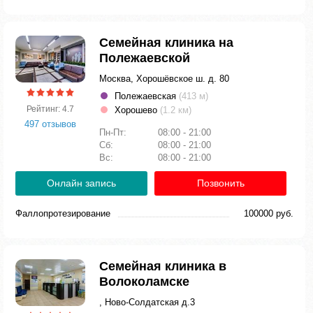
Семейная клиника на
Полежаевской
Москва, Хорошёвское ш. д. 80
Полежаевская
(413 м)
Рейтинг: 4.7
Хорошево
(1.2 км)
497 отзывов
Пн-Пт:
08:00 - 21:00
Сб:
08:00 - 21:00
Вс:
08:00 - 21:00
Онлайн запись
Позвонить
Фаллопротезирование
100000 руб.
Семейная клиника в
Волоколамске
, Ново-Солдатская д.3