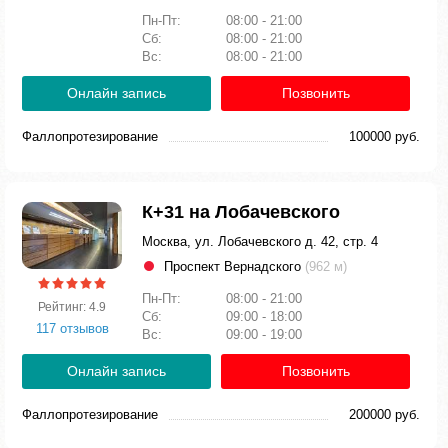
Пн-Пт:
08:00 - 21:00
Сб:
08:00 - 21:00
Вс:
08:00 - 21:00
Онлайн запись
Позвонить
Фаллопротезирование
100000 руб.
К+31 на Лобачевского
Москва, ул. Лобачевского д. 42, стр. 4
Проспект Вернадского
(962 м)
Пн-Пт:
08:00 - 21:00
Рейтинг: 4.9
Сб:
09:00 - 18:00
117 отзывов
Вс:
09:00 - 19:00
Онлайн запись
Позвонить
Фаллопротезирование
200000 руб.