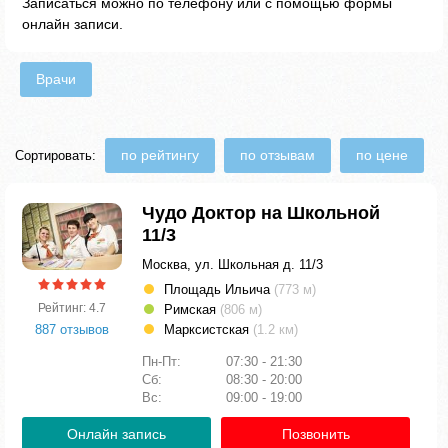
Записаться можно по телефону или с помощью формы
онлайн записи.
Врачи
по рейтингу
по отзывам
по цене
Сортировать:
Чудо Доктор на Школьной
11/3
Москва, ул. Школьная д. 11/3
Площадь Ильича
(773 м)
Рейтинг: 4.7
Римская
(806 м)
887 отзывов
Марксистская
(1.2 км)
Пн-Пт:
07:30 - 21:30
Сб:
08:30 - 20:00
Вс:
09:00 - 19:00
Онлайн запись
Позвонить