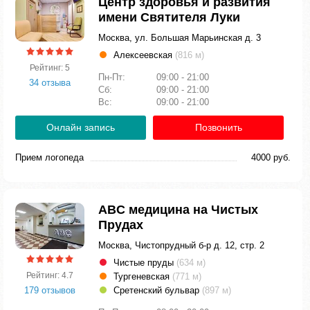
Центр здоровья и развития
имени Святителя Луки
Москва, ул. Большая Марьинская д. 3
Алексеевская
(816 м)
Рейтинг: 5
Пн-Пт:
09:00 - 21:00
34 отзыва
Сб:
09:00 - 21:00
Вс:
09:00 - 21:00
Онлайн запись
Позвонить
Прием логопеда
4000 руб.
ABC медицина на Чистых
Прудах
Москва, Чистопрудный б-р д. 12, стр. 2
Чистые пруды
(634 м)
Рейтинг: 4.7
Тургеневская
(771 м)
179 отзывов
Сретенский бульвар
(897 м)