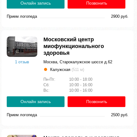
Онлайн запись
Позвонить
Прием логопеда
2900 руб.
Московский центр
миофункционального
здоровья
1 отзыв
Москва, Старокалужское шоссе д.62
Калужская
(511 м)
Пн-Пт:
10:00 - 18:00
Сб:
10:00 - 16:00
Вс:
10:00 - 16:00
Онлайн запись
Позвонить
Прием логопеда
2500 руб.