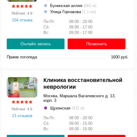
Бунинская аллея
(665 м)
Улица Горчакова
(1.1 км)
Рейтинг: 4.9
104 отзыва
Пн-Пт:
08:00 - 20:00
Сб:
09:00 - 17:00
Вс:
09:00 - 17:00
Онлайн запись
Позвонить
Прием логопеда
1600 руб.
Клиника восстановительной
неврологии
Москва, Маршала Василевского д. 13,
корп. 3
Щукинская
(432 м)
Рейтинг: 4.6
13 отзывов
Пн-Пт:
08:00 - 20:00
Сб:
09:00 - 15:00
Вс:
09:00 - 15:00