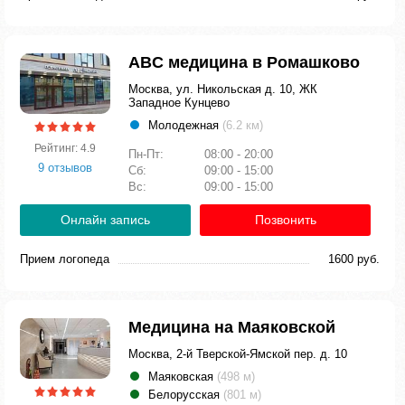
ABC медицина в Ромашково
Москва, ул. Никольская д. 10, ЖК
Западное Кунцево
Молодежная
(6.2 км)
Рейтинг: 4.9
Пн-Пт:
08:00 - 20:00
9 отзывов
Сб:
09:00 - 15:00
Вс:
09:00 - 15:00
Онлайн запись
Позвонить
Прием логопеда
1600 руб.
Медицина на Маяковской
Москва, 2-й Тверской-Ямской пер. д. 10
Маяковская
(498 м)
Белорусская
(801 м)