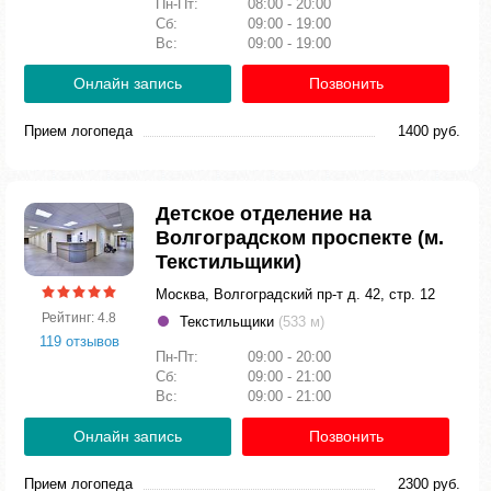
Пн-Пт:
08:00 - 20:00
Сб:
09:00 - 19:00
Вс:
09:00 - 19:00
Онлайн запись
Позвонить
Прием логопеда
1400 руб.
Детское отделение на
Волгоградском проспекте (м.
Текстильщики)
Москва, Волгоградский пр-т д. 42, стр. 12
Рейтинг: 4.8
Текстильщики
(533 м)
119 отзывов
Пн-Пт:
09:00 - 20:00
Сб:
09:00 - 21:00
Вс:
09:00 - 21:00
Онлайн запись
Позвонить
Прием логопеда
2300 руб.