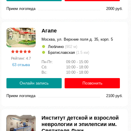
Прием логопеда
2000 руб.
Агапе
Москва, ул. Верхние поля д. 35, корп. 5
Люблино
(902 м)
Братиславская
(1.5 км)
Рейтинг: 4.7
Пн-Пт:
09:00 - 15:00
63 отзыва
Сб:
10:00 - 18:00
Вс:
10:00 - 18:00
Онлайн запись
Позвонить
Прием логопеда
2100 руб.
Институт детской и взрослой
неврологии и эпилепсии им.
Святителя Луки