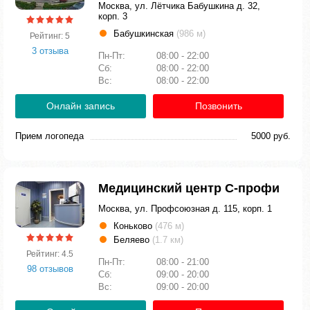
Москва, ул. Лётчика Бабушкина д. 32,
корп. 3
Бабушкинская
(986 м)
Рейтинг: 5
3 отзыва
Пн-Пт:
08:00 - 22:00
Сб:
08:00 - 22:00
Вс:
08:00 - 22:00
Онлайн запись
Позвонить
Прием логопеда
5000 руб.
Медицинский центр С-профи
Москва, ул. Профсоюзная д. 115, корп. 1
Коньково
(476 м)
Беляево
(1.7 км)
Рейтинг: 4.5
Пн-Пт:
08:00 - 21:00
98 отзывов
Сб:
09:00 - 20:00
Вс:
09:00 - 20:00