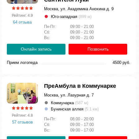
Москва, ул. Академика Анохина д. 9
Рейтинг: 4.9
Юго-западная
(899 м)
64 отзыва
Пн-Пт:
09:00 - 21:00
Сб:
09:00 - 21:00
Вс:
09:00 - 21:00
Онлайн запись
Позвонить
Прием логопеда
4500 руб.
ПреАмбула в Коммунарке
Москва, ул. Лазурная д. 7
Коммунарка
(587 м)
Бунинская аллея
(5.1 км)
Рейтинг: 4.8
Пн-Пт:
08:00 - 20:00
57 отзывов
Сб:
09:00 - 17:00
Вс:
09:00 - 17:00