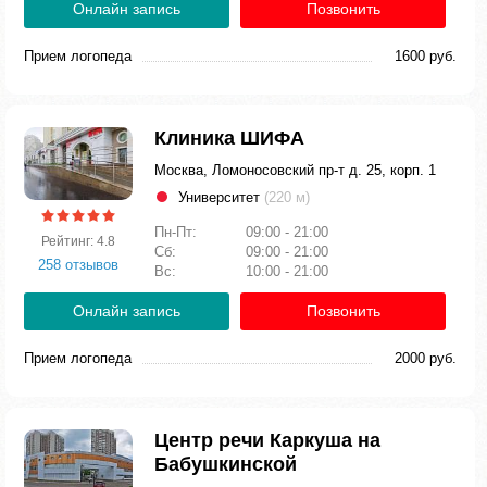
Онлайн запись
Позвонить
Прием логопеда
1600 руб.
Клиника ШИФА
Москва, Ломоносовский пр-т д. 25, корп. 1
Университет
(220 м)
Пн-Пт:
09:00 - 21:00
Рейтинг: 4.8
Сб:
09:00 - 21:00
258 отзывов
Вс:
10:00 - 21:00
Онлайн запись
Позвонить
Прием логопеда
2000 руб.
Центр речи Каркуша на
Бабушкинской