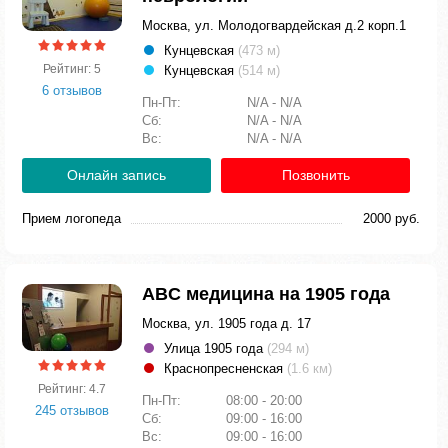
Москва, ул. Молодогвардейская д.2 корп.1
Кунцевская
(473 м)
Рейтинг: 5
Кунцевская
(514 м)
6 отзывов
Пн-Пт:
N/A - N/A
Сб:
N/A - N/A
Вс:
N/A - N/A
Онлайн запись
Позвонить
Прием логопеда
2000 руб.
ABC медицина на 1905 года
Москва, ул. 1905 года д. 17
Улица 1905 года
(294 м)
Краснопресненская
(1.6 км)
Рейтинг: 4.7
Пн-Пт:
08:00 - 20:00
245 отзывов
Сб:
09:00 - 16:00
Вс:
09:00 - 16:00