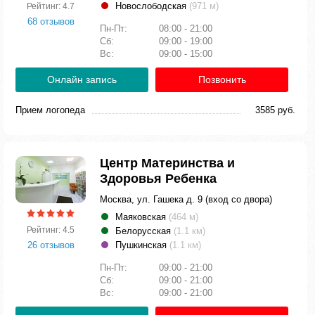
Новослободская
(971 м)
Рейтинг: 4.7
68 отзывов
Пн-Пт:
08:00 - 21:00
Сб:
09:00 - 19:00
Вс:
09:00 - 15:00
Онлайн запись
Позвонить
Прием логопеда
3585 руб.
Центр Материнства и
Здоровья Ребенка
Москва, ул. Гашека д. 9 (вход со двора)
Маяковская
(464 м)
Рейтинг: 4.5
Белорусская
(1.1 км)
26 отзывов
Пушкинская
(1.1 км)
Пн-Пт:
09:00 - 21:00
Сб:
09:00 - 21:00
Вс:
09:00 - 21:00