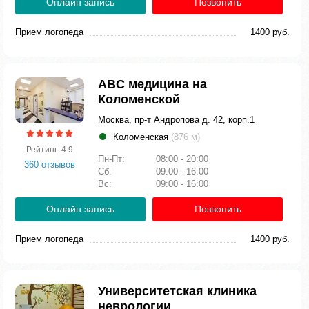
Онлайн запись
Позвонить
Прием логопеда
1400 руб.
ABC медицина на
Коломенской
Москва, пр-т Андропова д. 42, корп.1
Коломенская
(876 м)
Рейтинг: 4.9
Пн-Пт:
08:00 - 20:00
360 отзывов
Сб:
09:00 - 16:00
Вс:
09:00 - 16:00
Онлайн запись
Позвонить
Прием логопеда
1400 руб.
Университетская клиника
неврологии