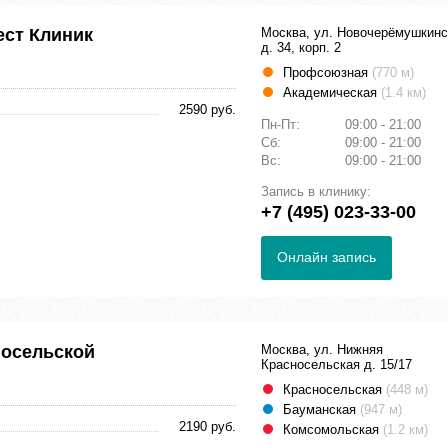
ест Клиник
Москва, ул. Новочерёмушкинс
д. 34, корп. 2
Профсоюзная
(770 м)
Академическая
(1.4 км)
2590 руб.
Пн-Пт:
09:00 - 21:00
Сб:
09:00 - 21:00
Вс:
09:00 - 21:00
Запись в клинику:
+7 (495) 023-33-00
Онлайн запись
носельской
Москва, ул. Нижняя
Красносельская д. 15/17
Красносельская
(448 м)
Бауманская
(947 м)
2190 руб.
Комсомольская
(1.2 км)