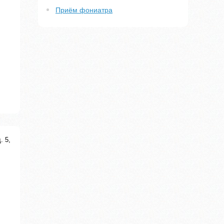
Приём фониатра
. 5,