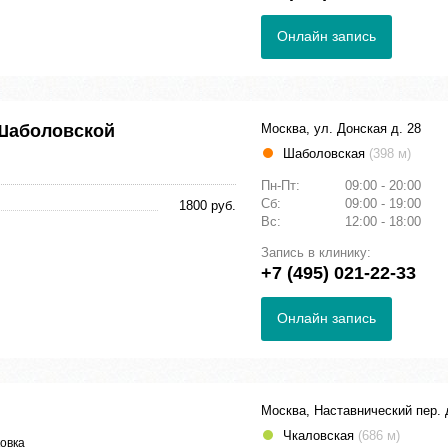
Онлайн запись
Шаболовской
Москва, ул. Донская д. 28
Шаболовская
(398 м)
Пн-Пт:
09:00 - 20:00
Сб:
09:00 - 19:00
1800 руб.
Вс:
12:00 - 18:00
Запись в клинику:
+7 (495) 021-22-33
Онлайн запись
Москва, Наставнический пер. 
Чкаловская
(686 м)
овка