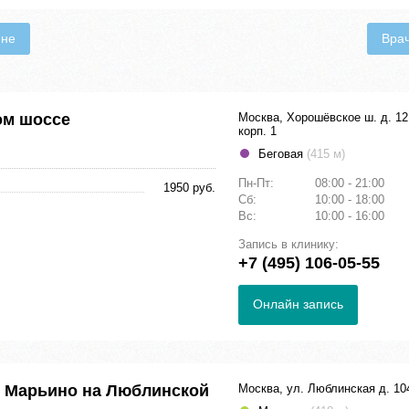
ене
Вра
ом шоссе
Москва, Хорошёвское ш. д. 12
корп. 1
Беговая
(415 м)
Пн-Пт:
08:00 - 21:00
1950 руб.
Сб:
10:00 - 18:00
Вс:
10:00 - 16:00
Запись в клинику:
+7 (495) 106-05-55
Онлайн запись
в Марьино на Люблинской
Москва, ул. Люблинская д. 10