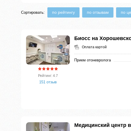
по рейтингу
по отзывам
по ц
Сортировать:
Биосс на Хорошевск
Оплата картой
Прием отоневролога
Рейтинг: 4.7
151 отзыв
Медицинский центр 