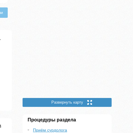
чи
,
Развернуть карту
Процедуры раздела
4
Приём сурдолога