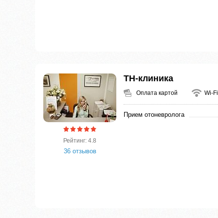
ТН-клиника
Оплата картой
Wi-Fi
Прием отоневролога
Рейтинг: 4.8
36 отзывов