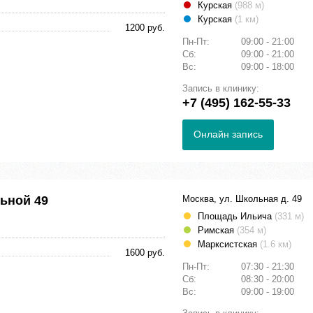
Курская
(988 м)
Курская
(1 км)
1200 руб.
Пн-Пт:
09:00 - 21:00
Сб:
09:00 - 21:00
Вс:
09:00 - 18:00
Запись в клинику:
+7 (495) 162-55-33
Онлайн запись
ьной 49
Москва, ул. Школьная д. 49
Площадь Ильича
(331 м)
Римская
(354 м)
Марксистская
(1.6 км)
1600 руб.
Пн-Пт:
07:30 - 21:30
Сб:
08:30 - 20:00
Вс:
09:00 - 19:00