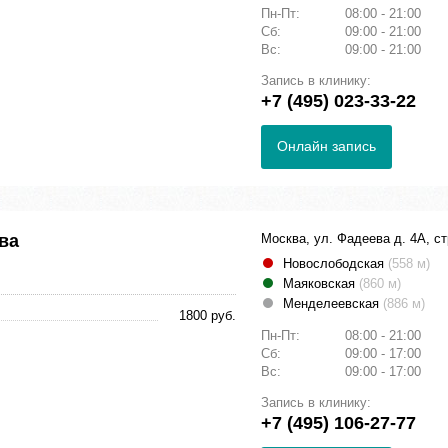
Пн-Пт:
08:00 - 21:00
Сб:
09:00 - 21:00
Вс:
09:00 - 21:00
Запись в клинику:
+7 (495) 023-33-22
Онлайн запись
ва
Москва, ул. Фадеева д. 4А, ст
Новослободская
(558 м)
Маяковская
(860 м)
Менделеевская
(886 м)
1800 руб.
Пн-Пт:
08:00 - 21:00
Сб:
09:00 - 17:00
Вс:
09:00 - 17:00
Запись в клинику:
+7 (495) 106-27-77