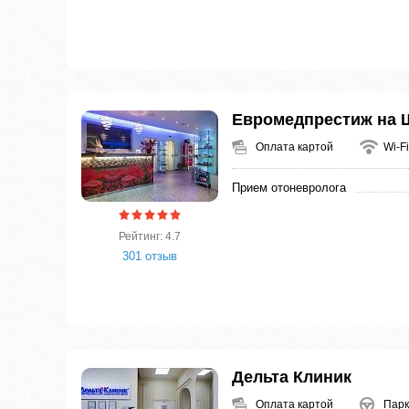
Евромедпрестиж на 
Оплата картой
Wi-Fi
Прием отоневролога
Рейтинг: 4.7
301 отзыв
Дельта Клиник
Оплата картой
Парк