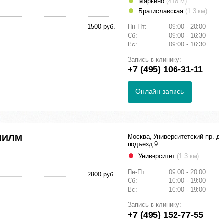
Марьино
(418 м)
Братиславская
(1.3 км)
1500 руб.
Пн-Пт:
09:00 - 20:00
Сб:
09:00 - 16:30
Вс:
09:00 - 16:30
Запись в клинику:
+7 (495) 106-31-11
Онлайн запись
 МИЛМ
Москва, Университетский пр. д
подъезд 9
Университет
(1.3 км)
Пн-Пт:
09:00 - 20:00
2900 руб.
Сб:
10:00 - 19:00
Вс:
10:00 - 19:00
Запись в клинику:
+7 (495) 152-77-55