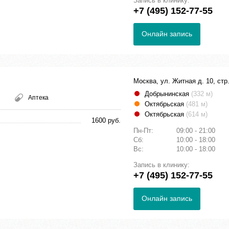
Запись в клинику:
+7 (495) 152-77-55
Онлайн запись
Москва, ул. Житная д. 10, стр.
Добрынинская
(332 м)
Аптека
Октябрьская
(481 м)
Октябрьская
(614 м)
1600 руб.
Пн-Пт:
09:00 - 21:00
Сб:
10:00 - 18:00
Вс:
10:00 - 18:00
Запись в клинику:
+7 (495) 152-77-55
Онлайн запись