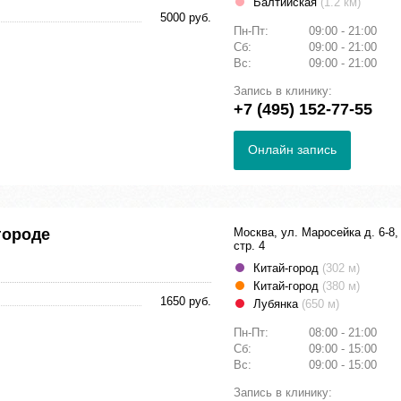
Балтийская
(1.2 км)
5000 руб.
Пн-Пт:
09:00 - 21:00
Сб:
09:00 - 21:00
Вс:
09:00 - 21:00
Запись в клинику:
+7 (495) 152-77-55
Онлайн запись
городе
Москва, ул. Маросейка д. 6-8,
стр. 4
Китай-город
(302 м)
Китай-город
(380 м)
1650 руб.
Лубянка
(650 м)
Пн-Пт:
08:00 - 21:00
Сб:
09:00 - 15:00
Вс:
09:00 - 15:00
Запись в клинику: