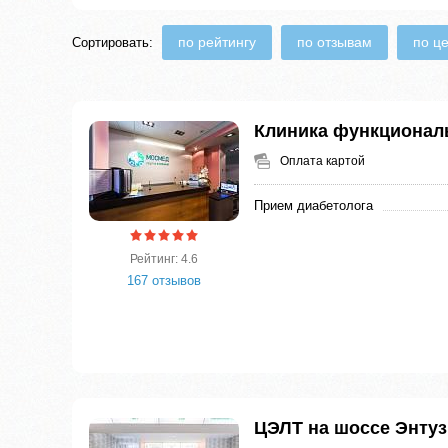
по рейтингу
по отзывам
по ц
Сортировать:
Клиника функционал
Оплата картой
Прием диабетолога
Рейтинг: 4.6
167 отзывов
ЦЭЛТ на шоссе Энтуз