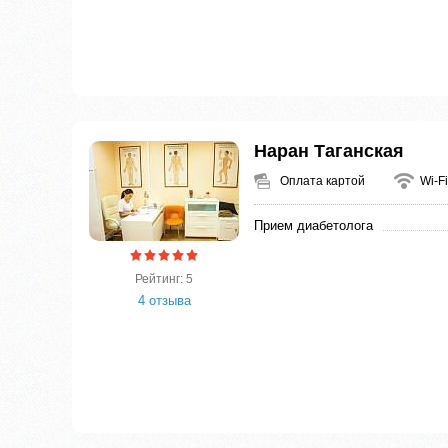
Наран Таганская
Оплата картой
Wi-Fi
Прием диабетолога
Рейтинг: 5
4 отзыва