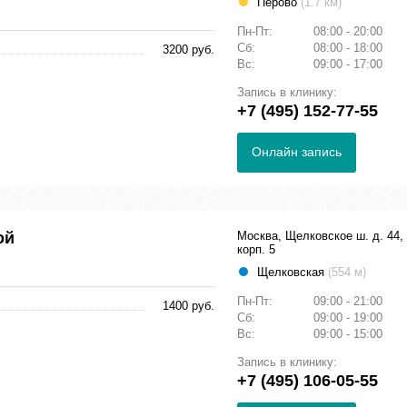
Перово
(1.7 км)
Пн-Пт:
08:00 - 20:00
Сб:
08:00 - 18:00
3200 руб.
Вс:
09:00 - 17:00
Запись в клинику:
+7 (495) 152-77-55
Онлайн запись
ой
Москва, Щелковское ш. д. 44,
корп. 5
Щелковская
(554 м)
Пн-Пт:
09:00 - 21:00
1400 руб.
Сб:
09:00 - 19:00
Вс:
09:00 - 15:00
Запись в клинику:
+7 (495) 106-05-55