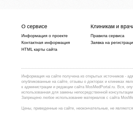
О сервисе
Клиникам и вра
Информация о проекте
Правила сервиса
Контактная информация
Заявка на регистрац
HTML карты сайта
Информация на сайте получена из открытых источников - адм
опубликованные на сайте, отзывы о докторах и клиниках я
к администрации и редакции сайта MosMedPortal.ru. Вся, оп
использованная для замены непосредственной консультации
Запрещено любое использование материалов с сайта MosMedP
Цены, приведенные на сайте, неокончательные, не являются