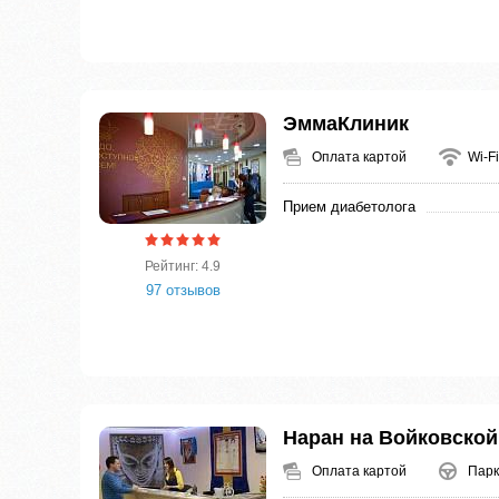
ЭммаКлиник
Оплата картой
Wi-Fi
Прием диабетолога
Рейтинг: 4.9
97 отзывов
Наран на Войковской
Оплата картой
Парк