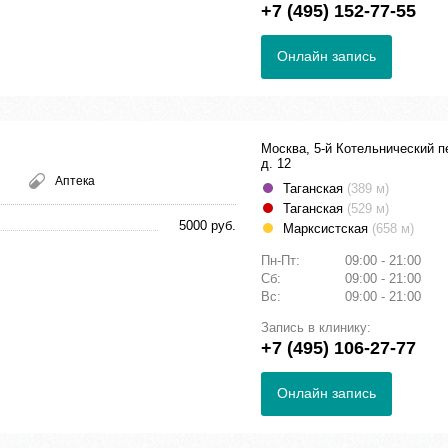
+7 (495) 152-77-55
Онлайн запись
Москва, 5-й Котельнический п
д. 12
Аптека
Таганская
(389 м)
Таганская
(529 м)
5000 руб.
Марксистская
(658 м)
Пн-Пт:
09:00 - 21:00
Сб:
09:00 - 21:00
Вс:
09:00 - 21:00
Запись в клинику:
+7 (495) 106-27-77
Онлайн запись