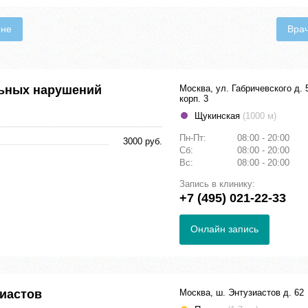
ене
Вра
ьных нарушений
Москва, ул. Габричевского д. 
корп. 3
Щукинская
(1000 м)
Пн-Пт:
08:00 - 20:00
3000 руб.
Сб:
08:00 - 20:00
Вс:
08:00 - 20:00
Запись в клинику:
+7 (495) 021-22-33
Онлайн запись
иастов
Москва, ш. Энтузиастов д. 62