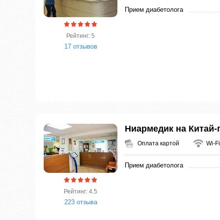
Прием диабетолога
Рейтинг: 5
17 отзывов
Ниармедик на Китай-
Оплата картой
Wi-Fi
Прием диабетолога
Рейтинг: 4.5
223 отзыва