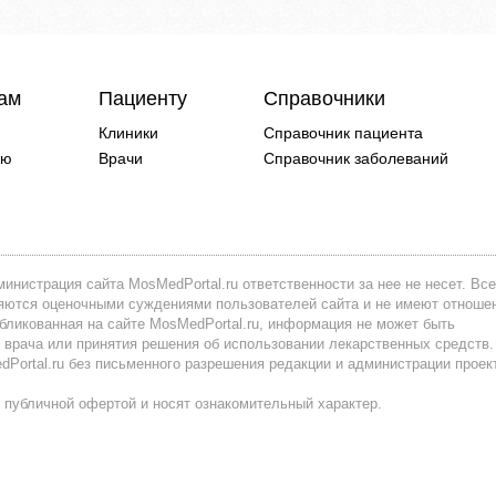
чам
Пациенту
Справочники
Клиники
Справочник пациента
ию
Врачи
Справочник заболеваний
инистрация сайта MosMedPortal.ru ответственности за нее не несет. Все
вляются оценочными суждениями пользователей сайта и не имеют отноше
убликованная на сайте MosMedPortal.ru, информация не может быть
 врача или принятия решения об использовании лекарственных средств.
ortal.ru без письменного разрешения редакции и администрации проек
 публичной офертой и носят ознакомительный характер.