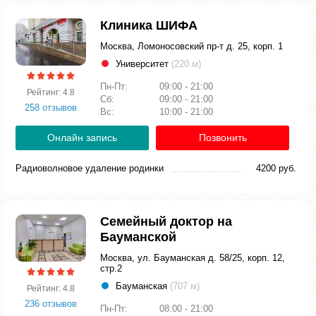
Клиника ШИФА
Москва, Ломоносовский пр-т д. 25, корп. 1
Университет
(220 м)
Пн-Пт:
09:00 - 21:00
Рейтинг: 4.8
Сб:
09:00 - 21:00
258 отзывов
Вс:
10:00 - 21:00
Онлайн запись
Позвонить
Радиоволновое удаление родинки
4200 руб.
Семейный доктор на
Бауманской
Москва, ул. Бауманская д. 58/25, корп. 12,
стр.2
Бауманская
(707 м)
Рейтинг: 4.8
236 отзывов
Пн-Пт:
08:00 - 21:00