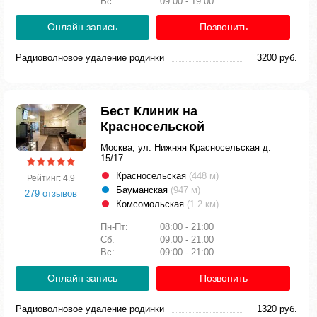
Вс:
09:00 - 19:00
Онлайн запись
Позвонить
Радиоволновое удаление родинки
3200 руб.
Бест Клиник на
Красносельской
Москва, ул. Нижняя Красносельская д.
15/17
Красносельская
(448 м)
Рейтинг: 4.9
Бауманская
(947 м)
279 отзывов
Комсомольская
(1.2 км)
Пн-Пт:
08:00 - 21:00
Сб:
09:00 - 21:00
Вс:
09:00 - 21:00
Онлайн запись
Позвонить
Радиоволновое удаление родинки
1320 руб.