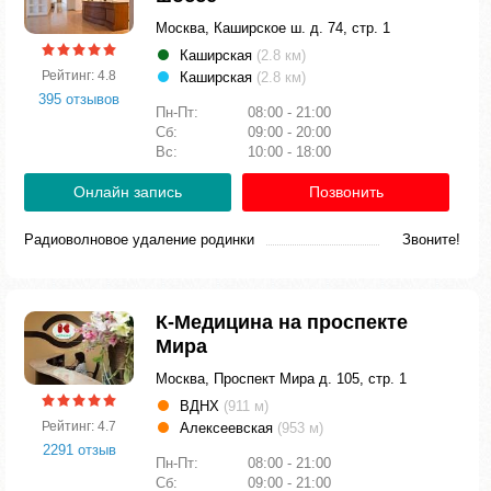
Москва, Каширское ш. д. 74, стр. 1
Каширская
(2.8 км)
Рейтинг: 4.8
Каширская
(2.8 км)
395 отзывов
Пн-Пт:
08:00 - 21:00
Сб:
09:00 - 20:00
Вс:
10:00 - 18:00
Онлайн запись
Позвонить
Радиоволновое удаление родинки
Звоните!
К-Медицина на проспекте
Мира
Москва, Проспект Мира д. 105, стр. 1
ВДНХ
(911 м)
Рейтинг: 4.7
Алексеевская
(953 м)
2291 отзыв
Пн-Пт:
08:00 - 21:00
Сб:
09:00 - 21:00