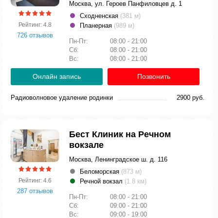
Москва, ул. Героев Панфиловцев д. 1
Сходненская
(381 м)
Рейтинг: 4.8
Планерная
(989 м)
726 отзывов
Пн-Пт:
08:00 - 21:00
Сб:
08:00 - 21:00
Вс:
08:00 - 21:00
Онлайн запись
Позвонить
Радиоволновое удаление родинки
2900 руб.
Бест Клиник на Речном
вокзале
Москва, Ленинградское ш. д. 116
Беломорская
(873 м)
Рейтинг: 4.6
Речной вокзал
(1.8 км)
287 отзывов
Пн-Пт:
08:00 - 21:00
Сб:
09:00 - 21:00
Вс:
09:00 - 19:00