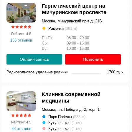
Герпетический центр на
Мичуринском проспекте
Москва, Мичуринский пр-т д. 21Б
Раменки
(381 м)
Рейтинг: 4.8
Пн-Пт:
08:30 - 20:00
155 отзывов
Сб:
09:00 - 16:00
Вс:
10:00 - 16:00
Онлайн запись
Позвонить
Радиоволновое удаление родинки
1700 руб.
Клиника современной
медицины
Москва, пл. Победы д. 2, корп.1
Парк Победы
(533 м)
Рейтинг: 4.5
Кутузовская
(1 км)
88 отзывов
Кутузовская
(1 км)