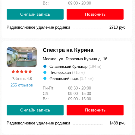
Вс:
09:00 - 20:00
Онлайн запись
Позвонить
Радиоволновое удаление родинки
2710 руб.
Спектра на Курина
Москва, ул. Герасима Курина д. 16
Славянский бульвар
(194 м)
Пионерская
(715 м)
Филевский парк
(1.4 км)
Рейтинг: 4.8
255 отзывов
Пн-Пт:
08:30 - 20:00
Сб:
09:00 - 15:00
Вс:
09:00 - 15:00
Онлайн запись
Позвонить
Радиоволновое удаление родинки
1488 руб.