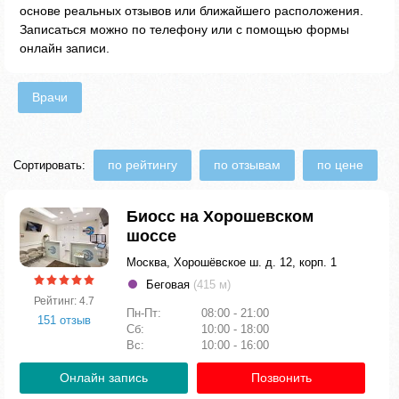
основе реальных отзывов или ближайшего расположения.
Записаться можно по телефону или с помощью формы
онлайн записи.
Врачи
по рейтингу
по отзывам
по цене
Сортировать:
Биосс на Хорошевском
шоссе
Москва, Хорошёвское ш. д. 12, корп. 1
Беговая
(415 м)
Рейтинг: 4.7
Пн-Пт:
08:00 - 21:00
151 отзыв
Сб:
10:00 - 18:00
Вс:
10:00 - 16:00
Онлайн запись
Позвонить