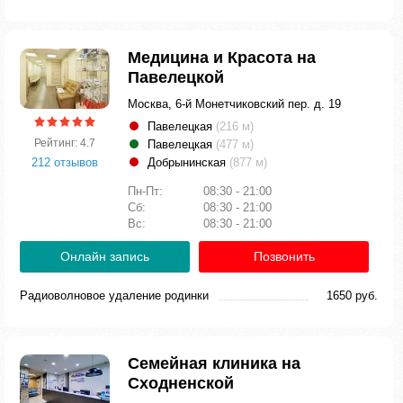
Медицина и Красота на
Павелецкой
Москва, 6-й Монетчиковский пер. д. 19
Павелецкая
(216 м)
Рейтинг: 4.7
Павелецкая
(477 м)
212 отзывов
Добрынинская
(877 м)
Пн-Пт:
08:30 - 21:00
Сб:
08:30 - 21:00
Вс:
08:30 - 21:00
Онлайн запись
Позвонить
Радиоволновое удаление родинки
1650 руб.
Семейная клиника на
Сходненской