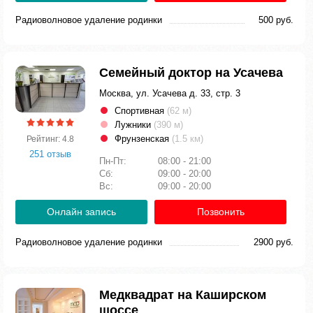
Радиоволновое удаление родинки
500 руб.
Семейный доктор на Усачева
Москва, ул. Усачева д. 33, стр. 3
Спортивная
(62 м)
Лужники
(390 м)
Фрунзенская
(1.5 км)
Рейтинг: 4.8
251 отзыв
Пн-Пт:
08:00 - 21:00
Сб:
09:00 - 20:00
Вс:
09:00 - 20:00
Онлайн запись
Позвонить
Радиоволновое удаление родинки
2900 руб.
Медквадрат на Каширском
шоссе