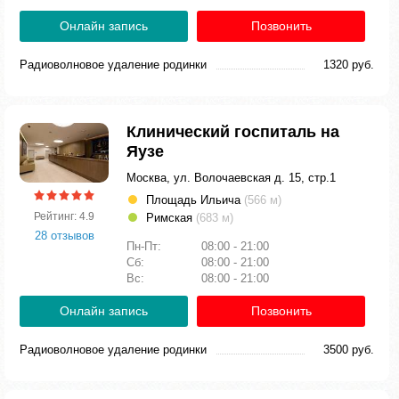
Онлайн запись
Позвонить
Радиоволновое удаление родинки
1320 руб.
Клинический госпиталь на
Яузе
Москва, ул. Волочаевская д. 15, стр.1
Площадь Ильича
(566 м)
Рейтинг: 4.9
Римская
(683 м)
28 отзывов
Пн-Пт:
08:00 - 21:00
Сб:
08:00 - 21:00
Вс:
08:00 - 21:00
Онлайн запись
Позвонить
Радиоволновое удаление родинки
3500 руб.