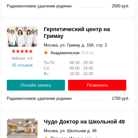
Радиоволновое удаление родинки
2500 руб.
Герпетический центр на
Гримау
Москва, ул. Гримау д. 10А, стр. 2
Академическая
(504 м)
Рейтинг: 4.6
Пн-Пт:
08:30 - 20:30
85 отзывов
Сб:
09:00 - 18:00
Вс:
10:00 - 16:00
Онлайн запись
Позвонить
Радиоволновое удаление родинки
1700 руб.
Чудо Доктор на Школьной 49
Москва, ул. Школьная д. 49