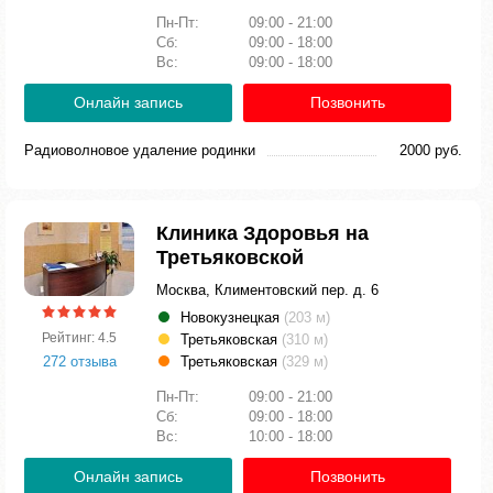
Пн-Пт:
09:00 - 21:00
Сб:
09:00 - 18:00
Вс:
09:00 - 18:00
Онлайн запись
Позвонить
Радиоволновое удаление родинки
2000 руб.
Клиника Здоровья на
Третьяковской
Москва, Климентовский пер. д. 6
Новокузнецкая
(203 м)
Рейтинг: 4.5
Третьяковская
(310 м)
272 отзыва
Третьяковская
(329 м)
Пн-Пт:
09:00 - 21:00
Сб:
09:00 - 18:00
Вс:
10:00 - 18:00
Онлайн запись
Позвонить