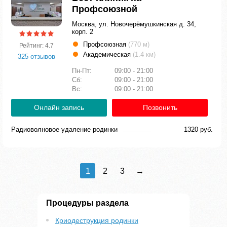
Профсоюзной
Москва, ул. Новочерёмушкинская д. 34,
корп. 2
Профсоюзная
(770 м)
Рейтинг: 4.7
Академическая
(1.4 км)
325 отзывов
Пн-Пт:
09:00 - 21:00
Сб:
09:00 - 21:00
Вс:
09:00 - 21:00
Онлайн запись
Позвонить
Радиоволновое удаление родинки
1320 руб.
1
2
3
→
Процедуры раздела
Криодеструкция родинки