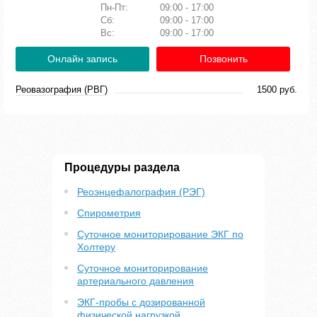
Пн-Пт:
09:00 - 17:00
Сб:
09:00 - 17:00
Вс:
09:00 - 17:00
Онлайн запись
Позвонить
Реовазография (РВГ)
1500 руб.
Процедуры раздела
Реоэнцефалография (РЭГ)
Спирометрия
Суточное мониторирование ЭКГ по
Холтеру
Суточное мониторирование
артериального давления
ЭКГ-пробы с дозированной
физической нагрузкой