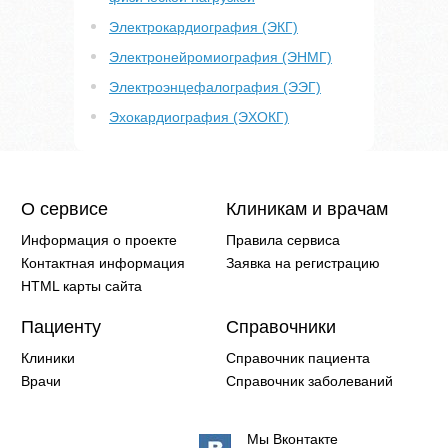
Электрокардиография (ЭКГ)
Электронейромиография (ЭНМГ)
Электроэнцефалография (ЭЭГ)
Эхокардиография (ЭХОКГ)
О сервисе
Клиникам и врачам
Информация о проекте
Правила сервиса
Контактная информация
Заявка на регистрацию
HTML карты сайта
Пациенту
Справочники
Клиники
Справочник пациента
Врачи
Справочник заболеваний
Мы Вконтакте