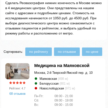
Сделать Реовазография нижних конечность в Москве можно
в 4 медицинских центрах. Они представлены на нашем
сайте с адресами и подробными ценами. Стоимость на
исследования начинаются от 1050 руб. до 4500 руб. При
выборе диагностического центра можно ознакомиться с
отзывами пациентов и рейтингом, и выбрать удобный по
режиму работы и расположению от метро.
по рейтингу
по отзывам
по цене
Сортировать:
Медицина на Маяковской
Москва, 2-й Тверской-Ямской пер. д. 10
Маяковская
(498 м)
Белорусская
(801 м)
Новослободская
(971 м)
Рейтинг: 4.7
68 отзывов
Пн-Пт:
08:00 - 21:00
Сб:
09:00 - 19:00
Вс:
09:00 - 15:00