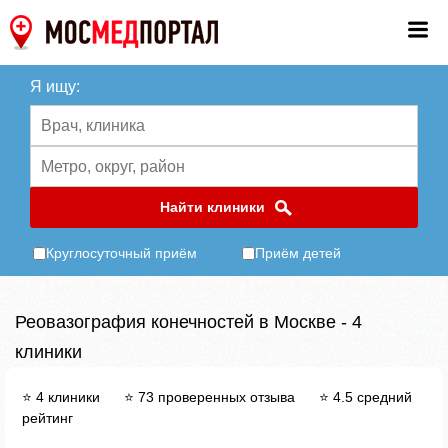
Я ищу:
Найти клиники
Круглосуточный приём
Приём детей
Реовазография конечностей в Москве - 4
клиники
⭐ 4 клиники ⭐ 73 проверенных отзыва ⭐ 4.5 средний
рейтинг