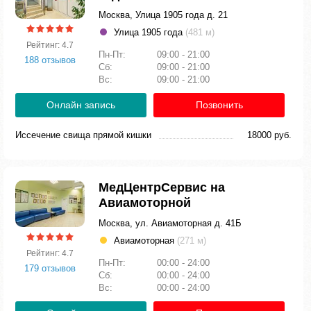
Москва, Улица 1905 года д. 21
Улица 1905 года
(481 м)
Рейтинг: 4.7
Пн-Пт:
09:00 - 21:00
188 отзывов
Сб:
09:00 - 21:00
Вс:
09:00 - 21:00
Онлайн запись
Позвонить
Иссечение свища прямой кишки
18000 руб.
МедЦентрСервис на
Авиамоторной
Москва, ул. Авиамоторная д. 41Б
Авиамоторная
(271 м)
Рейтинг: 4.7
Пн-Пт:
00:00 - 24:00
179 отзывов
Сб:
00:00 - 24:00
Вс:
00:00 - 24:00