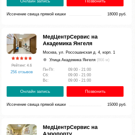
Онлайн запись
Позвонить
Иссечение свища прямой кишки
18000 руб.
МедЦентрСервис на
Академика Янгеля
Москва, ул. Россошанская д. 4, корп. 1
Улица Академика Янгеля
(866 м)
Рейтинг: 4.6
Пн-Пт:
09:00 - 21:00
256 отзывов
Сб:
09:00 - 21:00
Вс:
09:00 - 21:00
Онлайн запись
Позвонить
Иссечение свища прямой кишки
15000 руб.
МедЦентрСервис на
Аэропорту