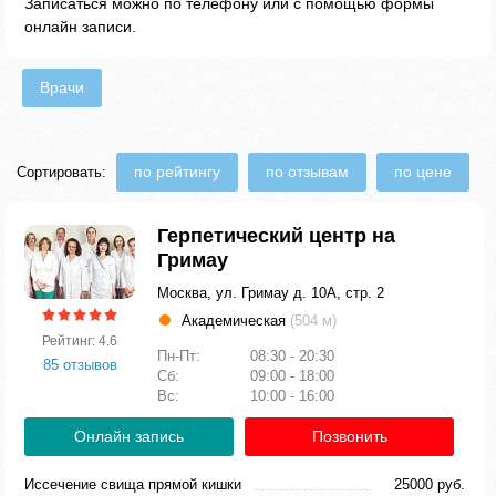
Записаться можно по телефону или с помощью формы
онлайн записи.
Врачи
по рейтингу
по отзывам
по цене
Сортировать:
Герпетический центр на
Гримау
Москва, ул. Гримау д. 10А, стр. 2
Академическая
(504 м)
Рейтинг: 4.6
Пн-Пт:
08:30 - 20:30
85 отзывов
Сб:
09:00 - 18:00
Вс:
10:00 - 16:00
Онлайн запись
Позвонить
Иссечение свища прямой кишки
25000 руб.