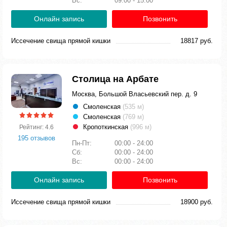
Вс:
09:00 - 15:00
Онлайн запись
Позвонить
Иссечение свища прямой кишки
18817 руб.
Столица на Арбате
Москва, Большой Власьевский пер. д. 9
Смоленская
(535 м)
Смоленская
(769 м)
Кропоткинская
(996 м)
Рейтинг: 4.6
195 отзывов
Пн-Пт:
00:00 - 24:00
Сб:
00:00 - 24:00
Вс:
00:00 - 24:00
Онлайн запись
Позвонить
Иссечение свища прямой кишки
18900 руб.