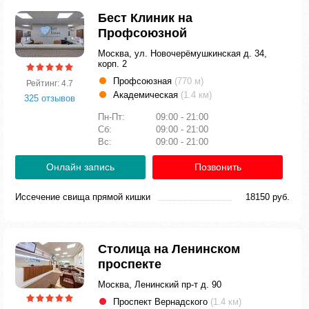
Бест Клиник на
Профсоюзной
Москва, ул. Новочерёмушкинская д. 34,
корп. 2
Профсоюзная
(770 м)
Рейтинг: 4.7
Академическая
(1.4 км)
325 отзывов
Пн-Пт:
09:00 - 21:00
Сб:
09:00 - 21:00
Вс:
09:00 - 21:00
Онлайн запись
Позвонить
Иссечение свища прямой кишки
18150 руб.
Столица на Ленинском
проспекте
Москва, Ленинский пр-т д. 90
Проспект Вернадского
(1.4 км)