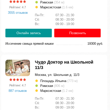
Римская
(354 м)
Марксистская
(1.6 км)
Рейтинг: 4.7
3555 отзывов
Пн-Пт:
07:30 - 21:30
Сб:
08:30 - 20:00
Вс:
09:00 - 19:00
Онлайн запись
Позвонить
Иссечение свища прямой кишки
19300 руб.
Чудо Доктор на Школьной
11/3
Москва, ул. Школьная д. 11/3
Площадь Ильича
(773 м)
Рейтинг: 4.7
Римская
(806 м)
887 отзывов
Марксистская
(1.2 км)
Пн-Пт:
07:30 - 21:30
Сб:
08:30 - 20:00
Вс:
09:00 - 19:00