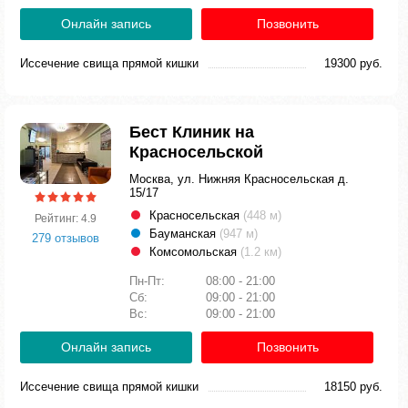
Онлайн запись
Позвонить
Иссечение свища прямой кишки
19300 руб.
Бест Клиник на
Красносельской
Москва, ул. Нижняя Красносельская д.
15/17
Красносельская
(448 м)
Рейтинг: 4.9
Бауманская
(947 м)
279 отзывов
Комсомольская
(1.2 км)
Пн-Пт:
08:00 - 21:00
Сб:
09:00 - 21:00
Вс:
09:00 - 21:00
Онлайн запись
Позвонить
Иссечение свища прямой кишки
18150 руб.