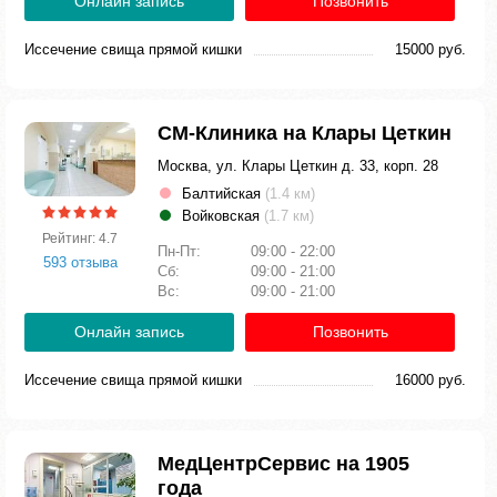
Онлайн запись
Позвонить
Иссечение свища прямой кишки
15000 руб.
СМ-Клиника на Клары Цеткин
Москва, ул. Клары Цеткин д. 33, корп. 28
Балтийская
(1.4 км)
Войковская
(1.7 км)
Рейтинг: 4.7
Пн-Пт:
09:00 - 22:00
593 отзыва
Сб:
09:00 - 21:00
Вс:
09:00 - 21:00
Онлайн запись
Позвонить
Иссечение свища прямой кишки
16000 руб.
МедЦентрСервис на 1905
года