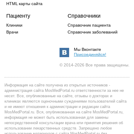
HTML карты сайта
Пациенту
Справочники
Клиники
Справочник пациента
Врачи
Справочник заболеваний
Мы Вконтакте
Присоединяйся!
© 2014-2026 Все права защищены.
Информация на сайте получена из открытых источников -
администрация сайта MosMedPortal.ru ответственности за нее не
несет. Все, опубликованные на сайте, отзывы о докторах и
клиниках являются оценочными суждениями пользователей сайта
и не имеют отношения к администрации и редакции сайта
MosMedPortal.ru. Вся, опубликованная на сайте MosMedPortal.ru,
информация не может быть использованная для замены
непосредственной консультации врача или принятия решения об
использовании лекарственных средств. Запрещено любое
использование материалов с сайта MosMedPortal.ru без