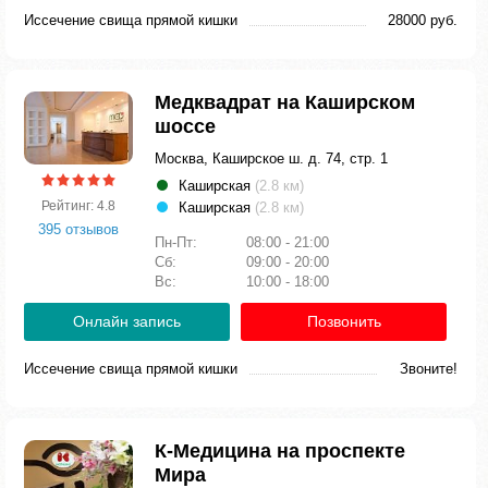
Иссечение свища прямой кишки
28000 руб.
Медквадрат на Каширском
шоссе
Москва, Каширское ш. д. 74, стр. 1
Каширская
(2.8 км)
Рейтинг: 4.8
Каширская
(2.8 км)
395 отзывов
Пн-Пт:
08:00 - 21:00
Сб:
09:00 - 20:00
Вс:
10:00 - 18:00
Онлайн запись
Позвонить
Иссечение свища прямой кишки
Звоните!
К-Медицина на проспекте
Мира