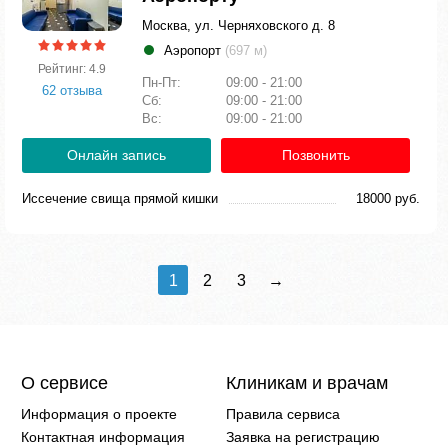
Москва, ул. Черняховского д. 8
Аэропорт
(697 м)
Рейтинг: 4.9
Пн-Пт:
09:00 - 21:00
62 отзыва
Сб:
09:00 - 21:00
Вс:
09:00 - 21:00
Онлайн запись
Позвонить
Иссечение свища прямой кишки
18000 руб.
1
2
3
→
О сервисе
Клиникам и врачам
Информация о проекте
Правила сервиса
Контактная информация
Заявка на регистрацию