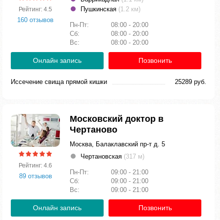
Пушкинская
(1.2 км)
Рейтинг: 4.5
160 отзывов
Пн-Пт:
08:00 - 20:00
Сб:
08:00 - 20:00
Вс:
08:00 - 20:00
Онлайн запись
Позвонить
Иссечение свища прямой кишки
25289 руб.
Московский доктор в
Чертаново
Москва, Балаклавский пр-т д. 5
Чертановская
(317 м)
Рейтинг: 4.6
Пн-Пт:
09:00 - 21:00
89 отзывов
Сб:
09:00 - 21:00
Вс:
09:00 - 21:00
Онлайн запись
Позвонить