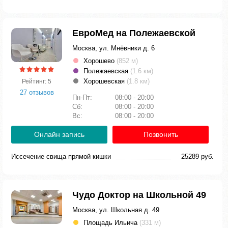
ЕвроМед на Полежаевской
Москва, ул. Мнёвники д. 6
Хорошево
(852 м)
Полежаевская
(1.6 км)
Хорошевская
(1.8 км)
Рейтинг: 5
27 отзывов
Пн-Пт:
08:00 - 20:00
Сб:
08:00 - 20:00
Вс:
08:00 - 20:00
Онлайн запись
Позвонить
Иссечение свища прямой кишки
25289 руб.
Чудо Доктор на Школьной 49
Москва, ул. Школьная д. 49
Площадь Ильича
(331 м)