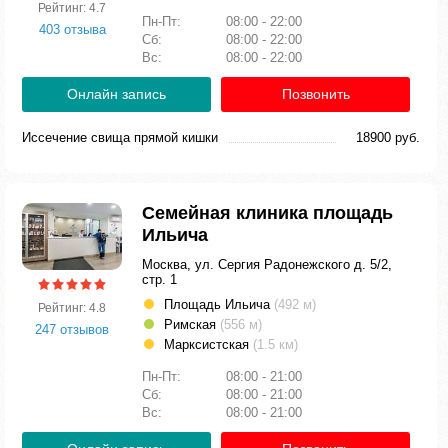
Рейтинг: 4.7
Пн-Пт:
08:00 - 22:00
403 отзыва
Сб:
08:00 - 22:00
Вс:
08:00 - 22:00
Онлайн запись
Позвонить
Иссечение свища прямой кишки
18900 руб.
Семейная клиника площадь
Ильича
Москва, ул. Сергия Радонежского д. 5/2,
стр. 1
Площадь Ильича
(492 м)
Рейтинг: 4.8
Римская
(556 м)
247 отзывов
Марксистская
(1.5 км)
Пн-Пт:
08:00 - 21:00
Сб:
08:00 - 21:00
Вс:
08:00 - 21:00