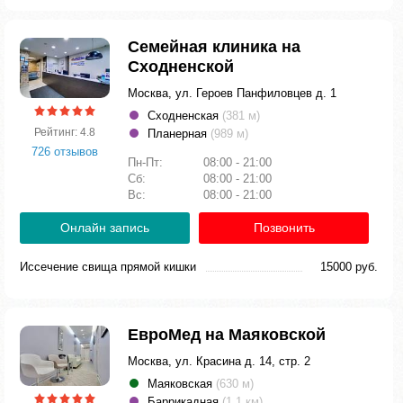
Семейная клиника на
Сходненской
Москва, ул. Героев Панфиловцев д. 1
Сходненская
(381 м)
Рейтинг: 4.8
Планерная
(989 м)
726 отзывов
Пн-Пт:
08:00 - 21:00
Сб:
08:00 - 21:00
Вс:
08:00 - 21:00
Онлайн запись
Позвонить
Иссечение свища прямой кишки
15000 руб.
ЕвроМед на Маяковской
Москва, ул. Красина д. 14, стр. 2
Маяковская
(630 м)
Баррикадная
(1.1 км)