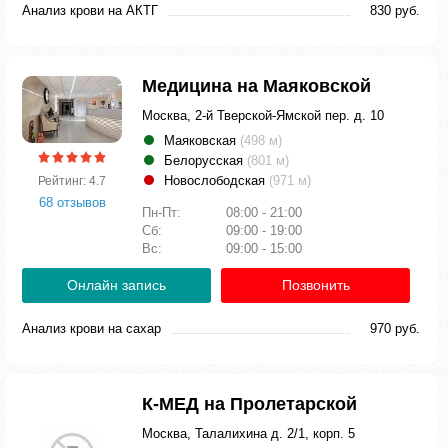
Анализ крови на АКТГ
830 руб.
Медицина на Маяковской
Москва, 2-й Тверской-Ямской пер. д. 10
Маяковская
(498 м)
Белорусская
(801 м)
Новослободская
(971 м)
Рейтинг: 4.7
68 отзывов
Пн-Пт:
08:00 - 21:00
Сб:
09:00 - 19:00
Вс:
09:00 - 15:00
Онлайн запись
Позвонить
Анализ крови на сахар
970 руб.
К-МЕД на Пролетарской
Москва, Талалихина д. 2/1, корп. 5