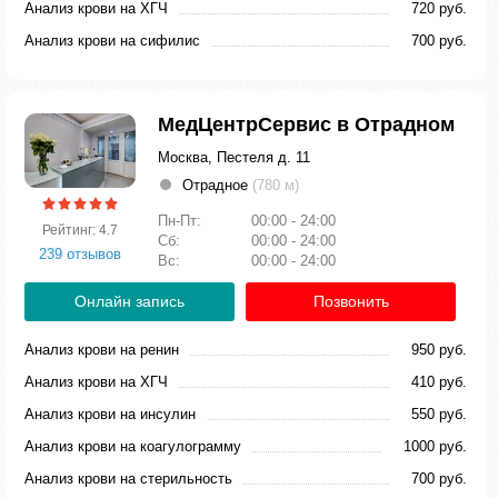
Анализ крови на ХГЧ
720 руб.
Анализ крови на сифилис
700 руб.
МедЦентрСервис в Отрадном
Москва, Пестеля д. 11
Отрадное
(780 м)
Пн-Пт:
00:00 - 24:00
Рейтинг: 4.7
Сб:
00:00 - 24:00
239 отзывов
Вс:
00:00 - 24:00
Онлайн запись
Позвонить
Анализ крови на ренин
950 руб.
Анализ крови на ХГЧ
410 руб.
Анализ крови на инсулин
550 руб.
Анализ крови на коагулограмму
1000 руб.
Анализ крови на стерильность
700 руб.