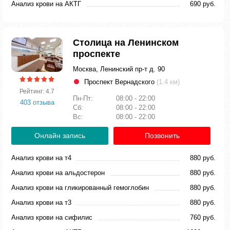
Анализ крови на АКТГ
690 руб.
Столица на Ленинском
проспекте
Москва, Ленинский пр-т д. 90
Проспект Вернадского
(1.4 км)
Рейтинг: 4.7
Пн-Пт:
08:00 - 22:00
403 отзыва
Сб:
08:00 - 22:00
Вс:
08:00 - 22:00
Онлайн запись
Позвонить
Анализ крови на т4
880 руб.
Анализ крови на альдостерон
880 руб.
Анализ крови на гликированный гемоглобин
880 руб.
Анализ крови на т3
880 руб.
Анализ крови на сифилис
760 руб.