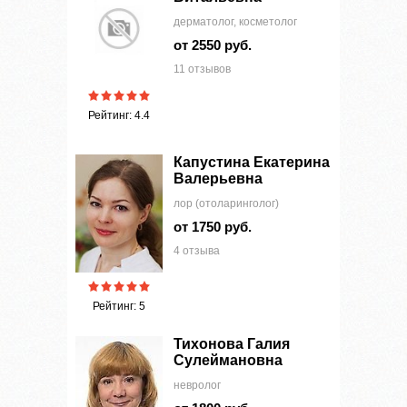
дерматолог, косметолог
от 2550 руб.
11 отзывов
Рейтинг: 4.4
Капустина Екатерина
Валерьевна
лор (отоларинголог)
от 1750 руб.
4 отзыва
Рейтинг: 5
Тихонова Галия
Сулеймановна
невролог