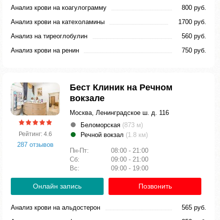
Анализ крови на коагулограмму
800 руб.
Анализ крови на катехоламины
1700 руб.
Анализ на тиреоглобулин
560 руб.
Анализ крови на ренин
750 руб.
Бест Клиник на Речном
вокзале
Москва, Ленинградское ш. д. 116
Беломорская
(873 м)
Рейтинг: 4.6
Речной вокзал
(1.8 км)
287 отзывов
Пн-Пт:
08:00 - 21:00
Сб:
09:00 - 21:00
Вс:
09:00 - 19:00
Онлайн запись
Позвонить
Анализ крови на альдостерон
565 руб.