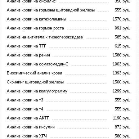
Анализ крови на сифилис
350 руб.
Анализ крови на гормоны щитовидной железы
555 руб.
Анализ крови на катехоламины
1570 руб.
Анализ крови на гормон роста
991 руб.
Анализ на антитела к тиреопероксидазе
585 руб.
Анализ крови на ТТГ
615 руб.
Анализ крови на ренин
1586 руб.
Анализ крови на соматомедин-С
1903 руб.
Биохимический анализ крови
1393 руб.
Скрининг щитовидной железы
1500 руб.
Анализ крови на коагулограмму
1299 руб.
Анализ крови на т3
555 руб.
Анализ крови на т4
555 руб.
Анализ крови на АКТГ
1190 руб.
Анализ крови на инсулин
872 руб.
Анализ крови на ХГЧ
580 руб.