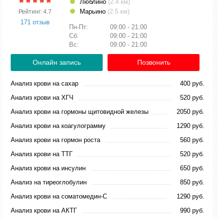
Люблино
(2.4 км)
Марьино
(2.5 км)
Рейтинг: 4.7
171 отзыв
Пн-Пт:
09:00 - 21:00
Сб:
09:00 - 21:00
Вс:
09:00 - 21:00
Онлайн запись
Позвонить
Анализ крови на сахар
400 руб.
Анализ крови на ХГЧ
520 руб.
Анализ крови на гормоны щитовидной железы
2050 руб.
Анализ крови на коагулограмму
1290 руб.
Анализ крови на гормон роста
560 руб.
Анализ крови на ТТГ
520 руб.
Анализ крови на инсулин
650 руб.
Анализ на тиреоглобулин
850 руб.
Анализ крови на соматомедин-С
1290 руб.
Анализ крови на АКТГ
990 руб.