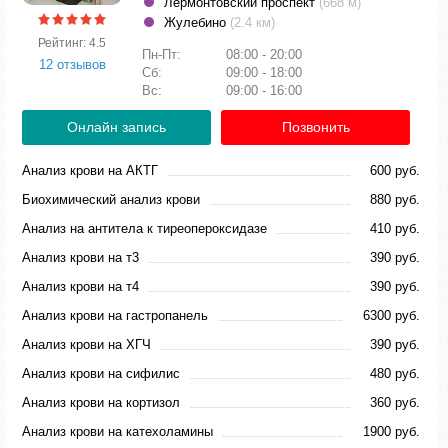
Лермонтовский проспект
(668 м)
Жулебино
(2.4 км)
Рейтинг: 4.5
Пн-Пт:
08:00 - 20:00
12 отзывов
Сб:
09:00 - 18:00
Вс:
09:00 - 16:00
Онлайн запись
Позвонить
Анализ крови на АКТГ
600 руб.
Биохимический анализ крови
880 руб.
Анализ на антитела к тиреопероксидазе
410 руб.
Анализ крови на т3
390 руб.
Анализ крови на т4
390 руб.
Анализ крови на гастропанель
6300 руб.
Анализ крови на ХГЧ
390 руб.
Анализ крови на сифилис
480 руб.
Анализ крови на кортизол
360 руб.
Анализ крови на катехоламины
1900 руб.