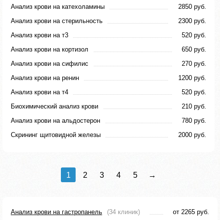
Анализ крови на катехоламины
2850 руб.
Анализ крови на стерильность
2300 руб.
Анализ крови на т3
520 руб.
Анализ крови на кортизол
650 руб.
Анализ крови на сифилис
270 руб.
Анализ крови на ренин
1200 руб.
Анализ крови на т4
520 руб.
Биохимический анализ крови
210 руб.
Анализ крови на альдостерон
780 руб.
Скрининг щитовидной железы
2000 руб.
1
2
3
4
5
→
Анализ крови на гастропанель
(34 клиник)
от 2265 руб.