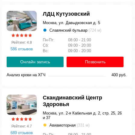
ЛДЦ Кутузовский
Москва, ул. Давыдковская д. 5
Славянский бульвар
(724 м)
Пн-Пт:
08:00 - 21:00
Рейтинг: 4.8
Сб:
09:00 - 20:00
586 отзывов
Вс:
09:00 - 20:00
Онлайн запись
Позвонить
Анализ крови на ХГЧ
400 руб.
Скандинавский Центр
Здоровья
Москва, ул. 2-я Кабельная д. 2, стр. 25, 26
и 37
Авиамоторная
(331 м)
Рейтинг: 4.7
689 отзывов
Пн-Пт:
08:00 - 21:00