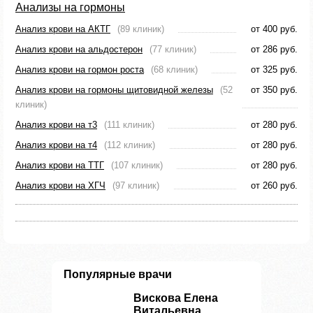
Анализы на гормоны
Анализ крови на АКТГ
(89 клиник)
от 400 руб.
Анализ крови на альдостерон
(77 клиник)
от 286 руб.
Анализ крови на гормон роста
(68 клиник)
от 325 руб.
Анализ крови на гормоны щитовидной железы
(52
от 350 руб.
клиник)
Анализ крови на т3
(111 клиник)
от 280 руб.
Анализ крови на т4
(112 клиник)
от 280 руб.
Анализ крови на ТТГ
(107 клиник)
от 280 руб.
Анализ крови на ХГЧ
(97 клиник)
от 260 руб.
Популярные врачи
Вискова Елена
Витальевна