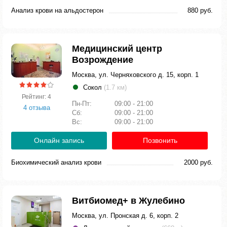
Анализ крови на альдостерон
880 руб.
Медицинский центр
Возрождение
Москва, ул. Черняховского д. 15, корп. 1
Сокол
(1.7 км)
Рейтинг: 4
Пн-Пт:
09:00 - 21:00
4 отзыва
Сб:
09:00 - 21:00
Вс:
09:00 - 21:00
Онлайн запись
Позвонить
Биохимический анализ крови
2000 руб.
Витбиомед+ в Жулебино
Москва, ул. Пронская д. 6, корп. 2