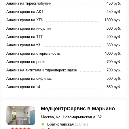
Анализ на тиреоглобулин
450 руб.
Анализ крови на АКТГ
450 руб.
Анализ крови на ХГЧ
1800 руб.
Анализ крови на инсулин
500 руб.
Анализ крови на ТТГ
400 руб.
Анализ крови на т3
350 руб.
Анализ крови на стерильность
4000 руб.
Анализ крови на ренин
700 руб.
Анализ на антитела к тиреопероксидазе
700 руб.
Анализ крови на сифилис
500 руб.
Анализ крови на т4
350 руб.
МедЦентрСервис в Марьино
Москва, ул. Новомарьинская д. 32
Братиславская
(1.6 км)