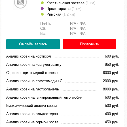
Крестьянская застава
(1 км)
Пролетарская
(1 км)
Римская
(1.2 км)
Пн-Пт:
N/A - N/A
Сб:
N/A - N/A
Вс:
N/A - N/A
Онлайн запись
Позвонить
Анализ крови на кортизол
600 руб.
Анализ крови на коагулограмму
850 руб.
Скрининг щитовидной железы
6000 руб.
Анализ крови на соматомедин-С
2000 руб.
Анализ крови на гастропанель
8000 руб.
Анализ крови на гликированный гемоглобин
600 руб.
Биохимический анализ крови
500 руб.
Анализ крови на альдостерон
400 руб.
Анализ крови на гормон роста
450 руб.