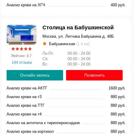
Анализ крови на ХГЧ
400 руб.
Столица на Бабушкинской
Москва, ул. Летчика Бабушкина д. 48Б
Бабушкинская
(1.4 км)
Пн-Пт:
00:00 - 24:00
Рейтинг: 4.7
Сб:
00:00 - 24:00
144 отзыва
Вс:
00:00 - 24:00
Онлайн запись
Позвонить
Анализ крови на АКТГ
1600 руб.
Анализ крови на т3
880 руб.
Анализ крови на ТТГ
880 руб.
Анализ крови на т4
880 руб.
Анализ на антитела к тиреопероксидазе
880 руб.
Анализ крови на кортизол
880 руб.