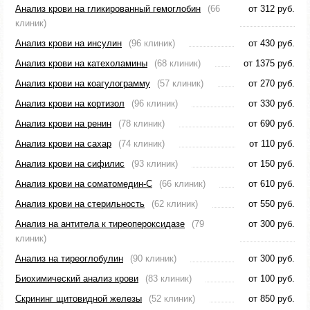
Анализ крови на гликированный гемоглобин
(66
от 312 руб.
клиник)
Анализ крови на инсулин
(96 клиник)
от 430 руб.
Анализ крови на катехоламины
(68 клиник)
от 1375 руб.
Анализ крови на коагулограмму
(57 клиник)
от 270 руб.
Анализ крови на кортизол
(96 клиник)
от 330 руб.
Анализ крови на ренин
(78 клиник)
от 690 руб.
Анализ крови на сахар
(74 клиник)
от 110 руб.
Анализ крови на сифилис
(93 клиник)
от 150 руб.
Анализ крови на соматомедин-С
(66 клиник)
от 610 руб.
Анализ крови на стерильность
(62 клиник)
от 550 руб.
Анализ на антитела к тиреопероксидазе
(79
от 300 руб.
клиник)
Анализ на тиреоглобулин
(90 клиник)
от 300 руб.
Биохимический анализ крови
(83 клиник)
от 100 руб.
Скрининг щитовидной железы
(52 клиник)
от 850 руб.