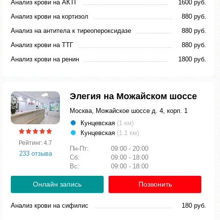
Анализ крови на АКТГ
1600 руб.
Анализ крови на кортизол
880 руб.
Анализ на антитела к тиреопероксидазе
880 руб.
Анализ крови на ТТГ
880 руб.
Анализ крови на ренин
1800 руб.
Элегия на Можайском шоссе
Москва, Можайское шоссе д. 4, корп. 1
Кунцевская
(1 км)
Кунцевская
(1.1 км)
Рейтинг: 4.7
Пн-Пт:
09:00 - 20:00
233 отзыва
Сб:
09:00 - 18:00
Вс:
09:00 - 18:00
Онлайн запись
Позвонить
Анализ крови на сифилис
180 руб.