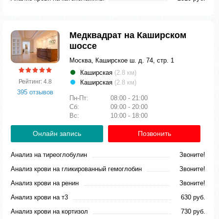
Медквадрат на Каширском
шоссе
Москва, Каширское ш. д. 74, стр. 1
Каширская
(2.8 км)
Рейтинг: 4.8
Каширская
(2.8 км)
395 отзывов
Пн-Пт:
08:00 - 21:00
Сб:
09:00 - 20:00
Вс:
10:00 - 18:00
Онлайн запись
Позвонить
Анализ на тиреоглобулин
Звоните!
Анализ крови на гликированный гемоглобин
Звоните!
Анализ крови на ренин
Звоните!
Анализ крови на т3
630 руб.
Анализ крови на кортизол
730 руб.