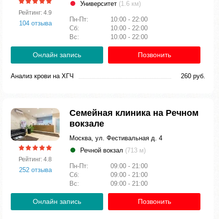
Университет
(1.6 км)
Рейтинг: 4.9
Пн-Пт:
10:00 - 22:00
104 отзыва
Сб:
10:00 - 22:00
Вс:
10:00 - 22:00
Онлайн запись
Позвонить
Анализ крови на ХГЧ
260 руб.
Семейная клиника на Речном
вокзале
Москва, ул. Фестивальная д. 4
Речной вокзал
(713 м)
Рейтинг: 4.8
Пн-Пт:
09:00 - 21:00
252 отзыва
Сб:
09:00 - 21:00
Вс:
09:00 - 21:00
Онлайн запись
Позвонить