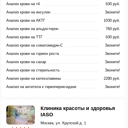
Анализ крови на т4
630 руб.
Анализ крови на инсулин
Звоните!
Анализ крови на АКТГ
1030 руб.
Анализ крови на альдостерон
760 руб.
Анализ крови на ТТГ
630 руб.
Анализ крови на соматомедин-С
Звоните!
Анализ крови на гормон роста
Звоните!
Анализ крови на сахар
Звоните!
Анализ крови на стерильность
Звоните!
Анализ крови на катехоламины
2280 руб.
Анализ на антитела к тиреопероксидазе
Звоните!
Клиника красоты и здоровья
IASO
Москва, ул. Крупской д. 1