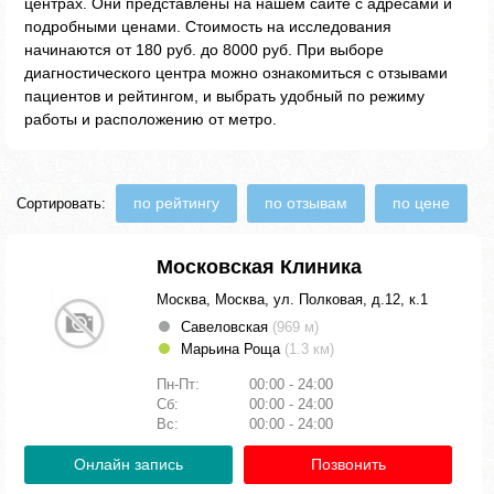
центрах. Они представлены на нашем сайте с адресами и
подробными ценами. Стоимость на исследования
начинаются от 180 руб. до 8000 руб. При выборе
диагностического центра можно ознакомиться с отзывами
пациентов и рейтингом, и выбрать удобный по режиму
работы и расположению от метро.
по рейтингу
по отзывам
по цене
Сортировать:
Московская Клиника
Москва, Москва, ул. Полковая, д.12, к.1
Савеловская
(969 м)
Марьина Роща
(1.3 км)
Пн-Пт:
00:00 - 24:00
Сб:
00:00 - 24:00
Вс:
00:00 - 24:00
Онлайн запись
Позвонить