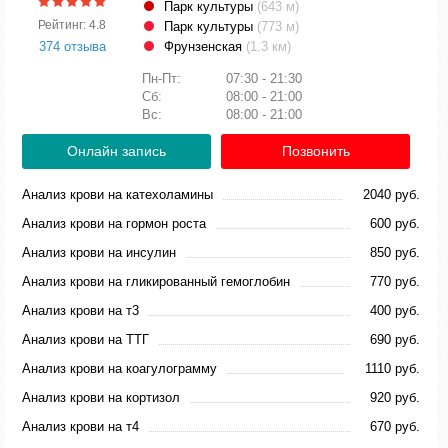
Парк культуры
(643 м)
Рейтинг: 4.8
Парк культуры
(773 м)
374 отзыва
Фрунзенская
(1.3 км)
Пн-Пт:
07:30 - 21:30
Сб:
08:00 - 21:00
Вс:
08:00 - 21:00
Онлайн запись
Позвонить
Анализ крови на катехоламины
2040 руб.
Анализ крови на гормон роста
600 руб.
Анализ крови на инсулин
850 руб.
Анализ крови на гликированный гемоглобин
770 руб.
Анализ крови на т3
400 руб.
Анализ крови на ТТГ
690 руб.
Анализ крови на коагулограмму
1110 руб.
Анализ крови на кортизол
920 руб.
Анализ крови на т4
670 руб.