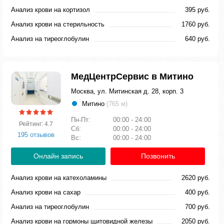
Анализ крови на кортизол
395 руб.
Анализ крови на стерильность
1760 руб.
Анализ на тиреоглобулин
640 руб.
МедЦентрСервис в Митино
Москва, ул. Митинская д. 28, корп. 3
Митино
(765 м)
Пн-Пт:
00:00 - 24:00
Рейтинг: 4.7
Сб:
00:00 - 24:00
195 отзывов
Вс:
00:00 - 24:00
Онлайн запись
Позвонить
Анализ крови на катехоламины
2620 руб.
Анализ крови на сахар
400 руб.
Анализ на тиреоглобулин
700 руб.
Анализ крови на гормоны щитовидной железы
2050 руб.