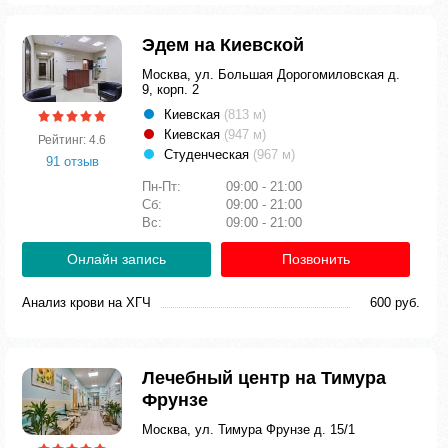
Эдем на Киевской
Москва, ул. Большая Дорогомиловская д.
9, корп. 2
Киевская
(813 м)
Киевская
(947 м)
Рейтинг: 4.6
Студенческая
(967 м)
91 отзыв
Пн-Пт:
09:00 - 21:00
Сб:
09:00 - 21:00
Вс:
09:00 - 21:00
Онлайн запись
Позвонить
Анализ крови на ХГЧ
600 руб.
Лечебный центр на Тимура
Фрунзе
Москва, ул. Тимура Фрунзе д. 15/1