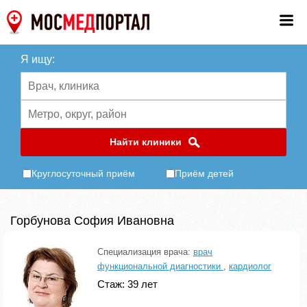
Я ищу:
Найти клиники
Круглосуточный приём
Приём детей
Горбунова София Ивановна
Специализация врача:
врач
функциональной диагностики
,
кардиолог
Стаж: 39 лет