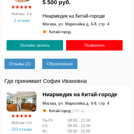
5 500 руб.
Рейтинг: 4.4
Ниармедик на Китай-городе
2 отзыва
Москва, ул. Маросейка д. 6-8, стр. 4
Китай-город
Онлайн запись
Позвонить
Отзывы
(2)
Образование
Где принимает София Ивановна
Ниармедик на Китай-городе
Москва, ул. Маросейка д. 6-8, стр. 4
Китай-город
(380 м)
Пн-Пт:
08:00 - 21:00
Рейтинг: 4.5
Сб:
09:00 - 15:00
223 отзыва
Вс:
09:00 - 15:00