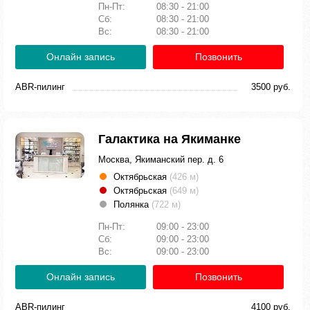
Пн-Пт:
08:30 - 21:00
Сб:
08:30 - 21:00
Вс:
08:30 - 21:00
Онлайн запись
Позвонить
ABR-пилинг
3500 руб.
Галактика на Якиманке
Москва, Якиманский пер. д. 6
Октябрьская
(426 м)
Октябрьская
(649 м)
Полянка
(722 м)
Пн-Пт:
09:00 - 23:00
Сб:
09:00 - 23:00
Вс:
09:00 - 23:00
Онлайн запись
Позвонить
ABR-пилинг
4100 руб.