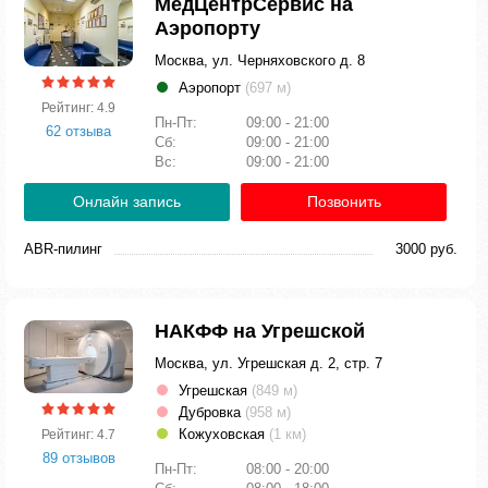
МедЦентрСервис на
Аэропорту
Москва, ул. Черняховского д. 8
Аэропорт
(697 м)
Рейтинг: 4.9
Пн-Пт:
09:00 - 21:00
62 отзыва
Сб:
09:00 - 21:00
Вс:
09:00 - 21:00
Онлайн запись
Позвонить
ABR-пилинг
3000 руб.
НАКФФ на Угрешской
Москва, ул. Угрешская д. 2, стр. 7
Угрешская
(849 м)
Дубровка
(958 м)
Кожуховская
(1 км)
Рейтинг: 4.7
89 отзывов
Пн-Пт:
08:00 - 20:00