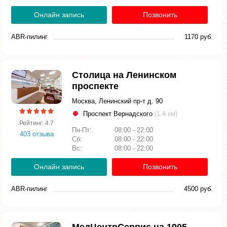
Онлайн запись
Позвонить
ABR-пилинг
1170 руб.
Столица на Ленинском
проспекте
Москва, Ленинский пр-т д. 90
Проспект Вернадского
(1.4 км)
Рейтинг: 4.7
Пн-Пт:
08:00 - 22:00
403 отзыва
Сб:
08:00 - 22:00
Вс:
08:00 - 22:00
Онлайн запись
Позвонить
ABR-пилинг
4500 руб.