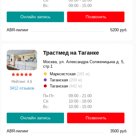
Сб:
08:00 - 18:00
Вс:
09:00 - 15:00
Онлайн запись
Позвонить
ABR-пилинг
5200 руб.
Трастмед на Таганке
Москва, ул. Александра Солженицына д. 5,
стр.1
Марксистская
(181 м)
Таганская
(209 м)
Рейтинг: 4.6
Таганская
(442 м)
3412 отзывов
Пн-Пт:
09:00 - 21:00
Сб:
10:00 - 18:00
Вс:
10:00 - 15:00
Онлайн запись
Позвонить
ABR-пилинг
3500 руб.