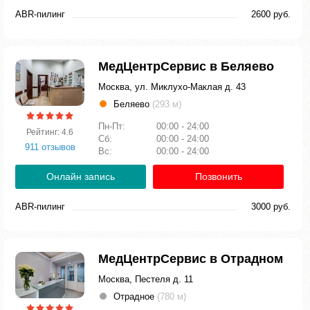
ABR-пилинг
2600 руб.
МедЦентрСервис в Беляево
Москва, ул. Миклухо-Маклая д. 43
Беляево
(293 м)
Пн-Пт:
00:00 - 24:00
Рейтинг: 4.6
Сб:
00:00 - 24:00
911 отзывов
Вс:
00:00 - 24:00
Онлайн запись
Позвонить
ABR-пилинг
3000 руб.
МедЦентрСервис в Отрадном
Москва, Пестеля д. 11
Отрадное
(780 м)