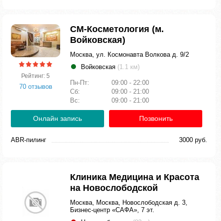
СМ-Косметология (м.
Войковская)
Москва, ул. Космонавта Волкова д. 9/2
Войковская
(1.1 км)
Рейтинг: 5
Пн-Пт:
09:00 - 22:00
70 отзывов
Сб:
09:00 - 21:00
Вс:
09:00 - 21:00
Онлайн запись
Позвонить
ABR-пилинг
3000 руб.
Клиника Медицина и Красота
на Новослободской
Москва, Москва, Новослободская д. 3,
Бизнес-центр «САФА», 7 эт.