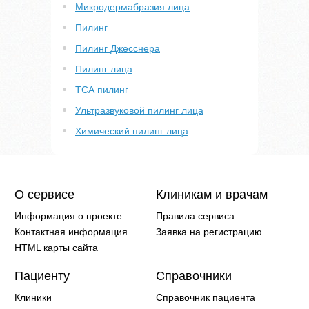
Микродермабразия лица
Пилинг
Пилинг Джесснера
Пилинг лица
ТСА пилинг
Ультразвуковой пилинг лица
Химический пилинг лица
О сервисе
Клиникам и врачам
Информация о проекте
Правила сервиса
Контактная информация
Заявка на регистрацию
HTML карты сайта
Пациенту
Справочники
Клиники
Справочник пациента