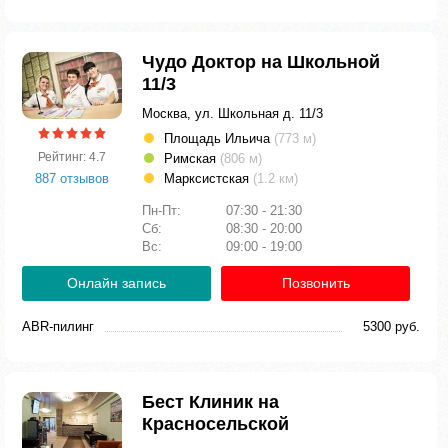
Чудо Доктор на Школьной
11/3
Москва, ул. Школьная д. 11/3
Площадь Ильича
(773 м)
Рейтинг: 4.7
Римская
(806 м)
887 отзывов
Марксистская
(1.2 км)
Пн-Пт:
07:30 - 21:30
Сб:
08:30 - 20:00
Вс:
09:00 - 19:00
Онлайн запись
Позвонить
ABR-пилинг
5300 руб.
Бест Клиник на
Красносельской