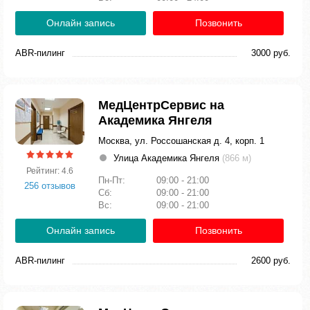
Онлайн запись
Позвонить
ABR-пилинг
3000 руб.
МедЦентрСервис на
Академика Янгеля
Москва, ул. Россошанская д. 4, корп. 1
Улица Академика Янгеля
(866 м)
Рейтинг: 4.6
Пн-Пт:
09:00 - 21:00
256 отзывов
Сб:
09:00 - 21:00
Вс:
09:00 - 21:00
Онлайн запись
Позвонить
ABR-пилинг
2600 руб.