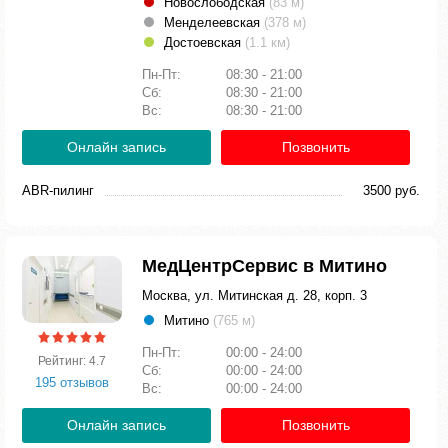
Новослободская
(83 м)
Менделеевская
(378 м)
Достоевская
(1.1 км)
Пн-Пт:
08:30 - 21:00
Сб:
08:30 - 21:00
Вс:
08:30 - 21:00
Онлайн запись
Позвонить
ABR-пилинг
3500 руб.
МедЦентрСервис в Митино
Москва, ул. Митинская д. 28, корп. 3
Митино
(765 м)
Пн-Пт:
00:00 - 24:00
Рейтинг: 4.7
Сб:
00:00 - 24:00
195 отзывов
Вс:
00:00 - 24:00
Онлайн запись
Позвонить