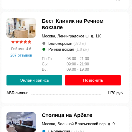
Бест Клиник на Речном
вокзале
Москва, Ленинградское ш. д. 116
Беломорская
(873 м)
Рейтинг: 4.6
Речной вокзал
(1.8 км)
287 отзывов
Пн-Пт:
08:00 - 21:00
Сб:
09:00 - 21:00
Вс:
09:00 - 19:00
Онлайн запись
Позвонить
ABR-пилинг
1170 руб.
Столица на Арбате
Москва, Большой Власьевский пер. д. 9
Смоленская
(535 м)