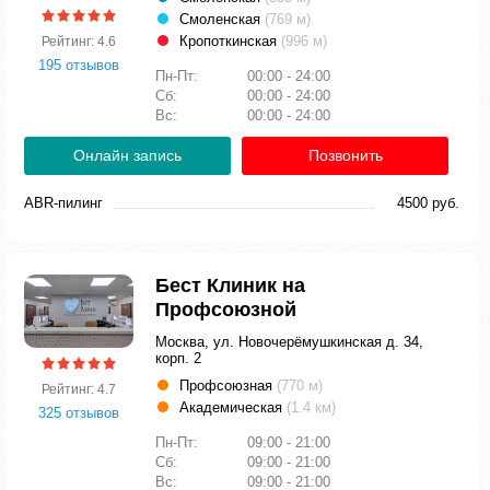
Смоленская
(769 м)
Кропоткинская
(996 м)
Рейтинг: 4.6
195 отзывов
Пн-Пт:
00:00 - 24:00
Сб:
00:00 - 24:00
Вс:
00:00 - 24:00
Онлайн запись
Позвонить
ABR-пилинг
4500 руб.
Бест Клиник на
Профсоюзной
Москва, ул. Новочерёмушкинская д. 34,
корп. 2
Профсоюзная
(770 м)
Рейтинг: 4.7
Академическая
(1.4 км)
325 отзывов
Пн-Пт:
09:00 - 21:00
Сб:
09:00 - 21:00
Вс:
09:00 - 21:00