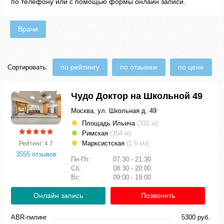
по телефону или с помощью формы онлайн записи.
Врачи
по рейтингу
по отзывам
по цене
Сортировать:
Чудо Доктор на Школьной 49
Москва, ул. Школьная д. 49
Площадь Ильича
(331 м)
Римская
(354 м)
Марксистская
(1.6 км)
Рейтинг: 4.7
3555 отзывов
Пн-Пт:
07:30 - 21:30
Сб:
08:30 - 20:00
Вс:
09:00 - 19:00
Онлайн запись
Позвонить
ABR-пилинг
5300 руб.