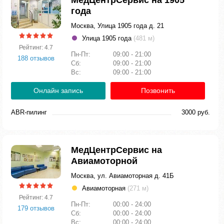
МедЦентрСервис на 1905
года
Москва, Улица 1905 года д. 21
Улица 1905 года
(481 м)
Рейтинг: 4.7
Пн-Пт:
09:00 - 21:00
188 отзывов
Сб:
09:00 - 21:00
Вс:
09:00 - 21:00
Онлайн запись
Позвонить
ABR-пилинг
3000 руб.
МедЦентрСервис на
Авиамоторной
Москва, ул. Авиамоторная д. 41Б
Авиамоторная
(271 м)
Рейтинг: 4.7
Пн-Пт:
00:00 - 24:00
179 отзывов
Сб:
00:00 - 24:00
Вс:
00:00 - 24:00