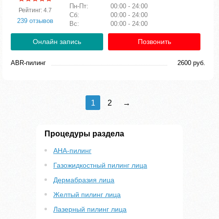
Пн-Пт:
00:00 - 24:00
Рейтинг: 4.7
Сб:
00:00 - 24:00
239 отзывов
Вс:
00:00 - 24:00
Онлайн запись
Позвонить
ABR-пилинг
2600 руб.
1
2
→
Процедуры раздела
AHA-пилинг
Газожидкостный пилинг лица
Дермабразия лица
Желтый пилинг лица
Лазерный пилинг лица