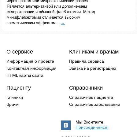
через прокол или микроскопический разрез.
Является альтернативой или дополнением
склеротерапии и обычной флебэктомии. Метод
минифлебэктомии отличается высоким
косметическим эффектом…
→
О сервисе
Клиникам и врачам
Информация о проекте
Правила сервиса
Контактная информация
Заявка на регистрацию
HTML карты сайта
Пациенту
Справочники
Клиники
Справочник пациента
Врачи
Справочник заболеваний
Мы Вконтакте
Присоединяйся!