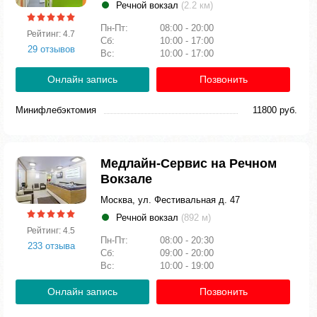
Речной вокзал
(2.2 км)
Пн-Пт:
08:00 - 20:00
Рейтинг: 4.7
Сб:
10:00 - 17:00
29 отзывов
Вс:
10:00 - 17:00
Онлайн запись
Позвонить
Минифлебэктомия
11800 руб.
Медлайн-Сервис на Речном
Вокзале
Москва, ул. Фестивальная д. 47
Речной вокзал
(892 м)
Рейтинг: 4.5
Пн-Пт:
08:00 - 20:30
233 отзыва
Сб:
09:00 - 20:00
Вс:
10:00 - 19:00
Онлайн запись
Позвонить