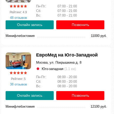
Пн-Пт:
07:00 - 21:00
Сб:
07:00 - 21:00
Рейтинг: 4.9
Вс:
07:00 - 21:00
48 отзывов
Онлайн запись
Позвонить
Минифлебэктомия
11000 руб.
ЕвроМед на Юго-Западной
Москва, ул. Покрышкина д. 8
Юго-западная
(1.1 км)
Пн-Пт:
08:00 - 20:00
Рейтинг: 5
Сб:
08:00 - 20:00
38 отзывов
Вс:
08:00 - 20:00
Онлайн запись
Позвонить
Минифлебэктомия
12100 руб.