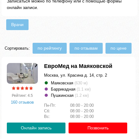
Записаться можно по телефону или с помощью формы
онлайн записи.
Врачи
по рейтингу
по отзывам
по цене
Сортировать:
ЕвроМед на Маяковской
Москва, ул. Красина д. 14, стр. 2
Маяковская
(630 м)
Баррикадная
(1.1 км)
Пушкинская
(1.2 км)
Рейтинг: 4.5
160 отзывов
Пн-Пт:
08:00 - 20:00
Сб:
08:00 - 20:00
Вс:
08:00 - 20:00
Онлайн запись
Позвонить