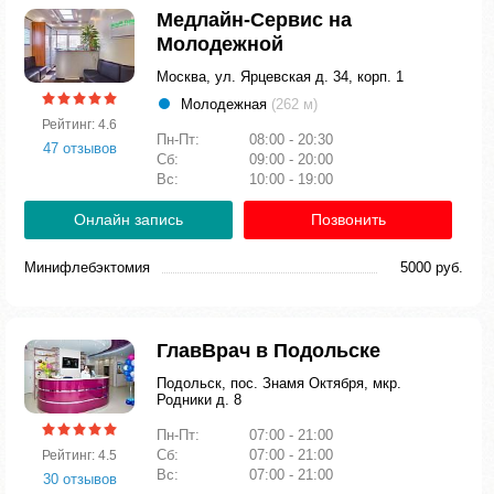
Медлайн-Сервис на
Молодежной
Москва, ул. Ярцевская д. 34, корп. 1
Молодежная
(262 м)
Рейтинг: 4.6
Пн-Пт:
08:00 - 20:30
47 отзывов
Сб:
09:00 - 20:00
Вс:
10:00 - 19:00
Онлайн запись
Позвонить
Минифлебэктомия
5000 руб.
ГлавВрач в Подольске
Подольск, пос. Знамя Октября, мкр.
Родники д. 8
Пн-Пт:
07:00 - 21:00
Сб:
07:00 - 21:00
Рейтинг: 4.5
Вс:
07:00 - 21:00
30 отзывов