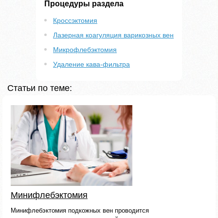
Процедуры раздела
Кроссэктомия
Лазерная коагуляция варикозных вен
Микрофлебэктомия
Удаление кава-фильтра
Статьи по теме:
Минифлебэктомия
Минифлебэктомия подкожных вен проводится