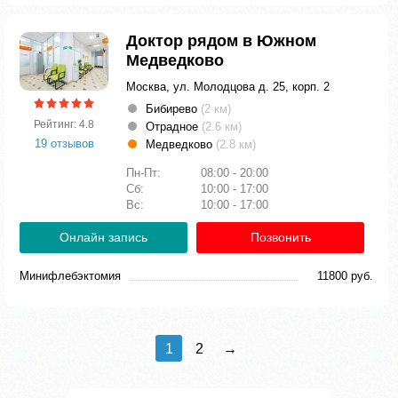
Доктор рядом в Южном
Медведково
Москва, ул. Молодцова д. 25, корп. 2
Бибирево
(2 км)
Рейтинг: 4.8
Отрадное
(2.6 км)
19 отзывов
Медведково
(2.8 км)
Пн-Пт:
08:00 - 20:00
Сб:
10:00 - 17:00
Вс:
10:00 - 17:00
Онлайн запись
Позвонить
Минифлебэктомия
11800 руб.
1
2
→