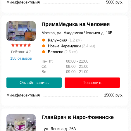
Минифлебэктомия
5000 руб.
ПримаМедика на Челомея
Москва, ул. Академика Челомея д. 10Б
Калужская
(1.2 км)
Новые Черемушки
(2.4 км)
Беляево
(2.6 км)
Рейтинг: 4.7
158 отзывов
Пн-Пт:
08:00 - 21:00
Сб:
09:00 - 21:00
Вс:
09:00 - 21:00
Онлайн запись
Позвонить
Минифлебэктомия
15000 руб.
ГлавВрач в Наро-Фоминске
, ул. Ленина д. 26А