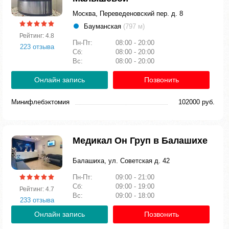
Москва, Переведеновский пер. д. 8
Бауманская
(797 м)
Рейтинг: 4.8
Пн-Пт:
08:00 - 20:00
223 отзыва
Сб:
08:00 - 20:00
Вс:
08:00 - 20:00
Онлайн запись
Позвонить
Минифлебэктомия
102000 руб.
Медикал Он Груп в Балашихе
Балашиха, ул. Советская д. 42
Пн-Пт:
09:00 - 21:00
Сб:
09:00 - 19:00
Рейтинг: 4.7
Вс:
09:00 - 18:00
233 отзыва
Онлайн запись
Позвонить