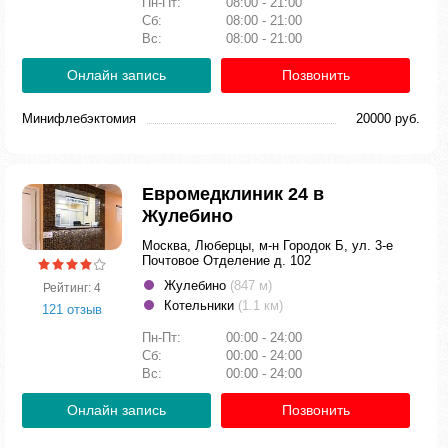
Пн-Пт:
08:00 - 21:00
Сб:
08:00 - 21:00
Вс:
08:00 - 21:00
Онлайн запись
Позвонить
Минифлебэктомия
20000 руб.
Евромедклиник 24 в
Жулебино
Москва, Люберцы, м-н Городок Б, ул. 3-е
Почтовое Отделение д. 102
Жулебино
(847 м)
Рейтинг: 4
Котельники
(1.1 км)
121 отзыв
Пн-Пт:
00:00 - 24:00
Сб:
00:00 - 24:00
Вс:
00:00 - 24:00
Онлайн запись
Позвонить