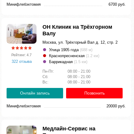
Минифлебэктомия
6700 руб.
ОН Клиник на Трёхгорном
Валу
Москва, ул. Трёхгорный Вал д. 12, стр. 2
Улица 1905 года
(688 м)
Рейтинг: 4.7
Краснопресненская
(1.2 км)
322 отзыва
Баррикадная
(1.5 км)
Пн-Пт:
08:00 - 21:00
Сб:
08:00 - 21:00
Вс:
08:00 - 21:00
Онлайн запись
Позвонить
Минифлебэктомия
20000 руб.
Медлайн-Сервис на