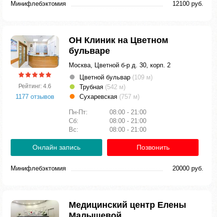
Минифлебэктомия
12100 руб.
ОН Клиник на Цветном
бульваре
Москва, Цветной б-р д. 30, корп. 2
Цветной бульвар
(109 м)
Рейтинг: 4.6
Трубная
(542 м)
1177 отзывов
Сухаревская
(757 м)
Пн-Пт:
08:00 - 21:00
Сб:
08:00 - 21:00
Вс:
08:00 - 21:00
Онлайн запись
Позвонить
Минифлебэктомия
20000 руб.
Медицинский центр Елены
Малышевой