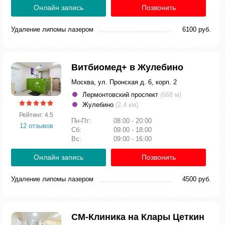
Онлайн запись
Позвонить
Удаление липомы лазером
6100 руб.
Витбиомед+ в Жулебино
Москва, ул. Пронская д. 6, корп. 2
Лермонтовский проспект
(668 м)
Жулебино
(2.4 км)
Рейтинг: 4.5
Пн-Пт:
08:00 - 20:00
12 отзывов
Сб:
09:00 - 18:00
Вс:
09:00 - 16:00
Онлайн запись
Позвонить
Удаление липомы лазером
4500 руб.
СМ-Клиника на Клары Цеткин