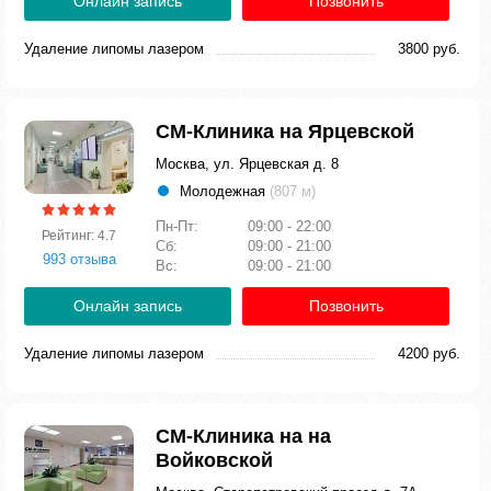
Онлайн запись
Позвонить
Удаление липомы лазером
3800 руб.
СМ-Клиника на Ярцевской
Москва, ул. Ярцевская д. 8
Молодежная
(807 м)
Пн-Пт:
09:00 - 22:00
Рейтинг: 4.7
Сб:
09:00 - 21:00
993 отзыва
Вс:
09:00 - 21:00
Онлайн запись
Позвонить
Удаление липомы лазером
4200 руб.
СМ-Клиника на на
Войковской