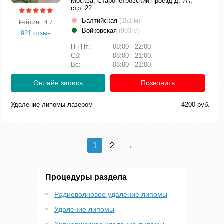
Москва, Старопетровский проезд д. 7А,
стр. 22
Балтийская
(151 м)
Рейтинг: 4.7
Войковская
(903 м)
921 отзыв
Пн-Пт:
08:00 - 22:00
Сб:
08:00 - 21:00
Вс:
08:00 - 21:00
Онлайн запись
Позвонить
Удаление липомы лазером
4200 руб.
1
2
→
Процедуры раздела
Радиоволновое удаление липомы
Удаление липомы