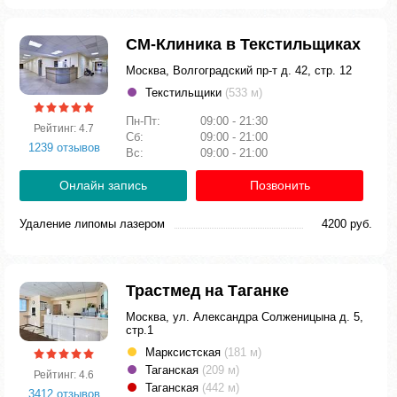
СМ-Клиника в Текстильщиках
Москва, Волгоградский пр-т д. 42, стр. 12
Текстильщики
(533 м)
Пн-Пт:
09:00 - 21:30
Рейтинг: 4.7
Сб:
09:00 - 21:00
1239 отзывов
Вс:
09:00 - 21:00
Онлайн запись
Позвонить
Удаление липомы лазером
4200 руб.
Трастмед на Таганке
Москва, ул. Александра Солженицына д. 5,
стр.1
Марксистская
(181 м)
Таганская
(209 м)
Рейтинг: 4.6
Таганская
(442 м)
3412 отзывов