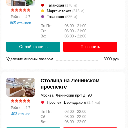
Таганская
(176 м)
Марксистская
(315 м)
Таганская
(536 м)
Рейтинг: 4.7
865 отзывов
Пн-Пт:
08:00 - 21:00
Сб:
08:00 - 21:00
Вс:
08:00 - 21:00
Онлайн запись
Позвонить
Удаление липомы лазером
3000 руб.
Столица на Ленинском
проспекте
Москва, Ленинский пр-т д. 90
Проспект Вернадского
(1.4 км)
Рейтинг: 4.7
Пн-Пт:
08:00 - 22:00
403 отзыва
Сб:
08:00 - 22:00
Вс:
08:00 - 22:00