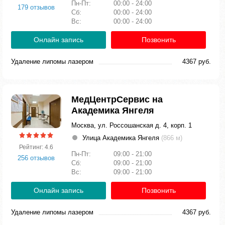
Пн-Пт:
00:00 - 24:00
179 отзывов
Сб:
00:00 - 24:00
Вс:
00:00 - 24:00
Онлайн запись
Позвонить
Удаление липомы лазером
4367 руб.
МедЦентрСервис на
Академика Янгеля
Москва, ул. Россошанская д. 4, корп. 1
Улица Академика Янгеля
(866 м)
Рейтинг: 4.6
Пн-Пт:
09:00 - 21:00
256 отзывов
Сб:
09:00 - 21:00
Вс:
09:00 - 21:00
Онлайн запись
Позвонить
Удаление липомы лазером
4367 руб.