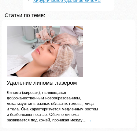
Хирургическое удаление липомы
Статьи по теме:
Удаление липомы лазером
Липома (жировик), являющаяся
доброкачественным новообразованием,
локализуется в разных областях головы, лица
и тела. Она характеризуется медленным ростом
и безболезненностью. Обычно липома
развивается под кожей, проникая между…
→