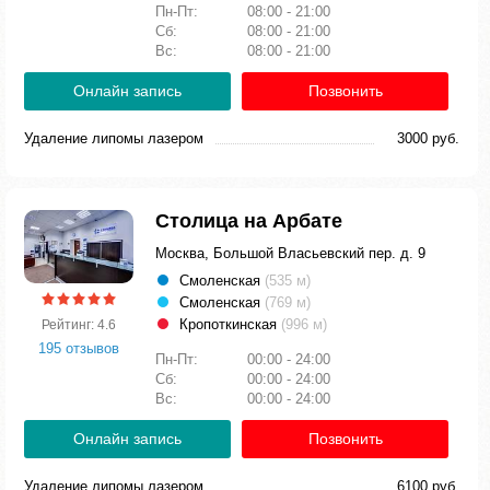
Пн-Пт:
08:00 - 21:00
Сб:
08:00 - 21:00
Вс:
08:00 - 21:00
Онлайн запись
Позвонить
Удаление липомы лазером
3000 руб.
Столица на Арбате
Москва, Большой Власьевский пер. д. 9
Смоленская
(535 м)
Смоленская
(769 м)
Кропоткинская
(996 м)
Рейтинг: 4.6
195 отзывов
Пн-Пт:
00:00 - 24:00
Сб:
00:00 - 24:00
Вс:
00:00 - 24:00
Онлайн запись
Позвонить
Удаление липомы лазером
6100 руб.