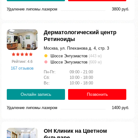
Удаление липомы лазером
3800 руб.
Дерматологический центр
Ретиноиды
Москва, ул. Плеханова д. 4, стр. 3
Шоссе Энтузиастов
(443 м)
Рейтинг: 4.6
Шоссе Энтузиастов
(669 м)
167 отзывов
Пн-Пт:
09:00 - 21:00
Сб:
10:00 - 18:00
Вс:
10:00 - 18:00
Онлайн запись
Позвонить
Удаление липомы лазером
1400 руб.
ОН Клиник на Цветном
бульваре