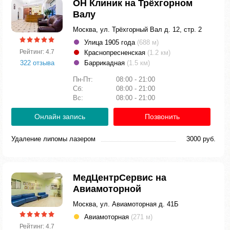
ОН Клиник на Трёхгорном
Валу
Москва, ул. Трёхгорный Вал д. 12, стр. 2
Улица 1905 года
(688 м)
Рейтинг: 4.7
Краснопресненская
(1.2 км)
322 отзыва
Баррикадная
(1.5 км)
Пн-Пт:
08:00 - 21:00
Сб:
08:00 - 21:00
Вс:
08:00 - 21:00
Онлайн запись
Позвонить
Удаление липомы лазером
3000 руб.
МедЦентрСервис на
Авиамоторной
Москва, ул. Авиамоторная д. 41Б
Авиамоторная
(271 м)
Рейтинг: 4.7