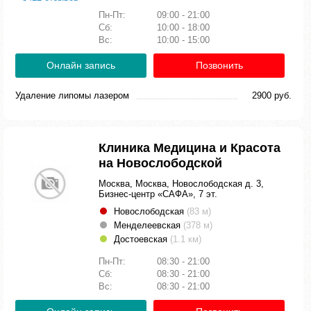
Пн-Пт:
09:00 - 21:00
Сб:
10:00 - 18:00
Вс:
10:00 - 15:00
Онлайн запись
Позвонить
Удаление липомы лазером
2900 руб.
Клиника Медицина и Красота
на Новослободской
Москва, Москва, Новослободская д. 3,
Бизнес-центр «САФА», 7 эт.
Новослободская
(83 м)
Менделеевская
(378 м)
Достоевская
(1.1 км)
Пн-Пт:
08:30 - 21:00
Сб:
08:30 - 21:00
Вс:
08:30 - 21:00