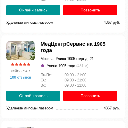
Онлайн запись
Позвонить
Удаление липомы лазером
4367 руб.
МедЦентрСервис на 1905
года
Москва, Улица 1905 года д. 21
Улица 1905 года
(481 м)
Рейтинг: 4.7
Пн-Пт:
09:00 - 21:00
188 отзывов
Сб:
09:00 - 21:00
Вс:
09:00 - 21:00
Онлайн запись
Позвонить
Удаление липомы лазером
4367 руб.