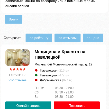
Записаться можно по телефону или с помощью формы
онлайн записи.
Врачи
по рейтингу
по отзывам
по цене
Сортировать:
Медицина и Красота на
Павелецкой
Москва, 6-й Монетчиковский пер. д. 19
Павелецкая
(216 м)
Рейтинг: 4.7
Павелецкая
(477 м)
212 отзывов
Добрынинская
(877 м)
Пн-Пт:
08:30 - 21:00
Сб:
08:30 - 21:00
Вс:
08:30 - 21:00
Онлайн запись
Позвонить