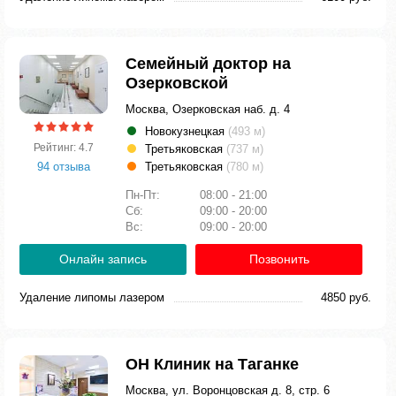
Семейный доктор на
Озерковской
Москва, Озерковская наб. д. 4
Новокузнецкая
(493 м)
Рейтинг: 4.7
Третьяковская
(737 м)
94 отзыва
Третьяковская
(780 м)
Пн-Пт:
08:00 - 21:00
Сб:
09:00 - 20:00
Вс:
09:00 - 20:00
Онлайн запись
Позвонить
Удаление липомы лазером
4850 руб.
ОН Клиник на Таганке
Москва, ул. Воронцовская д. 8, стр. 6