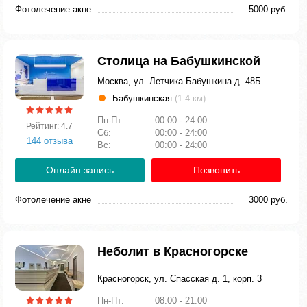
Фотолечение акне
5000 руб.
Столица на Бабушкинской
Москва, ул. Летчика Бабушкина д. 48Б
Бабушкинская
(1.4 км)
Пн-Пт:
00:00 - 24:00
Рейтинг: 4.7
Сб:
00:00 - 24:00
144 отзыва
Вс:
00:00 - 24:00
Онлайн запись
Позвонить
Фотолечение акне
3000 руб.
Неболит в Красногорске
Красногорск, ул. Спасская д. 1, корп. 3
Пн-Пт:
08:00 - 21:00