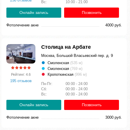
258 отзывов
Вс:
10:00 - 21:00
Онлайн запись
Позвонить
Фотолечение акне
4000 руб.
Столица на Арбате
Москва, Большой Власьевский пер. д. 9
Смоленская
(535 м)
Смоленская
(769 м)
Кропоткинская
(996 м)
Рейтинг: 4.6
195 отзывов
Пн-Пт:
00:00 - 24:00
Сб:
00:00 - 24:00
Вс:
00:00 - 24:00
Онлайн запись
Позвонить
Фотолечение акне
3000 руб.