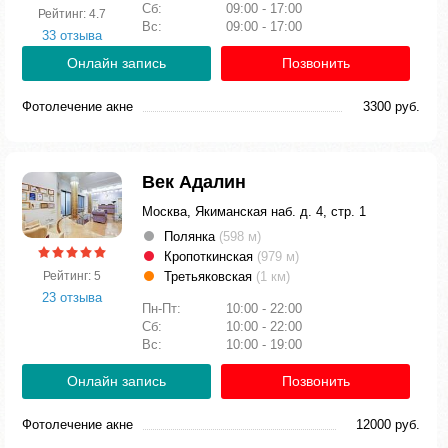
Сб:
09:00 - 17:00
Рейтинг: 4.7
Вс:
09:00 - 17:00
33 отзыва
Онлайн запись
Позвонить
Фотолечение акне
3300 руб.
Век Адалин
Москва, Якиманская наб. д. 4, стр. 1
Полянка
(598 м)
Кропоткинская
(979 м)
Третьяковская
(1 км)
Рейтинг: 5
23 отзыва
Пн-Пт:
10:00 - 22:00
Сб:
10:00 - 22:00
Вс:
10:00 - 19:00
Онлайн запись
Позвонить
Фотолечение акне
12000 руб.