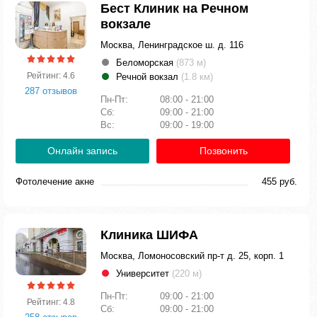
Бест Клиник на Речном
вокзале
Москва, Ленинградское ш. д. 116
Беломорская
(873 м)
Рейтинг: 4.6
Речной вокзал
(1.8 км)
287 отзывов
Пн-Пт:
08:00 - 21:00
Сб:
09:00 - 21:00
Вс:
09:00 - 19:00
Онлайн запись
Позвонить
Фотолечение акне
455 руб.
Клиника ШИФА
Москва, Ломоносовский пр-т д. 25, корп. 1
Университет
(220 м)
Пн-Пт:
09:00 - 21:00
Рейтинг: 4.8
Сб:
09:00 - 21:00