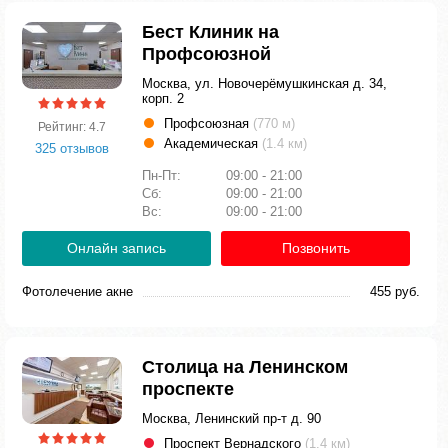
Бест Клиник на
Профсоюзной
Москва, ул. Новочерёмушкинская д. 34,
корп. 2
Профсоюзная
(770 м)
Рейтинг: 4.7
Академическая
(1.4 км)
325 отзывов
Пн-Пт:
09:00 - 21:00
Сб:
09:00 - 21:00
Вс:
09:00 - 21:00
Онлайн запись
Позвонить
Фотолечение акне
455 руб.
Столица на Ленинском
проспекте
Москва, Ленинский пр-т д. 90
Проспект Вернадского
(1.4 км)