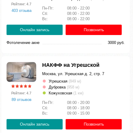
Рейтинг: 4.7
Пн-Пт:
08:00 - 22:00
403 отзыва
Сб:
08:00 - 22:00
Вс:
08:00 - 22:00
Онлайн запись
Позвонить
Фотолечение акне
3000 руб.
НАКФФ на Угрешской
Москва, ул. Угрешская д. 2, стр. 7
Угрешская
(849 м)
Дубровка
(958 м)
Кожуховская
(1 км)
Рейтинг: 4.7
89 отзывов
Пн-Пт:
08:00 - 20:00
Сб:
08:00 - 18:00
Вс:
09:00 - 15:00
Онлайн запись
Позвонить