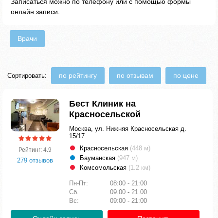
Записаться можно по телефону или с помощью формы
онлайн записи.
Врачи
по рейтингу
по отзывам
по цене
Сортировать:
Бест Клиник на
Красносельской
Москва, ул. Нижняя Красносельская д.
15/17
Красносельская
(448 м)
Рейтинг: 4.9
Бауманская
(947 м)
279 отзывов
Комсомольская
(1.2 км)
Пн-Пт:
08:00 - 21:00
Сб:
09:00 - 21:00
Вс:
09:00 - 21:00