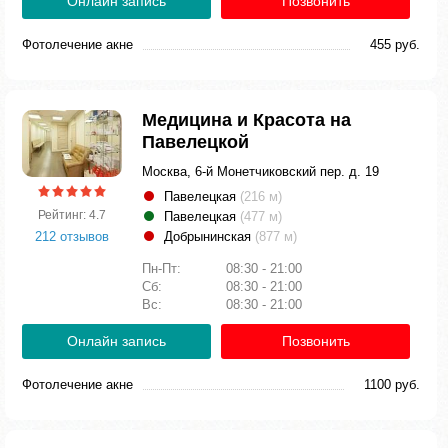
Онлайн запись
Позвонить
Фотолечение акне
455 руб.
Медицина и Красота на
Павелецкой
Москва, 6-й Монетчиковский пер. д. 19
Павелецкая
(216 м)
Рейтинг: 4.7
Павелецкая
(477 м)
212 отзывов
Добрынинская
(877 м)
Пн-Пт:
08:30 - 21:00
Сб:
08:30 - 21:00
Вс:
08:30 - 21:00
Онлайн запись
Позвонить
Фотолечение акне
1100 руб.