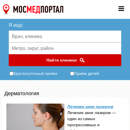
Я ищу:
Найти клиники
Круглосуточный приём
Приём детей
Дерматология
Лечение акне лазером
Лечение акне лазером —
один из самых
прогрессивных и