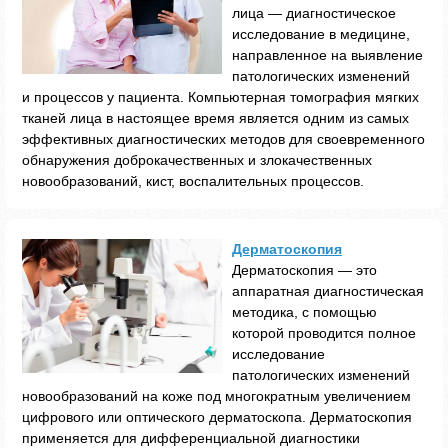
лица — диагностическое
исследование в медицине,
направленное на выявление
патологических изменений
и процессов у пациента. Компьютерная томография мягких
тканей лица в настоящее время является одним из самых
эффективных диагностических методов для своевременного
обнаружения доброкачественных и злокачественных
новообразований, кист, воспалительных процессов.
Дерматоскопия
Дерматоскопия — это
аппаратная диагностическая
методика, с помощью
которой проводится полное
исследование
патологических изменений
новообразований на коже под многократным увеличением
цифрового или оптического дерматоскопа. Дерматоскопия
применяется для дифференциальной диагностики