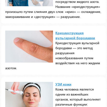
посредством жидкого азота.
Название «криодеструкция»
произошло путем слияния двух слов: «крио» — охлаждение,
замораживание и «деструкция» — разрушение.
Криодеструкция
вульгарной бородавки
Криодеструкция вульгарной
бородавки — это метод
разрушения
новообразования путем
воздействия на него жидким
азотом.
УЗИ кожи
Кожа человека является
одним из важнейших
органов, который выполняет
различные функции: