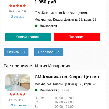
1 950 руб.
Рейтинг: 4.6
СМ-Клиника на Клары Цеткин
2 отзыва
Москва, ул. Клары Цеткин д. 33, корп. 28
Войковская
Онлайн запись
Позвонить
Отзывы
(2)
Образование
Где принимает Илгиз Инзирович
СМ-Клиника на Клары Цеткин
Москва, ул. Клары Цеткин д. 33, корп. 28
Войковская
(1.7 км)
Пн-Пт:
09:00 - 22:00
Рейтинг: 4.7
Сб:
09:00 - 21:00
593 отзыва
Вс:
09:00 - 21:00