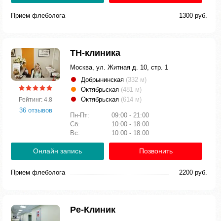
Прием флеболога
1300 руб.
ТН-клиника
Москва, ул. Житная д. 10, стр. 1
Добрынинская
(332 м)
Октябрьская
(481 м)
Октябрьская
(614 м)
Рейтинг: 4.8
36 отзывов
Пн-Пт:
09:00 - 21:00
Сб:
10:00 - 18:00
Вс:
10:00 - 18:00
Онлайн запись
Позвонить
Прием флеболога
2200 руб.
Ре-Клиник