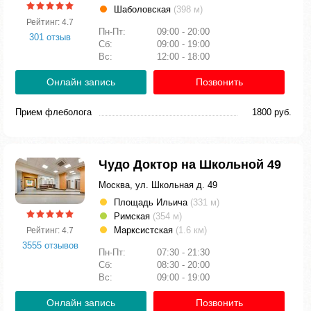
Шаболовская
(398 м)
Рейтинг: 4.7
Пн-Пт:
09:00 - 20:00
301 отзыв
Сб:
09:00 - 19:00
Вс:
12:00 - 18:00
Онлайн запись
Позвонить
Прием флеболога
1800 руб.
Чудо Доктор на Школьной 49
Москва, ул. Школьная д. 49
Площадь Ильича
(331 м)
Римская
(354 м)
Марксистская
(1.6 км)
Рейтинг: 4.7
3555 отзывов
Пн-Пт:
07:30 - 21:30
Сб:
08:30 - 20:00
Вс:
09:00 - 19:00
Онлайн запись
Позвонить