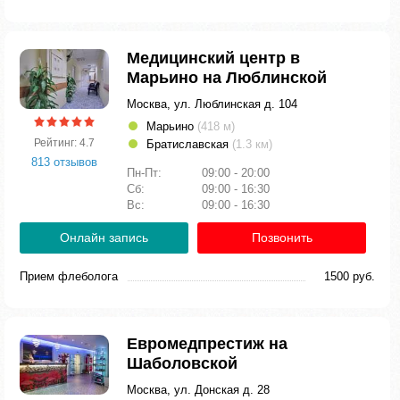
Медицинский центр в
Марьино на Люблинской
Москва, ул. Люблинская д. 104
Марьино
(418 м)
Рейтинг: 4.7
Братиславская
(1.3 км)
813 отзывов
Пн-Пт:
09:00 - 20:00
Сб:
09:00 - 16:30
Вс:
09:00 - 16:30
Онлайн запись
Позвонить
Прием флеболога
1500 руб.
Евромедпрестиж на
Шаболовской
Москва, ул. Донская д. 28