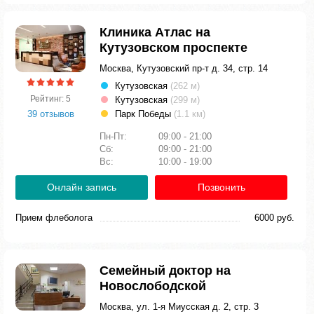
Клиника Атлас на
Кутузовском проспекте
Москва, Кутузовский пр-т д. 34, стр. 14
Кутузовская
(262 м)
Рейтинг: 5
Кутузовская
(299 м)
39 отзывов
Парк Победы
(1.1 км)
Пн-Пт:
09:00 - 21:00
Сб:
09:00 - 21:00
Вс:
10:00 - 19:00
Онлайн запись
Позвонить
Прием флеболога
6000 руб.
Семейный доктор на
Новослободской
Москва, ул. 1-я Миусская д. 2, стр. 3