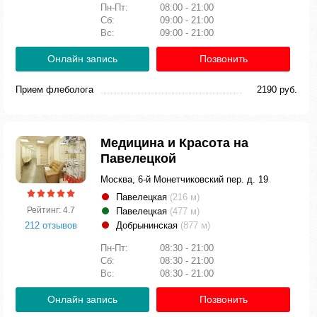
Пн-Пт:
08:00 - 21:00
Сб:
09:00 - 21:00
Вс:
09:00 - 21:00
Онлайн запись
Позвонить
Прием флеболога
2190 руб.
Медицина и Красота на
Павелецкой
Москва, 6-й Монетчиковский пер. д. 19
Павелецкая
(216 м)
Рейтинг: 4.7
Павелецкая
(477 м)
212 отзывов
Добрынинская
(877 м)
Пн-Пт:
08:30 - 21:00
Сб:
08:30 - 21:00
Вс:
08:30 - 21:00
Онлайн запись
Позвонить