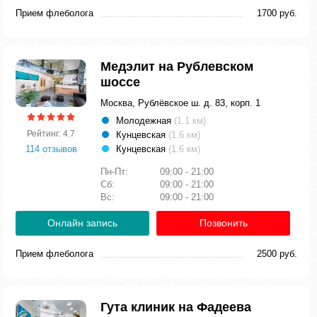
Прием флеболога
1700 руб.
Медэлит на Рублевском
шоссе
Москва, Рублёвское ш. д. 83, корп. 1
Молодежная
(1.1 км)
Рейтинг: 4.7
Кунцевская
(1.6 км)
114 отзывов
Кунцевская
(1.6 км)
Пн-Пт:
09:00 - 21:00
Сб:
09:00 - 21:00
Вс:
09:00 - 21:00
Онлайн запись
Позвонить
Прием флеболога
2500 руб.
Гута клиник на Фадеева