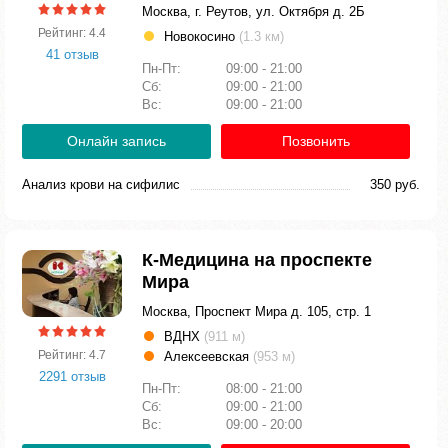
Москва, г. Реутов, ул. Октября д. 2Б
Рейтинг: 4.4
Новокосино
(1.3 км)
41 отзыв
Пн-Пт:
09:00 - 21:00
Сб:
09:00 - 21:00
Вс:
09:00 - 21:00
Онлайн запись
Позвонить
Анализ крови на сифилис
350 руб.
К-Медицина на проспекте
Мира
Москва, Проспект Мира д. 105, стр. 1
ВДНХ
(911 м)
Рейтинг: 4.7
Алексеевская
(953 м)
2291 отзыв
Пн-Пт:
08:00 - 21:00
Сб:
09:00 - 21:00
Вс:
09:00 - 20:00