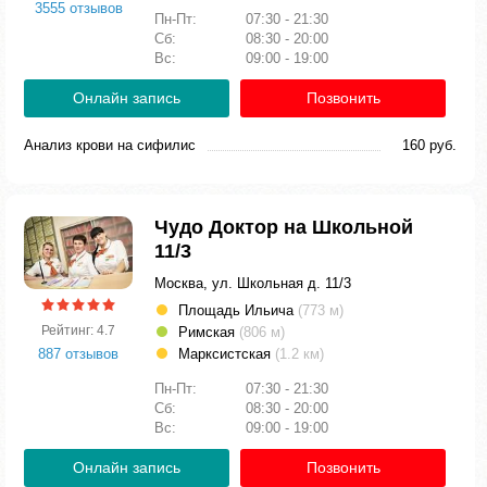
3555 отзывов
Пн-Пт:
07:30 - 21:30
Сб:
08:30 - 20:00
Вс:
09:00 - 19:00
Онлайн запись
Позвонить
Анализ крови на сифилис
160 руб.
Чудо Доктор на Школьной
11/3
Москва, ул. Школьная д. 11/3
Площадь Ильича
(773 м)
Рейтинг: 4.7
Римская
(806 м)
887 отзывов
Марксистская
(1.2 км)
Пн-Пт:
07:30 - 21:30
Сб:
08:30 - 20:00
Вс:
09:00 - 19:00
Онлайн запись
Позвонить