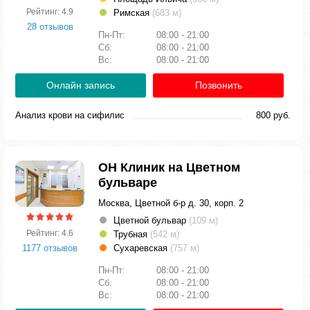
Рейтинг: 4.9
Римская
(683 м)
28 отзывов
Пн-Пт:
08:00 - 21:00
Сб:
08:00 - 21:00
Вс:
08:00 - 21:00
Онлайн запись
Позвонить
Анализ крови на сифилис
800 руб.
ОН Клиник на Цветном
бульваре
Москва, Цветной б-р д. 30, корп. 2
Цветной бульвар
(109 м)
Рейтинг: 4.6
Трубная
(542 м)
1177 отзывов
Сухаревская
(757 м)
Пн-Пт:
08:00 - 21:00
Сб:
08:00 - 21:00
Вс:
08:00 - 21:00