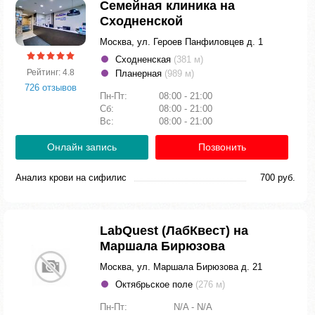
Семейная клиника на
Сходненской
Москва, ул. Героев Панфиловцев д. 1
Сходненская
(381 м)
Рейтинг: 4.8
Планерная
(989 м)
726 отзывов
Пн-Пт:
08:00 - 21:00
Сб:
08:00 - 21:00
Вс:
08:00 - 21:00
Онлайн запись
Позвонить
Анализ крови на сифилис
700 руб.
LabQuest (ЛабКвест) на
Маршала Бирюзова
Москва, ул. Маршала Бирюзова д. 21
Октябрьское поле
(276 м)
Пн-Пт:
N/A - N/A