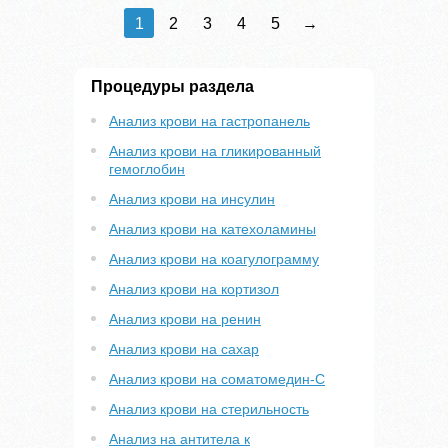
1
2
3
4
5
→
Процедуры раздела
Анализ крови на гастропанель
Анализ крови на гликированный
гемоглобин
Анализ крови на инсулин
Анализ крови на катехоламины
Анализ крови на коагулограмму
Анализ крови на кортизол
Анализ крови на ренин
Анализ крови на сахар
Анализ крови на соматомедин-С
Анализ крови на стерильность
Анализ на антитела к