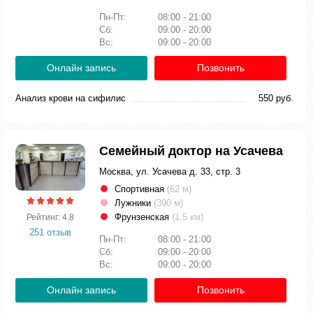
Пн-Пт:
08:00 - 21:00
Сб:
09:00 - 20:00
Вс:
09:00 - 20:00
Онлайн запись
Позвонить
Анализ крови на сифилис
550 руб.
Семейный доктор на Усачева
Москва, ул. Усачева д. 33, стр. 3
Спортивная
(62 м)
Лужники
(390 м)
Фрунзенская
(1.5 км)
Рейтинг: 4.8
251 отзыв
Пн-Пт:
08:00 - 21:00
Сб:
09:00 - 20:00
Вс:
09:00 - 20:00
Онлайн запись
Позвонить