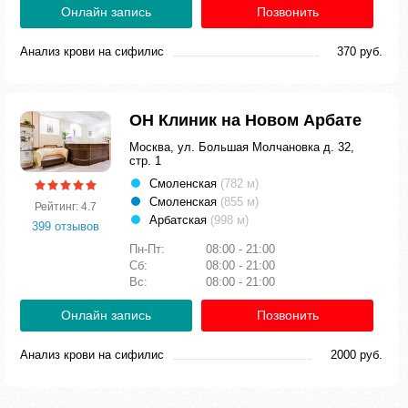
Онлайн запись
Позвонить
Анализ крови на сифилис
370 руб.
ОН Клиник на Новом Арбате
Москва, ул. Большая Молчановка д. 32,
стр. 1
Смоленская
(782 м)
Смоленская
(855 м)
Рейтинг: 4.7
Арбатская
(998 м)
399 отзывов
Пн-Пт:
08:00 - 21:00
Сб:
08:00 - 21:00
Вс:
08:00 - 21:00
Онлайн запись
Позвонить
Анализ крови на сифилис
2000 руб.