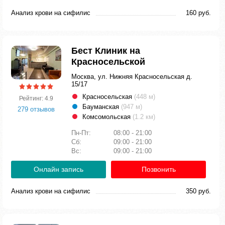
Анализ крови на сифилис
160 руб.
Бест Клиник на
Красносельской
Москва, ул. Нижняя Красносельская д.
15/17
Красносельская
(448 м)
Рейтинг: 4.9
Бауманская
(947 м)
279 отзывов
Комсомольская
(1.2 км)
Пн-Пт:
08:00 - 21:00
Сб:
09:00 - 21:00
Вс:
09:00 - 21:00
Онлайн запись
Позвонить
Анализ крови на сифилис
350 руб.