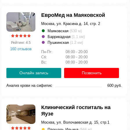
ЕвроМед на Маяковской
Москва, ул. Красина д. 14, стр. 2
Маяковская
(630 м)
Баррикадная
(1.1 км)
Пушкинская
(1.2 км)
Рейтинг: 4.5
160 отзывов
Пн-Пт:
08:00 - 20:00
Сб:
08:00 - 20:00
Вс:
08:00 - 20:00
Онлайн запись
Позвонить
Анализ крови на сифилис
600 руб.
Клинический госпиталь на
Яузе
Москва, ул. Волочаевская д. 15, стр.1
Площадь Ильича
(566 м)