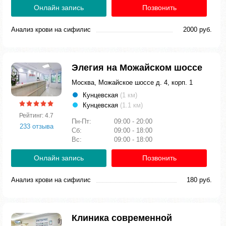
Онлайн запись
Позвонить
Анализ крови на сифилис
2000 руб.
Элегия на Можайском шоссе
Москва, Можайское шоссе д. 4, корп. 1
Кунцевская
(1 км)
Кунцевская
(1.1 км)
Рейтинг: 4.7
Пн-Пт:
09:00 - 20:00
233 отзыва
Сб:
09:00 - 18:00
Вс:
09:00 - 18:00
Онлайн запись
Позвонить
Анализ крови на сифилис
180 руб.
Клиника современной