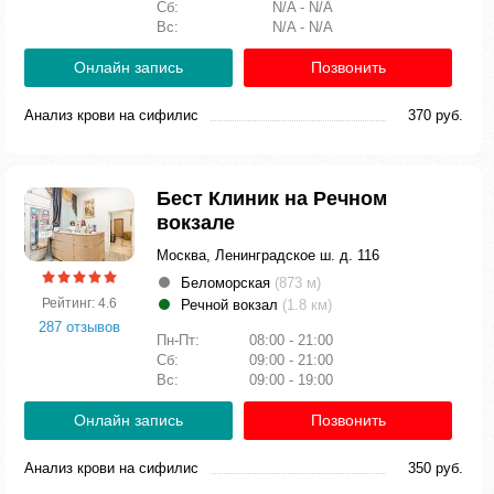
Сб:
N/A - N/A
Вс:
N/A - N/A
Онлайн запись
Позвонить
Анализ крови на сифилис
370 руб.
Бест Клиник на Речном
вокзале
Москва, Ленинградское ш. д. 116
Беломорская
(873 м)
Рейтинг: 4.6
Речной вокзал
(1.8 км)
287 отзывов
Пн-Пт:
08:00 - 21:00
Сб:
09:00 - 21:00
Вс:
09:00 - 19:00
Онлайн запись
Позвонить
Анализ крови на сифилис
350 руб.