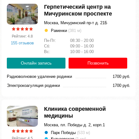
Герпетический центр на
Мичуринском проспекте
Москва, Мичуринский пр-т д. 21Б
Раменки
(381 м)
Рейтинг: 4.8
Пн-Пт:
08:30 - 20:00
155 отзывов
Сб:
09:00 - 16:00
Вс:
10:00 - 16:00
Онлайн запись
Позвонить
Радиоволновое удаление родинки
1700 руб.
Электрокоагуляция родинки
1700 руб.
Клиника современной
медицины
Москва, пл. Победы д. 2, корп.1
Парк Победы
(533 м)
Рейтинг: 4.5
Кутузовская
(1 км)