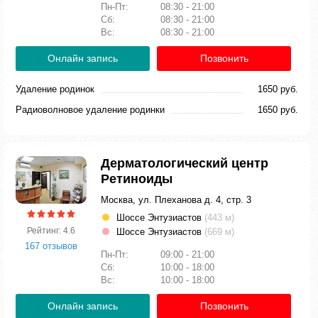
Пн-Пт:
08:30 - 21:00
Сб:
08:30 - 21:00
Вс:
08:30 - 21:00
Онлайн запись
Позвонить
Удаление родинок
1650 руб.
Радиоволновое удаление родинки
1650 руб.
Дерматологический центр
Ретиноиды
Москва, ул. Плеханова д. 4, стр. 3
Шоссе Энтузиастов
(443 м)
Рейтинг: 4.6
Шоссе Энтузиастов
(669 м)
167 отзывов
Пн-Пт:
09:00 - 21:00
Сб:
10:00 - 18:00
Вс:
10:00 - 18:00
Онлайн запись
Позвонить