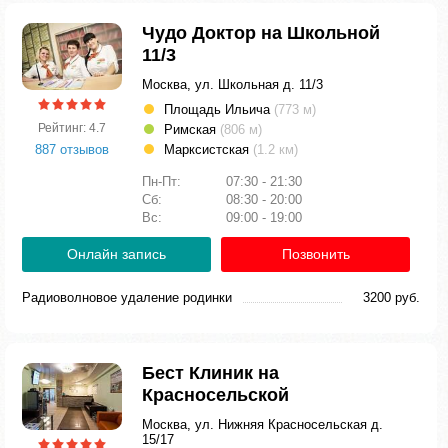
Чудо Доктор на Школьной
11/3
Москва, ул. Школьная д. 11/3
Площадь Ильича
(773 м)
Рейтинг: 4.7
Римская
(806 м)
887 отзывов
Марксистская
(1.2 км)
Пн-Пт:
07:30 - 21:30
Сб:
08:30 - 20:00
Вс:
09:00 - 19:00
Онлайн запись
Позвонить
Радиоволновое удаление родинки
3200 руб.
Бест Клиник на
Красносельской
Москва, ул. Нижняя Красносельская д.
15/17