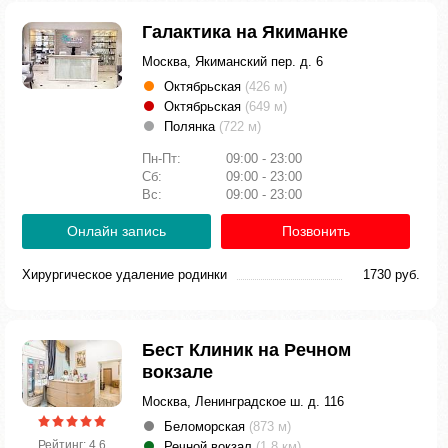
Галактика на Якиманке
Москва, Якиманский пер. д. 6
Октябрьская
(426 м)
Октябрьская
(649 м)
Полянка
(722 м)
Пн-Пт:
09:00 - 23:00
Сб:
09:00 - 23:00
Вс:
09:00 - 23:00
Онлайн запись
Позвонить
Хирургическое удаление родинки
1730 руб.
Бест Клиник на Речном
вокзале
Москва, Ленинградское ш. д. 116
Беломорская
(873 м)
Рейтинг: 4.6
Речной вокзал
(1.8 км)