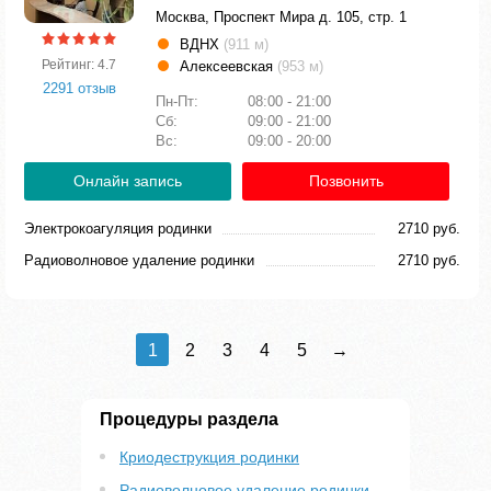
Москва, Проспект Мира д. 105, стр. 1
ВДНХ
(911 м)
Рейтинг: 4.7
Алексеевская
(953 м)
2291 отзыв
Пн-Пт:
08:00 - 21:00
Сб:
09:00 - 21:00
Вс:
09:00 - 20:00
Онлайн запись
Позвонить
Электрокоагуляция родинки
2710 руб.
Радиоволновое удаление родинки
2710 руб.
1
2
3
4
5
→
Процедуры раздела
Криодеструкция родинки
Радиоволновое удаление родинки