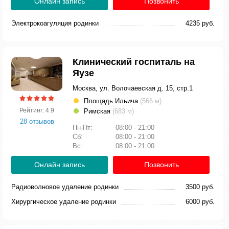
Онлайн запись
Позвонить
Электрокоагуляция родинки
4235 руб.
Клинический госпиталь на
Яузе
Москва, ул. Волочаевская д. 15, стр.1
Площадь Ильича
(566 м)
Рейтинг: 4.9
Римская
(683 м)
28 отзывов
Пн-Пт:
08:00 - 21:00
Сб:
08:00 - 21:00
Вс:
08:00 - 21:00
Онлайн запись
Позвонить
Радиоволновое удаление родинки
3500 руб.
Хирургическое удаление родинки
6000 руб.