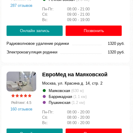
287 отзывов
Пн-Пт:
08:00 - 21:00
Сб:
09:00 - 21:00
Вс:
09:00 - 19:00
Онлайн запись
Позвонить
Радиоволновое удаление родинки
1320 руб.
Электрокоагуляция родинки
1320 руб.
ЕвроМед на Маяковской
Москва, ул. Красина д. 14, стр. 2
Маяковская
(630 м)
Баррикадная
(1.1 км)
Пушкинская
(1.2 км)
Рейтинг: 4.5
160 отзывов
Пн-Пт:
08:00 - 20:00
Сб:
08:00 - 20:00
Вс:
08:00 - 20:00