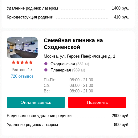
Удаление родинок лазером
1400 руб.
Криодеструкция родинки
410 руб.
Семейная клиника на
Сходненской
Москва, ул. Героев Панфиловцев д. 1
Сходненская
(381 м)
Рейтинг: 4.8
Планерная
(989 м)
726 отзывов
Пн-Пт:
08:00 - 21:00
Сб:
08:00 - 21:00
Вс:
08:00 - 21:00
Онлайн запись
Позвонить
Радиоволновое удаление родинки
2900 руб.
Удаление родинок лазером
800 руб.