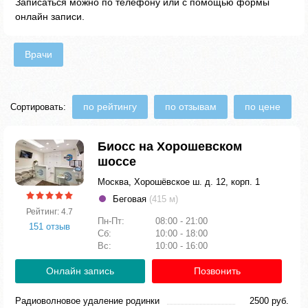
Записаться можно по телефону или с помощью формы
онлайн записи.
Врачи
по рейтингу
по отзывам
по цене
Сортировать:
Биосс на Хорошевском
шоссе
Москва, Хорошёвское ш. д. 12, корп. 1
Беговая
(415 м)
Рейтинг: 4.7
Пн-Пт:
08:00 - 21:00
151 отзыв
Сб:
10:00 - 18:00
Вс:
10:00 - 16:00
Онлайн запись
Позвонить
Радиоволновое удаление родинки
2500 руб.