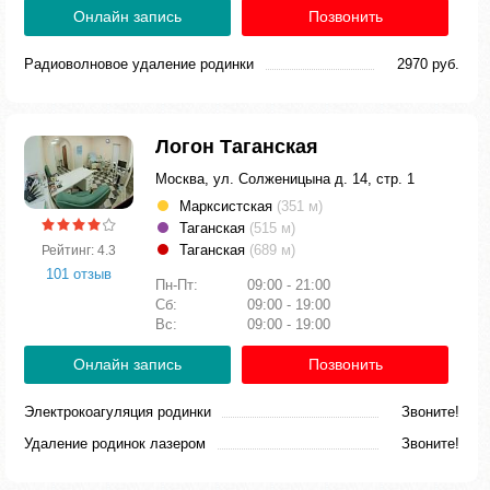
Онлайн запись
Позвонить
Радиоволновое удаление родинки
2970 руб.
Логон Таганская
Москва, ул. Солженицына д. 14, стр. 1
Марксистская
(351 м)
Таганская
(515 м)
Таганская
(689 м)
Рейтинг: 4.3
101 отзыв
Пн-Пт:
09:00 - 21:00
Сб:
09:00 - 19:00
Вс:
09:00 - 19:00
Онлайн запись
Позвонить
Электрокоагуляция родинки
Звоните!
Удаление родинок лазером
Звоните!