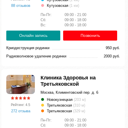
88 отзывов
Кутузовская
(1 км)
Пн-Пт:
09:00 - 21:00
Сб:
09:00 - 18:00
Вс:
09:00 - 18:00
Онлайн запись
Позвонить
Криодеструкция родинки
950 руб.
Радиоволновое удаление родинки
2000 руб.
Клиника Здоровья на
Третьяковской
Москва, Климентовский пер. д. 6
Новокузнецкая
(203 м)
Рейтинг: 4.5
Третьяковская
(310 м)
272 отзыва
Третьяковская
(329 м)
Пн-Пт:
09:00 - 21:00
Сб:
09:00 - 18:00