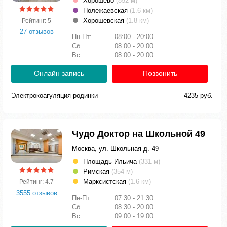
Хорошево
(852 м)
Полежаевская
(1.6 км)
Хорошевская
(1.8 км)
Рейтинг: 5
27 отзывов
Пн-Пт:
08:00 - 20:00
Сб:
08:00 - 20:00
Вс:
08:00 - 20:00
Онлайн запись
Позвонить
Электрокоагуляция родинки
4235 руб.
Чудо Доктор на Школьной 49
Москва, ул. Школьная д. 49
Площадь Ильича
(331 м)
Римская
(354 м)
Марксистская
(1.6 км)
Рейтинг: 4.7
3555 отзывов
Пн-Пт:
07:30 - 21:30
Сб:
08:30 - 20:00
Вс:
09:00 - 19:00