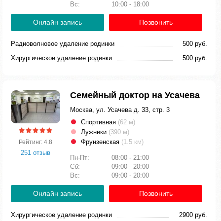
Вс:
10:00 - 18:00
Онлайн запись
Позвонить
Радиоволновое удаление родинки
500 руб.
Хирургическое удаление родинки
500 руб.
Семейный доктор на Усачева
Москва, ул. Усачева д. 33, стр. 3
Спортивная
(62 м)
Лужники
(390 м)
Фрунзенская
(1.5 км)
Рейтинг: 4.8
251 отзыв
Пн-Пт:
08:00 - 21:00
Сб:
09:00 - 20:00
Вс:
09:00 - 20:00
Онлайн запись
Позвонить
Хирургическое удаление родинки
2900 руб.