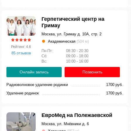
Герпетический центр на
Гримау
Москва, ул. Гримау д. 10А, стр. 2
Академическая
(504 м)
Рейтинг: 4.6
Пн-Пт:
08:30 - 20:30
85 отзывов
Сб:
09:00 - 18:00
Вс:
10:00 - 16:00
Онлайн запись
Позвонить
Радиоволновое удаление родинки
1700 руб.
Удаление родинок
1700 руб.
ЕвроМед на Полежаевской
Москва, ул. Мнёвники д. 6