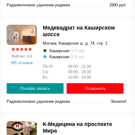
Радиоволновое удаление родинки
2900 руб.
Медквадрат на Каширском
шоссе
Москва, Каширское ш. д. 74, стр. 1
Каширская
(2.8 км)
Рейтинг: 4.8
Каширская
(2.8 км)
395 отзывов
Пн-Пт:
08:00 - 21:00
Сб:
09:00 - 20:00
Вс:
10:00 - 18:00
Онлайн запись
Позвонить
Радиоволновое удаление родинки
Звоните!
К-Медицина на проспекте
Мира