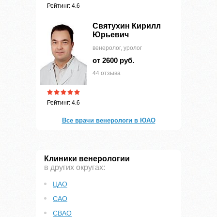
Рейтинг: 4.6
Святухин Кирилл
Юрьевич
венеролог, уролог
от 2600 руб.
44 отзыва
Рейтинг: 4.6
Все врачи венерологи в ЮАО
Клиники венерологии
в других округах:
ЦАО
САО
СВАО