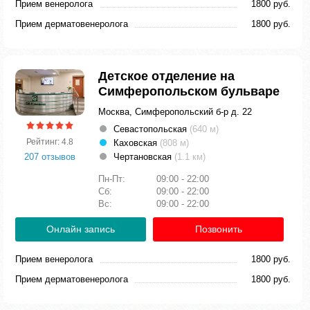
Прием венеролога
1800 руб.
Прием дерматовенеролога
1800 руб.
Детское отделение на
Симферопольском бульваре
Москва, Симферопольский б-р д. 22
Севастопольская
(640 м)
Рейтинг: 4.8
Каховская
(808 м)
207 отзывов
Чертановская
(1.1 км)
Пн-Пт:
09:00 - 22:00
Сб:
09:00 - 22:00
Вс:
09:00 - 22:00
Онлайн запись
Позвонить
Прием венеролога
1800 руб.
Прием дерматовенеролога
1800 руб.