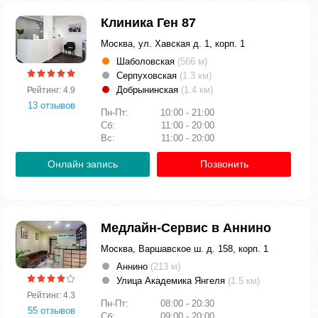
Клиника Ген 87
Москва, ул. Хавская д. 1, корп. 1
Шаболовская
(566 м)
Серпуховская
(1.3 км)
Добрынинская
(1.4 км)
Рейтинг: 4.9
13 отзывов
Пн-Пт:
10:00 - 21:00
Сб:
11:00 - 20:00
Вс:
11:00 - 20:00
Онлайн запись
Позвонить
Медлайн-Сервис в Аннино
Москва, Варшавское ш. д. 158, корп. 1
Аннино
(213 м)
Улица Академика Янгеля
(1.5 км)
Рейтинг: 4.3
Пн-Пт:
08:00 - 20:30
55 отзывов
Сб:
09:00 - 20:00