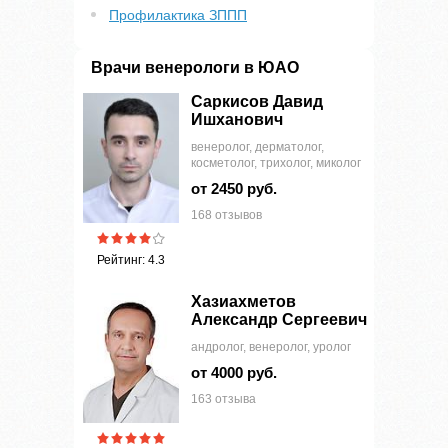
Профилактика ЗППП
Врачи венерологи в ЮАО
Саркисов Давид
Ишханович
венеролог, дерматолог,
косметолог, трихолог, миколог
от 2450 руб.
168 отзывов
Рейтинг: 4.3
Хазиахметов
Александр Сергеевич
андролог, венеролог, уролог
от 4000 руб.
163 отзыва