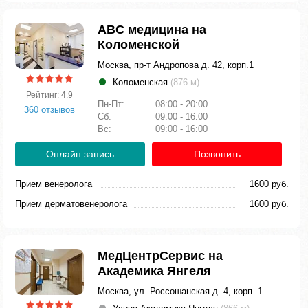
ABC медицина на
Коломенской
Москва, пр-т Андропова д. 42, корп.1
Коломенская
(876 м)
Рейтинг: 4.9
Пн-Пт:
08:00 - 20:00
360 отзывов
Сб:
09:00 - 16:00
Вс:
09:00 - 16:00
Онлайн запись
Позвонить
Прием венеролога
1600 руб.
Прием дерматовенеролога
1600 руб.
МедЦентрСервис на
Академика Янгеля
Москва, ул. Россошанская д. 4, корп. 1