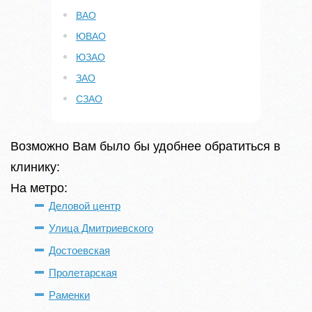
ВАО
ЮВАО
ЮЗАО
ЗАО
СЗАО
Возможно Вам было бы удобнее обратиться в
клинику:
На метро:
Деловой центр
Улица Дмитриевского
Достоевская
Пролетарская
Раменки