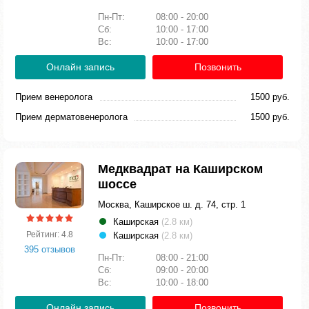
Пн-Пт:
08:00 - 20:00
Сб:
10:00 - 17:00
Вс:
10:00 - 17:00
Онлайн запись
Позвонить
Прием венеролога
1500 руб.
Прием дерматовенеролога
1500 руб.
Медквадрат на Каширском
шоссе
Москва, Каширское ш. д. 74, стр. 1
Каширская
(2.8 км)
Рейтинг: 4.8
Каширская
(2.8 км)
395 отзывов
Пн-Пт:
08:00 - 21:00
Сб:
09:00 - 20:00
Вс:
10:00 - 18:00
Онлайн запись
Позвонить