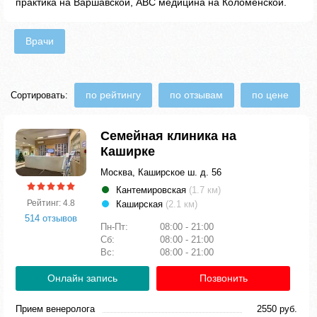
практика на Варшавской, ABC медицина на Коломенской.
Врачи
по рейтингу
по отзывам
по цене
Сортировать:
Семейная клиника на
Каширке
Москва, Каширское ш. д. 56
Кантемировская
(1.7 км)
Рейтинг: 4.8
Каширская
(2.1 км)
514 отзывов
Пн-Пт:
08:00 - 21:00
Сб:
08:00 - 21:00
Вс:
08:00 - 21:00
Онлайн запись
Позвонить
Прием венеролога
2550 руб.