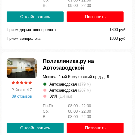
Сб:
09:00 - 22:00
Вс:
09:00 - 22:00
Онлайн запись
Позвонить
Прием дерматовенеролога
1800 руб.
Прием венеролога
1800 руб.
Поликлиника.ру на
Автозаводской
Москва, 1-ый Кожуховский пр-д д. 9
Автозаводская
(179 м)
Рейтинг: 4.7
Автозаводская
(287 м)
89 отзывов
ЗИЛ
(1.4 км)
Пн-Пт:
08:00 - 22:00
Сб:
08:00 - 22:00
Вс:
08:00 - 22:00
Онлайн запись
Позвонить