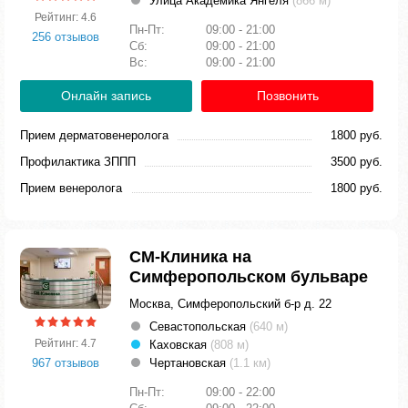
Улица Академика Янгеля
(866 м)
Рейтинг: 4.6
Пн-Пт:
09:00 - 21:00
256 отзывов
Сб:
09:00 - 21:00
Вс:
09:00 - 21:00
Онлайн запись
Позвонить
Прием дерматовенеролога
1800 руб.
Профилактика ЗППП
3500 руб.
Прием венеролога
1800 руб.
СМ-Клиника на
Симферопольском бульваре
Москва, Симферопольский б-р д. 22
Севастопольская
(640 м)
Рейтинг: 4.7
Каховская
(808 м)
967 отзывов
Чертановская
(1.1 км)
Пн-Пт:
09:00 - 22:00