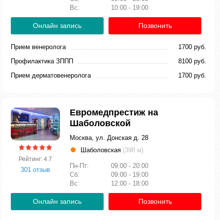
Вс:
10:00 - 19:00
Онлайн запись
Позвонить
Прием венеролога
1700 руб.
Профилактика ЗППП
8100 руб.
Прием дерматовенеролога
1700 руб.
Евромедпрестиж на
Шаболовской
Москва, ул. Донская д. 28
Шаболовская
(398 м)
Рейтинг: 4.7
Пн-Пт:
09:00 - 20:00
301 отзыв
Сб:
09:00 - 19:00
Вс:
12:00 - 18:00
Онлайн запись
Позвонить