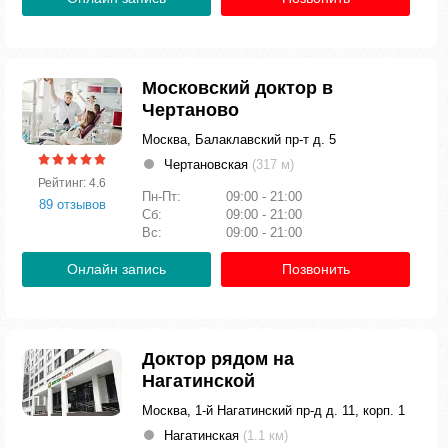
Московский доктор в
Чертаново
Москва, Балаклавский пр-т д. 5
Чертановская
(317 м)
Рейтинг: 4.6
Пн-Пт:
09:00 - 21:00
89 отзывов
Сб:
09:00 - 21:00
Вс:
09:00 - 21:00
Онлайн запись
Позвонить
Доктор рядом на
Нагатинской
Москва, 1-й Нагатинский пр-д д. 11, корп. 1
Нагатинская
(1.1 км)