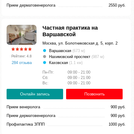
Прием дерматовенеролога
2550 руб.
Частная практика на
Варшавской
Москва, ул. Болотниковская д. 5, корп. 2
Варшавская
(673 м)
Рейтинг: 4.8
Нахимовский проспект
(987 м)
284 отзыва
Каховская
(1.1 км)
Пн-Пт:
09:00 - 21:00
Сб:
09:00 - 21:00
Вс:
09:00 - 21:00
Онлайн запись
Позвонить
Прием венеролога
900 руб.
Прием дерматовенеролога
900 руб.
Профилактика ЗППП
1000 руб.