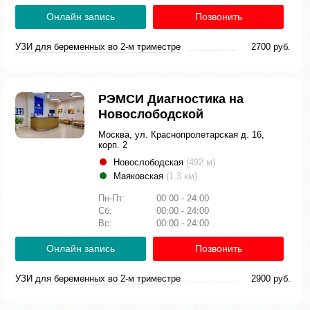
Онлайн запись
Позвонить
УЗИ для беременных во 2-м триместре
2700 руб.
РЭМСИ Диагностика на
Новослободской
Москва, ул. Краснопролетарская д. 16,
корп. 2
Новослободская
(492 м)
Маяковская
(1.3 км)
Пн-Пт:
00:00 - 24:00
Сб:
00:00 - 24:00
Вс:
00:00 - 24:00
Онлайн запись
Позвонить
УЗИ для беременных во 2-м триместре
2900 руб.