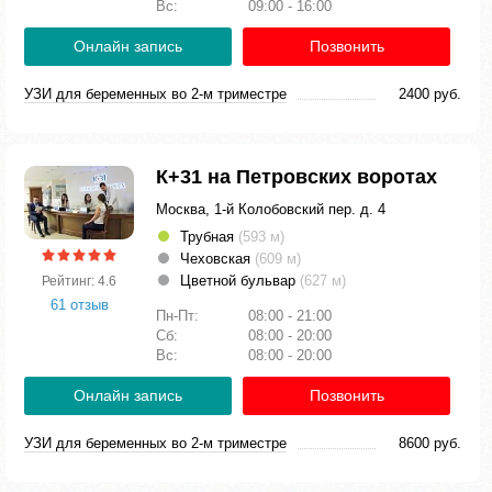
Вс:
09:00 - 16:00
Онлайн запись
Позвонить
УЗИ для беременных во 2-м триместре
2400 руб.
К+31 на Петровских воротах
Москва, 1-й Колобовский пер. д. 4
Трубная
(593 м)
Чеховская
(609 м)
Цветной бульвар
(627 м)
Рейтинг: 4.6
61 отзыв
Пн-Пт:
08:00 - 21:00
Сб:
08:00 - 20:00
Вс:
08:00 - 20:00
Онлайн запись
Позвонить
УЗИ для беременных во 2-м триместре
8600 руб.