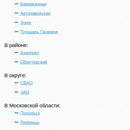
Баррикадная
Автозаводская
Зорге
Площадь Гагарина
В районе:
Аэропорт
Обручевский
В округе:
СВАО
ЗАО
В Московской области:
Подольск
Люберцы