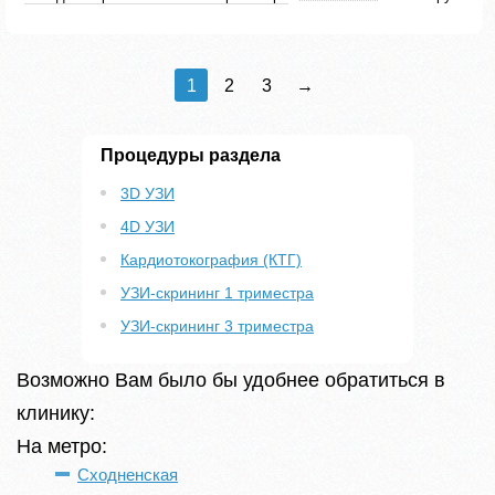
1
2
3
→
Процедуры раздела
3D УЗИ
4D УЗИ
Кардиотокография (КТГ)
УЗИ-скрининг 1 триместра
УЗИ-скрининг 3 триместра
Возможно Вам было бы удобнее обратиться в
клинику:
На метро:
Сходненская