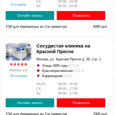
Сб:
00:00 - 24:00
8 отзывов
Вс:
00:00 - 24:00
Онлайн запись
Позвонить
УЗИ для беременных во 2-м триместре
8080 руб.
Сосудистая клиника на
Красной Пресне
Москва, ул. Красная Пресня д. 30, стр. 1
Улица 1905 года
(573 м)
Рейтинг: 4.8
Краснопресненская
(733 м)
38 отзывов
Баррикадная
(1 км)
Пн-Пт:
09:00 - 20:00
Сб:
09:00 - 17:00
Вс:
09:00 - 17:00
Онлайн запись
Позвонить
УЗИ для беременных во 2-м триместре
3300 руб.