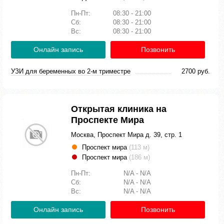
Пн-Пт:
08:30 - 21:00
Сб:
08:30 - 21:00
Вс:
08:30 - 21:00
Онлайн запись
Позвонить
УЗИ для беременных во 2-м триместре
2700 руб.
Открытая клиника на
Проспекте Мира
Москва, Проспект Мира д. 39, стр. 1
Проспект мира
(113 м)
Проспект мира
(186 м)
Пн-Пт:
N/A - N/A
Сб:
N/A - N/A
Вс:
N/A - N/A
Онлайн запись
Позвонить