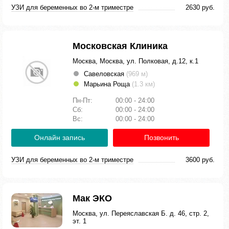
УЗИ для беременных во 2-м триместре
2630 руб.
Московская Клиника
Москва, Москва, ул. Полковая, д.12, к.1
Савеловская
(969 м)
Марьина Роща
(1.3 км)
Пн-Пт:
00:00 - 24:00
Сб:
00:00 - 24:00
Вс:
00:00 - 24:00
Онлайн запись
Позвонить
УЗИ для беременных во 2-м триместре
3600 руб.
Мак ЭКО
Москва, ул. Переяславская Б. д. 46, стр. 2,
эт. 1