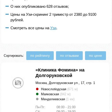
О них опубликовано 628 отзывов;
Цены на Узи-скрининг 2 триместр от 2380 до 9100
рублей.
Смотреть все цены на
Узи
.
по рейтингу
по отзывам
по цене
Сортировать:
«Клиника Фомина» на
Долгоруковской
Москва, Долгоруковская ул., 17, стр. 1
Новослободская
(671 м)
Маяковская
(842 м)
Менделеевская
(1 км)
Пн-Пт:
08:00 - 21:00
Сб:
09:00 - 19:00