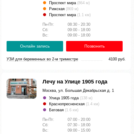
Проспект мира
(864 м)
Рижская
(869 м)
Проспект мира
(1.1 км)
Пн-Пт:
08:30 - 20:30
Сб:
09:00 - 18:00
Вс:
09:00 - 18:00
Онлайн запись
Позвонить
УЗИ для беременных во 2-м триместре
4100 руб.
Лечу на Улице 1905 года
Москва, ул. Большая Декабрьская д. 1
Улица 1905 года
(138 м)
Краснопресненская
(1.4 км)
Беговая
(1.6 км)
Пн-Пт:
07:00 - 20:00
Сб:
07:30 - 18:00
Вс:
09:00 - 15:00