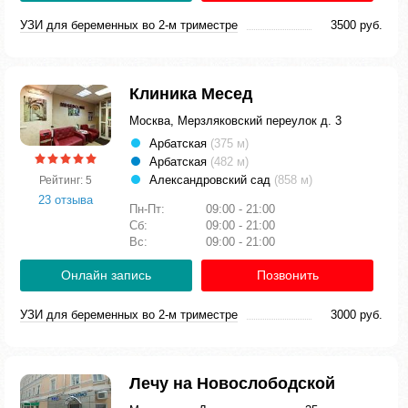
УЗИ для беременных во 2-м триместре
3500 руб.
Клиника Месед
Москва, Мерзляковский переулок д. 3
Арбатская
(375 м)
Арбатская
(482 м)
Александровский сад
(858 м)
Рейтинг: 5
23 отзыва
Пн-Пт:
09:00 - 21:00
Сб:
09:00 - 21:00
Вс:
09:00 - 21:00
Онлайн запись
Позвонить
УЗИ для беременных во 2-м триместре
3000 руб.
Лечу на Новослободской