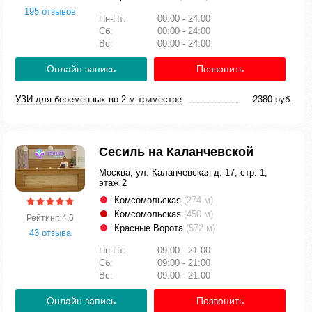
195 отзывов
Пн-Пт:
00:00 - 24:00
Сб:
00:00 - 24:00
Вс:
00:00 - 24:00
Онлайн запись
Позвонить
УЗИ для беременных во 2-м триместре
2380 руб.
Сесиль на Каланчевской
Москва, ул. Каланчевская д. 17, стр. 1,
этаж 2
Комсомольская
(274 м)
Комсомольская
(450 м)
Рейтинг: 4.6
Красные Ворота
(572 м)
43 отзыва
Пн-Пт:
09:00 - 21:00
Сб:
09:00 - 21:00
Вс:
09:00 - 21:00
Онлайн запись
Позвонить