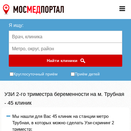
Я ищу:
Найти клиники
Круглосуточный приём
Приём детей
УЗИ 2-го триместра беременности на м. Трубная
- 45 клиник
Мы нашли для Вас 45 клиник на станции метро
Трубная, в которых можно сделать Узи-скрининг 2
триместр;