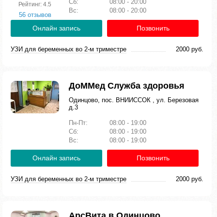
Сб:
08:00 - 20:00
Рейтинг: 4.5
Вс:
08:00 - 20:00
56 отзывов
Онлайн запись
Позвонить
УЗИ для беременных во 2-м триместре
2000 руб.
ДоММед Служба здоровья
Одинцово, пос. ВНИИССОК , ул. Березовая
д.3
Пн-Пт:
08:00 - 19:00
Сб:
08:00 - 19:00
Вс:
08:00 - 19:00
Онлайн запись
Позвонить
УЗИ для беременных во 2-м триместре
2000 руб.
АрсВита в Одинцово