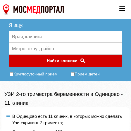
Я ищу:
Найти клиники
Круглосуточный приём
Приём детей
УЗИ 2-го триместра беременности в Одинцово -
11 клиник
В Одинцово есть 11 клиник, в которых можно сделать
Узи-скрининг 2 триместр;