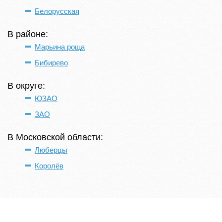
Белорусская
В районе:
Марьина роща
Бибирево
В округе:
ЮЗАО
ЗАО
В Московской области:
Люберцы
Королёв