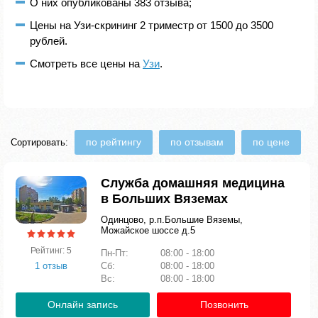
О них опубликованы 383 отзыва;
Цены на Узи-скрининг 2 триместр от 1500 до 3500
рублей.
Смотреть все цены на
Узи
.
по рейтингу
по отзывам
по цене
Сортировать:
Служба домашняя медицина
в Больших Вяземах
Одинцово, р.п.Большие Вяземы,
Можайское шоссе д.5
Рейтинг: 5
Пн-Пт:
08:00 - 18:00
1 отзыв
Сб:
08:00 - 18:00
Вс:
08:00 - 18:00
Онлайн запись
Позвонить