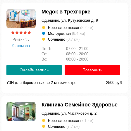
Медок в Трехгорке
Одинцово, ул. Кутузовская д. 9
Боровское шоссе
(8.2 км)
Молодежная
(8.4 км)
Солнцево
(8.7 км)
Рейтинг: 5
9 отзывов
Пн-Пт:
07:00 - 21:00
Сб:
08:00 - 20:00
Вс:
08:00 - 20:00
Онлайн запись
Позвонить
УЗИ для беременных во 2-м триместре
2500 руб.
Клиника Семейное Здоровье
Одинцово, ул. Чистяковой д. 2
Боровское шоссе
(7.1 км)
Солнцево
(7.7 км)