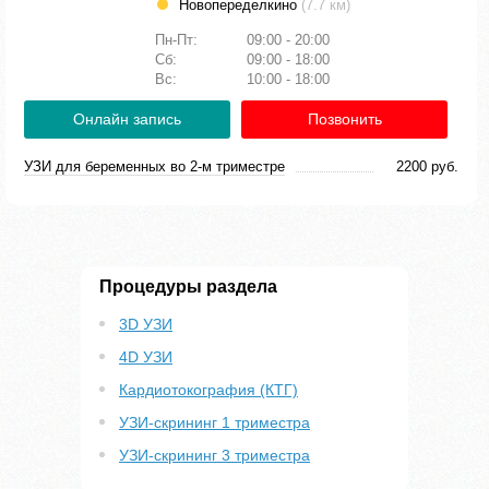
Новопеределкино
(7.7 км)
Пн-Пт:
09:00 - 20:00
Сб:
09:00 - 18:00
Вс:
10:00 - 18:00
Онлайн запись
Позвонить
УЗИ для беременных во 2-м триместре
2200 руб.
Процедуры раздела
3D УЗИ
4D УЗИ
Кардиотокография (КТГ)
УЗИ-скрининг 1 триместра
УЗИ-скрининг 3 триместра