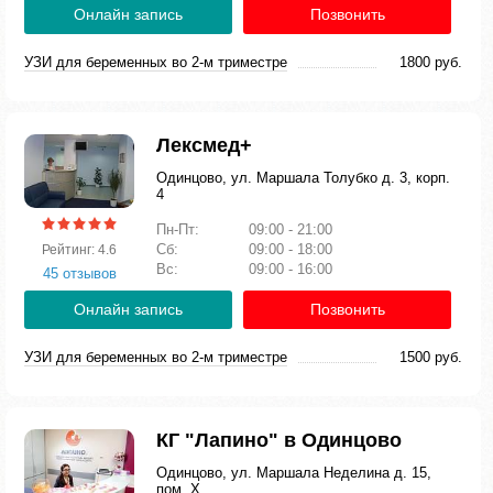
Онлайн запись
Позвонить
УЗИ для беременных во 2-м триместре
1800 руб.
Лексмед+
Одинцово, ул. Маршала Толубко д. 3, корп.
4
Пн-Пт:
09:00 - 21:00
Сб:
09:00 - 18:00
Рейтинг: 4.6
Вс:
09:00 - 16:00
45 отзывов
Онлайн запись
Позвонить
УЗИ для беременных во 2-м триместре
1500 руб.
КГ "Лапино" в Одинцово
Одинцово, ул. Маршала Неделина д. 15,
пом. Х