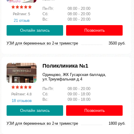
Пн-Пт:
08:00 - 20:00
Сб:
08:00 - 20:00
Рейтинг: 5
Вс:
08:00 - 20:00
21 отзыв
Онлайн запись
Позвонить
УЗИ для беременных во 2-м триместре
3500 руб.
Поликлиника №1
Одинцово, ЖК Гусарская баллада,
ул.Триумфальная д.4
Пн-Пт:
08:00 - 20:00
Сб:
09:00 - 18:00
Рейтинг: 4.8
Вс:
09:00 - 18:00
18 отзывов
Онлайн запись
Позвонить
УЗИ для беременных во 2-м триместре
1800 руб.