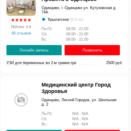
Одинцово, г. Одинцово ул. Кутузовская д.
74А
Крылатское
(9.3 км)
Рейтинг: 4.6
Пн-Пт:
08:00 - 21:00
99 отзывов
Сб:
08:00 - 21:00
Вс:
08:00 - 21:00
Онлайн запись
Позвонить
УЗИ для беременных во 2-м триместре
2500 руб.
Медицинский центр Город
Здоровья
Одинцово, Лесной Городок, ул. Школьная
д. 2
Пн-Пт:
N/A - N/A
Сб:
N/A - N/A
Вс:
N/A - N/A