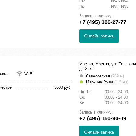
Сб:
N/A - N/A
Вс:
N/A - N/A
Запись в клинику:
+7 (495) 106-27-77
Онлайн запись
Москва, Москва, ул. Полковая
д.12, к.1
овка
Wi-Fi
Савеловская
(969 м)
Марьина Роща
(1.3 км)
местре
3600 руб.
Пн-Пт:
00:00 - 24:00
Сб:
00:00 - 24:00
Вс:
00:00 - 24:00
Запись в клинику:
+7 (495) 150-90-09
Онлайн запись