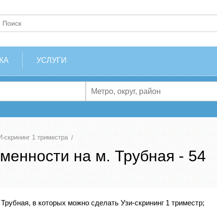
КА
УСЛУГИ
-скрининг 1 триместра
менности на м. Трубная - 54
Трубная, в которых можно сделать Узи-скрининг 1 триместр;