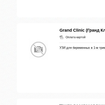
Grand Clinic (Гранд 
Оплата картой
УЗИ для беременных в 1-м три