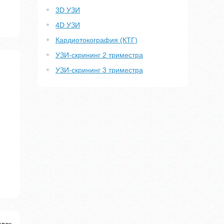
3D УЗИ
4D УЗИ
Кардиотокография (КТГ)
УЗИ-скрининг 2 триместра
УЗИ-скрининг 3 триместра