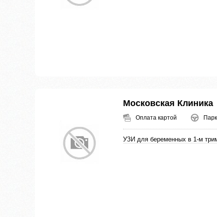
Московская Клиника
Оплата картой
Парк
УЗИ для беременных в 1-м три