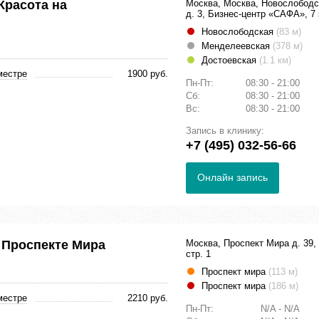
Красота на
Москва, Москва, Новослободс
д. 3, Бизнес-центр «САФА», 7 
Новослободская
(83 м)
Менделеевская
(378 м)
Достоевская
(1.1 км)
местре
1900 руб.
Пн-Пт:
08:30 - 21:00
Сб:
08:30 - 21:00
Вс:
08:30 - 21:00
Запись в клинику:
+7 (495) 032-56-66
Онлайн запись
 Проспекте Мира
Москва, Проспект Мира д. 39,
стр. 1
Проспект мира
(113 м)
Проспект мира
(186 м)
местре
2210 руб.
Пн-Пт:
N/A - N/A