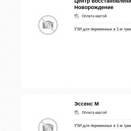
Центр восстановлени
Новорождение
Оплата картой
УЗИ для беременных в 1-м три
Эссенс М
Оплата картой
УЗИ для беременных в 1-м три