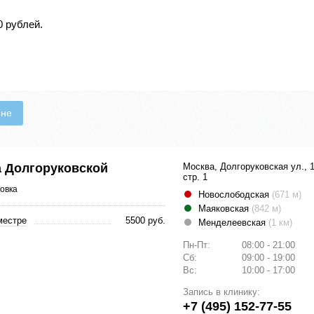
0 рублей.
ене
а Долгоруковской
Москва, Долгоруковская ул., 1
стр. 1
овка
Новослободская
(671 м)
Маяковская
(842 м)
местре
5500 руб.
Менделеевская
(1 км)
Пн-Пт:
08:00 - 21:00
Сб:
09:00 - 19:00
Вс:
10:00 - 17:00
Запись в клинику:
+7 (495) 152-77-55