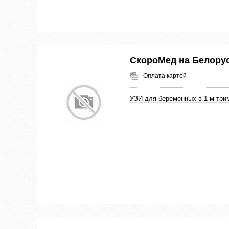
СкороМед на Белору
Оплата картой
УЗИ для беременных в 1-м три