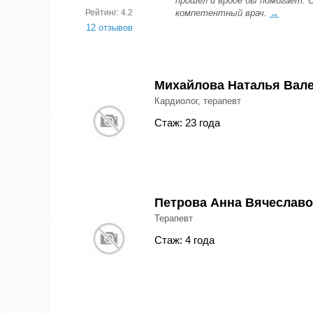
прошел и вроде бы помогает. 
Рейтинг: 4.2
компетентный врач.
→
12 отзывов
Михайлова Наталья Вал
Кардиолог, терапевт
Стаж: 23 года
Петрова Анна Вячеслав
Терапевт
Стаж: 4 года