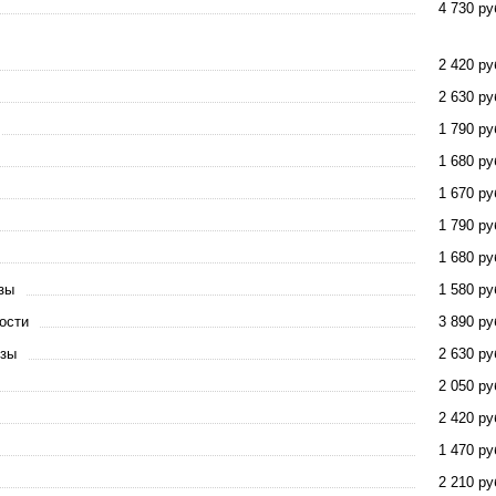
4 730 ру
2 420 ру
2 630 ру
1 790 ру
1 680 ру
1 670 ру
1 790 ру
1 680 ру
зы
1 580 ру
ости
3 890 ру
езы
2 630 ру
2 050 ру
2 420 ру
1 470 ру
2 210 ру