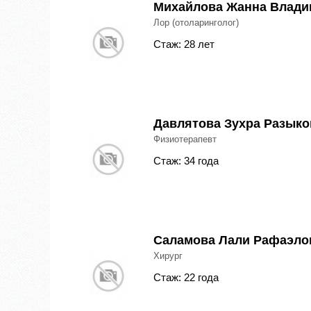
Михайлова Жанна Влади
Лор (отоларинголог)
Стаж: 28 лет
Давлятова Зухра Разыко
Физиотерапевт
Стаж: 34 года
Саламова Лали Рафаэло
Хирург
Стаж: 22 года