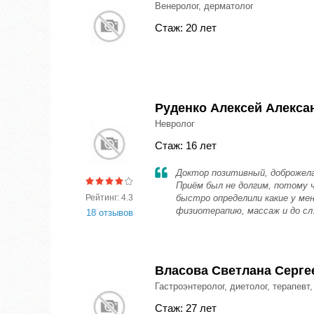
Венеролог, дерматолог
Стаж: 20 лет
Руденко Алексей Алекса
Невролог
Стаж: 16 лет
Доктор позитивный, доброжела
Приём был не долгим, потому 
Рейтинг: 4.3
быстро определили какие у ме
физиотерапию, массаж и до сл
18 отзывов
Власова Светлана Серге
Гастроэнтеролог, диетолог, терапевт
Стаж: 27 лет