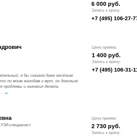
6 000 руб.
Запись к врачу:
+7 (495) 106-27-7
ндрович
Цена приема:
1 400 руб.
Запись к врачу:
+7 (495) 106-31-1
тельный, я бы сказала даже весёлым.
что по моим жалобам и мрт, он довольно
ня проблемы и назначил делать
...
→
евна
Цена приема:
, УЗИ-специалист
2 730 руб.
Запись к врачу: