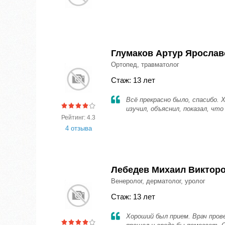
Глумаков Артур Ярослав
Ортопед, травматолог
Стаж: 13 лет
Всё прекрасно было, спасибо.
изучил, объяснил, показал, что
Рейтинг: 4.3
4 отзыва
Лебедев Михаил Виктор
Венеролог, дерматолог, уролог
Стаж: 13 лет
Хороший был прием. Врач прове