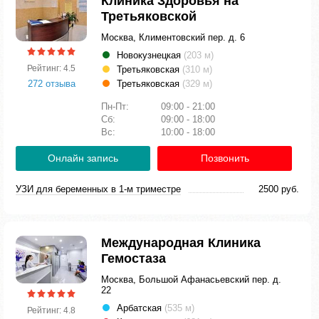
Клиника Здоровья на
Третьяковской
Москва, Климентовский пер. д. 6
Новокузнецкая
(203 м)
Рейтинг: 4.5
Третьяковская
(310 м)
272 отзыва
Третьяковская
(329 м)
Пн-Пт:
09:00 - 21:00
Сб:
09:00 - 18:00
Вс:
10:00 - 18:00
Онлайн запись
Позвонить
УЗИ для беременных в 1-м триместре
2500 руб.
Международная Клиника
Гемостаза
Москва, Большой Афанасьевский пер. д.
22
Арбатская
(535 м)
Рейтинг: 4.8