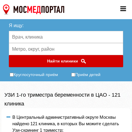
Я ищу:
Найти клиники
Круглосуточный приём
Приём детей
УЗИ 1-го триместра беременности в ЦАО - 121
клиника
В Центральный административный округе Москвы
найдено 121 клиника, в которых Вы можите сделать
Узи-скрининг 1 триместр;