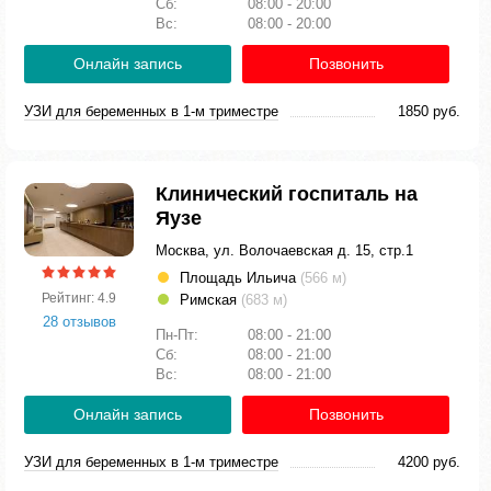
Сб:
08:00 - 20:00
Вс:
08:00 - 20:00
Онлайн запись
Позвонить
УЗИ для беременных в 1-м триместре
1850 руб.
Клинический госпиталь на
Яузе
Москва, ул. Волочаевская д. 15, стр.1
Площадь Ильича
(566 м)
Рейтинг: 4.9
Римская
(683 м)
28 отзывов
Пн-Пт:
08:00 - 21:00
Сб:
08:00 - 21:00
Вс:
08:00 - 21:00
Онлайн запись
Позвонить
УЗИ для беременных в 1-м триместре
4200 руб.