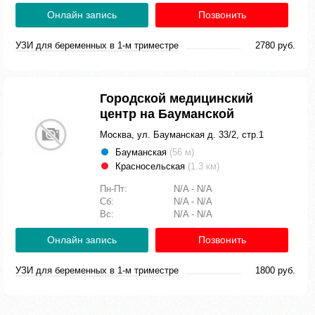
Онлайн запись
Позвонить
УЗИ для беременных в 1-м триместре
2780 руб.
Городской медицинский
центр на Бауманской
Москва, ул. Бауманская д. 33/2, стр.1
Бауманская
(56 м)
Красносельская
(1.3 км)
Пн-Пт:
N/A - N/A
Сб:
N/A - N/A
Вс:
N/A - N/A
Онлайн запись
Позвонить
УЗИ для беременных в 1-м триместре
1800 руб.