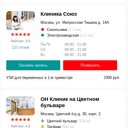
Клиника Союз
Москва, ул. Матросская Тишина д. 14А
Сокольники
(1.2 км)
Электрозаводская
(1.2 км)
Рейтинг: 4.6
Пн-Пт:
09:00 - 21:00
121 отзыв
Сб:
09:00 - 21:00
Вс:
09:00 - 21:00
Онлайн запись
Позвонить
УЗИ для беременных в 1-м триместре
2300 руб.
ОН Клиник на Цветном
бульваре
Москва, Цветной б-р д. 30, корп. 2
Цветной бульвар
(109 м)
Рейтинг: 4.6
Трубная
(542 м)