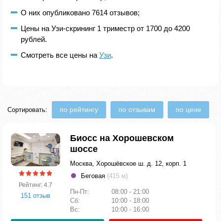
О них опубликовано 7614 отзывов;
Цены на Узи-скрининг 1 триместр от 1700 до 4200
рублей.
Смотреть все цены на
Узи
.
по рейтингу
по отзывам
по цене
Сортировать:
Биосс на Хорошевском
шоссе
Москва, Хорошёвское ш. д. 12, корп. 1
Беговая
(415 м)
Рейтинг: 4.7
Пн-Пт:
08:00 - 21:00
151 отзыв
Сб:
10:00 - 18:00
Вс:
10:00 - 16:00