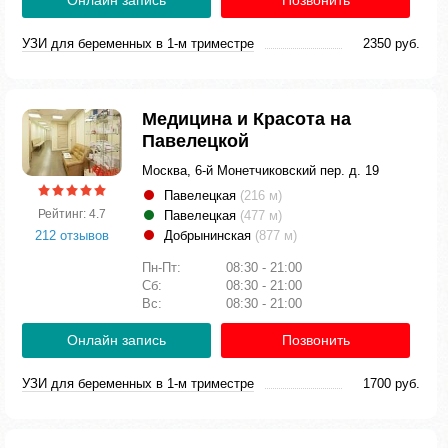
Онлайн запись
Позвонить
УЗИ для беременных в 1-м триместре
2350 руб.
Медицина и Красота на
Павелецкой
Москва, 6-й Монетчиковский пер. д. 19
Павелецкая
(216 м)
Рейтинг: 4.7
Павелецкая
(477 м)
212 отзывов
Добрынинская
(877 м)
Пн-Пт:
08:30 - 21:00
Сб:
08:30 - 21:00
Вс:
08:30 - 21:00
Онлайн запись
Позвонить
УЗИ для беременных в 1-м триместре
1700 руб.