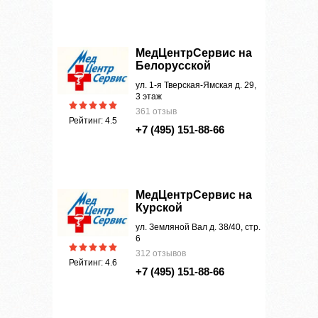
МедЦентрСервис на
Белорусской
ул. 1-я Тверская-Ямская д. 29,
3 этаж
361 отзыв
Рейтинг: 4.5
+7 (495) 151-88-66
МедЦентрСервис на
Курской
ул. Земляной Вал д. 38/40, стр.
6
312 отзывов
Рейтинг: 4.6
+7 (495) 151-88-66