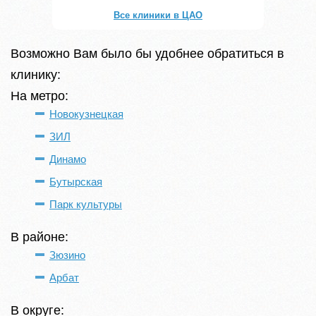
Все клиники в ЦАО
Возможно Вам было бы удобнее обратиться в
клинику:
На метро:
Новокузнецкая
ЗИЛ
Динамо
Бутырская
Парк культуры
В районе:
Зюзино
Арбат
В округе: