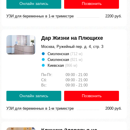
Онлайн запись
Позвонить
УЗИ для беременных в 1-м триместре
2200 руб.
Дар Жизни на Плющихе
Москва, Ружейный пер. д. 4, стр. 3
Смоленская
(712 м)
Смоленская
(821 м)
Киевская
(866 м)
Пн-Пт:
09:00 - 21:00
Сб:
09:00 - 21:00
Вс:
09:00 - 21:00
Онлайн запись
Позвонить
УЗИ для беременных в 1-м триместре
2000 руб.