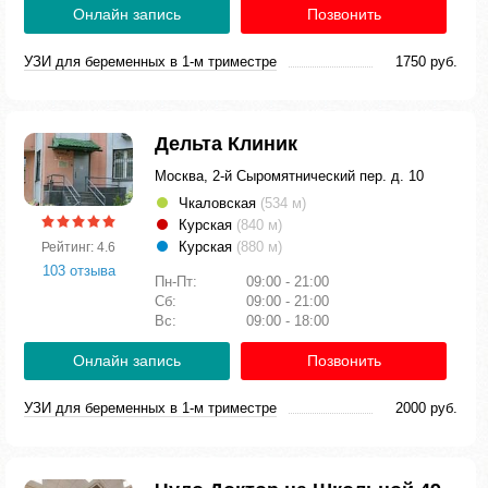
Онлайн запись
Позвонить
УЗИ для беременных в 1-м триместре
1750 руб.
Дельта Клиник
Москва, 2-й Сыромятнический пер. д. 10
Чкаловская
(534 м)
Курская
(840 м)
Курская
(880 м)
Рейтинг: 4.6
103 отзыва
Пн-Пт:
09:00 - 21:00
Сб:
09:00 - 21:00
Вс:
09:00 - 18:00
Онлайн запись
Позвонить
УЗИ для беременных в 1-м триместре
2000 руб.