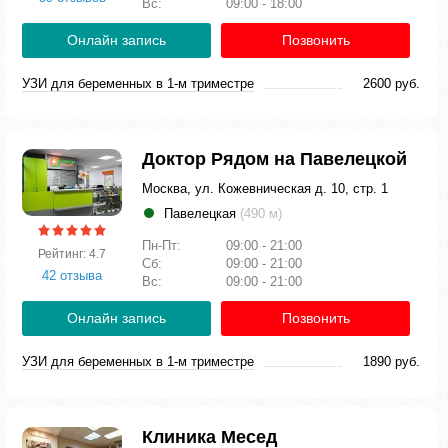
Вс:
09:00 - 18:00
Онлайн запись
Позвонить
УЗИ для беременных в 1-м триместре
2600 руб.
Доктор Рядом на Павелецкой
Москва, ул. Кожевническая д. 10, стр. 1
Павелецкая
(490 м)
Пн-Пт:
09:00 - 21:00
Рейтинг: 4.7
Сб:
09:00 - 21:00
42 отзыва
Вс:
09:00 - 21:00
Онлайн запись
Позвонить
УЗИ для беременных в 1-м триместре
1890 руб.
Клиника Месед