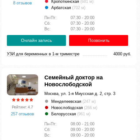
Кропоткинская
(681 м)
8 отзывов
Арбатская
(702 м)
Пн-Пт:
07:30 - 20:00
Сб:
07:30 - 20:00
Вс:
07:30 - 20:00
Онлайн запись
Позвонить
УЗИ для беременных в 1-м триместре
4000 руб.
Семейный доктор на
Новослободской
Москва, ул. 1-я Миусская д. 2, стр. 3
Менделеевская
(247 м)
Рейтинг: 4.7
Новослободская
(266 м)
257 отзывов
Белорусская
(961 м)
Пн-Пт:
08:00 - 21:00
Сб:
09:00 - 20:00
Вс:
09:00 - 20:00