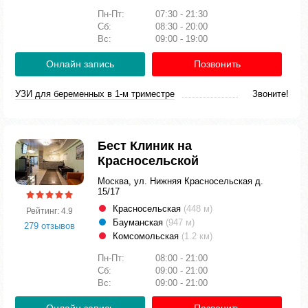
Пн-Пт:
07:30 - 21:30
Сб:
08:30 - 20:00
Вс:
09:00 - 19:00
Онлайн запись
Позвонить
УЗИ для беременных в 1-м триместре
Звоните!
Бест Клиник на
Красносельской
Москва, ул. Нижняя Красносельская д.
15/17
Красносельская
(448 м)
Рейтинг: 4.9
Бауманская
(947 м)
279 отзывов
Комсомольская
(1.2 км)
Пн-Пт:
08:00 - 21:00
Сб:
09:00 - 21:00
Вс:
09:00 - 21:00