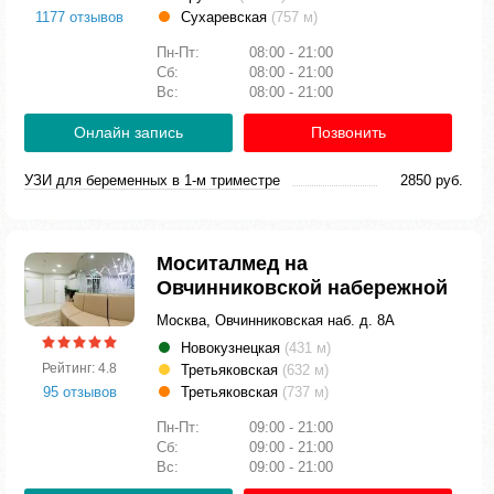
1177 отзывов
Сухаревская
(757 м)
Пн-Пт:
08:00 - 21:00
Сб:
08:00 - 21:00
Вс:
08:00 - 21:00
Онлайн запись
Позвонить
УЗИ для беременных в 1-м триместре
2850 руб.
Моситалмед на
Овчинниковской набережной
Москва, Овчинниковская наб. д. 8А
Новокузнецкая
(431 м)
Рейтинг: 4.8
Третьяковская
(632 м)
95 отзывов
Третьяковская
(737 м)
Пн-Пт:
09:00 - 21:00
Сб:
09:00 - 21:00
Вс:
09:00 - 21:00