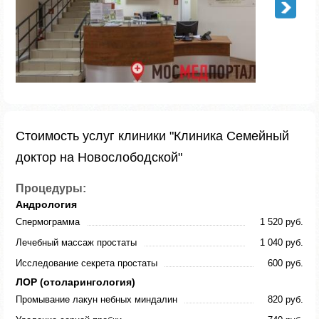
Стоимость услуг клиники "Клиника Семейный
доктор на Новослободской"
Процедуры:
Андрология
Спермограмма
1 520 руб.
Лечебный массаж простаты
1 040 руб.
Исследование секрета простаты
600 руб.
ЛОР (отоларингология)
Промывание лакун небных миндалин
820 руб.