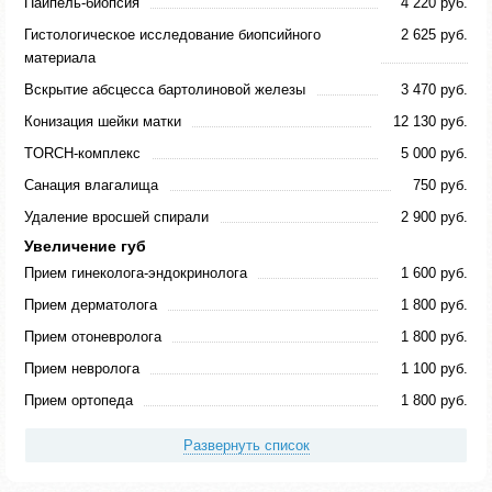
Пайпель-биопсия
4 220 руб.
Гистологическое исследование биопсийного
2 625 руб.
материала
Вскрытие абсцесса бартолиновой железы
3 470 руб.
Конизация шейки матки
12 130 руб.
TORCH-комплекс
5 000 руб.
Санация влагалища
750 руб.
Удаление вросшей спирали
2 900 руб.
Увеличение губ
Прием гинеколога-эндокринолога
1 600 руб.
Прием дерматолога
1 800 руб.
Прием отоневролога
1 800 руб.
Прием невролога
1 100 руб.
Прием ортопеда
1 800 руб.
Развернуть список