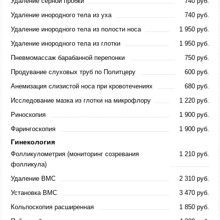
Удаление серной пробки
740 руб.
Удаление инородного тела из уха
740 руб.
Удаление инородного тела из полости носа
1 950 руб.
Удаление инородного тела из глотки
1 950 руб.
Пневмомассаж барабанной перепонки
750 руб.
Продувание слуховых труб по Политцеру
600 руб.
Анемизация слизистой носа при кровотечениях
680 руб.
Исследование мазка из глотки на микрофлору
1 220 руб.
Риноскопия
1 900 руб.
Фарингоскопия
1 900 руб.
Гинекология
Фолликулометрия (мониторинг созревания
1 210 руб.
фолликула)
Удаление ВМС
2 310 руб.
Установка ВМС
3 470 руб.
Кольпоскопия расширенная
1 850 руб.