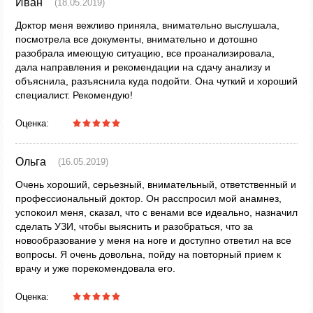
Иван
(18.05.2019)
Доктор меня вежливо приняла, внимательно выслушала,
посмотрела все документы, внимательно и дотошно
разобрала имеющую ситуацию, все проанализировала,
дала направления и рекомендации на сдачу анализу и
объяснила, разъяснила куда подойти. Она чуткий и хороший
специалист. Рекомендую!
Оценка:
Ольга
(16.05.2019)
Очень хороший, серьезный, внимательный, ответственный и
профессиональный доктор. Он расспросил мой анамнез,
успокоил меня, сказал, что с венами все идеально, назначил
сделать УЗИ, чтобы выяснить и разобраться, что за
новообразование у меня на ноге и доступно ответил на все
вопросы. Я очень довольна, пойду на повторный прием к
врачу и уже порекомендовала его.
Оценка: