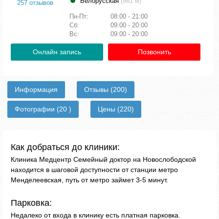
Белорусская
(961 м)
257 отзывов
Пн-Пт:
08:00 - 21:00
Сб:
09:00 - 20:00
Вс:
09:00 - 20:00
Онлайн запись
Позвонить
Информация
Отзывы
(200)
Фотографии
(20 )
Цены
(220)
Как добраться до клиники:
Клиника Медцентр Семейный доктор на Новослободской
находится в шаговой доступности от станции метро
Менделеевская, путь от метро займет 3-5 минут.
Парковка:
Недалеко от входа в клинику есть платная парковка.