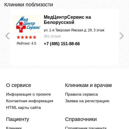
Клиники поблизости
МедЦентрСервис на
Белорусской
‹
›
ул. 1-я Тверская-Ямская д. 29, 3 этаж
361 отзыв
+7 (495) 151-88-66
Рейтинг: 4.5
О сервисе
Клиникам и врачам
Информация о проекте
Правила сервиса
Контактная информация
Заявка на регистрацию
HTML карты сайта
Пациенту
Справочники
Клиники
Справочник пациента