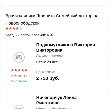
Врачи клиники "Клиника Семейный доктор на
Новослободской"
Средний рейтинг врачей: 4.07
Подхомутникова Виктория
Викторовна
Акушер, гинеколог
Стаж: 29 лет
Цена приема:
Рейтинг: 4.6
2 750 руб.
56 отзывов
Ничепорчук Лейла
Ринатовна
Окулист (офтальмолог)