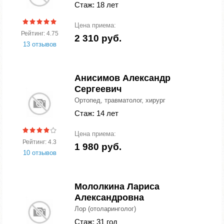
Стаж: 18 лет
Цена приема:
Рейтинг: 4.75
2 310 руб.
13 отзывов
Анисимов Александр
Сергеевич
Ортопед, травматолог, хирург
Стаж: 14 лет
Цена приема:
Рейтинг: 4.3
1 980 руб.
10 отзывов
Мололкина Лариса
Александровна
Лор (отоларинголог)
Стаж: 31 год