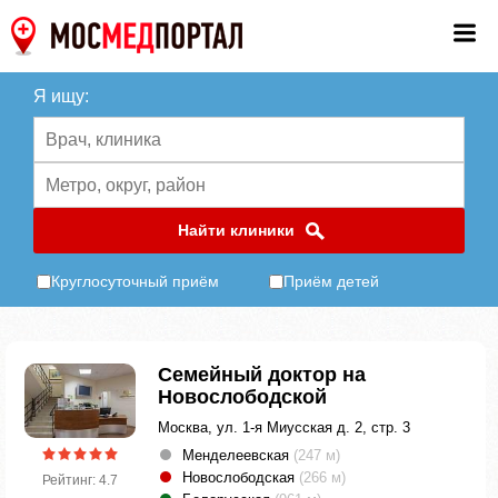
Я ищу:
Найти клиники
Круглосуточный приём
Приём детей
Семейный доктор на
Новослободской
Москва, ул. 1-я Миусская д. 2, стр. 3
Менделеевская
(247 м)
Новослободская
(266 м)
Рейтинг: 4.7