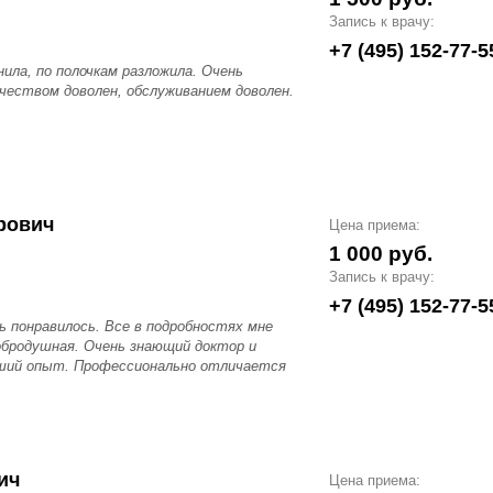
Запись к врачу:
+7 (495) 152-77-5
ила, по полочкам разложила. Очень
ачеством доволен, обслуживанием доволен.
рович
Цена приема:
1 000 руб.
Запись к врачу:
+7 (495) 152-77-5
ь понравилось. Все в подробностях мне
обродушная. Очень знающий доктор и
оший опыт. Профессионально отличается
ич
Цена приема: