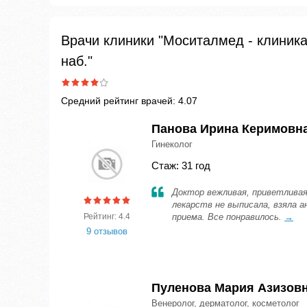
Врачи клиники "Моситалмед - клиника
наб."
Средний рейтинг врачей: 4.07
Панова Ирина Керимовн
Гинеколог
Стаж: 31 год
Доктор вежливая, приветливая
лекарств не выписала, взяла а
Рейтинг: 4.4
приема. Все понравилось.
→
9 отзывов
Пуленова Мария Азизов
Венеролог, дерматолог, косметолог