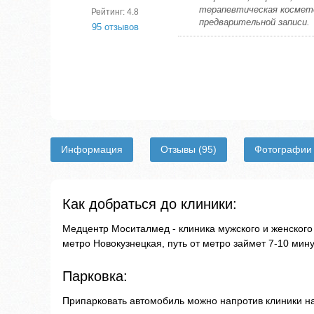
терапевтическая космето
Рейтинг: 4.8
предварительной записи.
95 отзывов
Информация
Отзывы
(95)
Фотографи
Как добраться до клиники:
Медцентр Моситалмед - клиника мужского и женского 
метро Новокузнецкая, путь от метро займет 7-10 мину
Парковка:
Припарковать автомобиль можно напротив клиники на