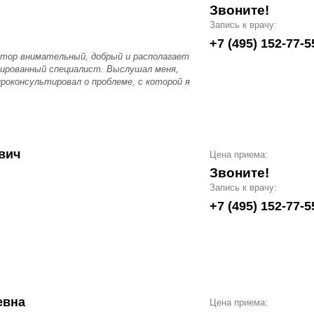
Звоните!
Запись к врачу:
+7 (495) 152-77-5
ктор внимательный, добрый и располагает
ицированный специалист. Выслушал меня,
роконсультировал о проблеме, с которой я
вич
Цена приема:
Звоните!
Запись к врачу:
+7 (495) 152-77-5
евна
Цена приема: