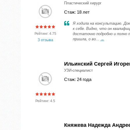
Пластический хирург
Стаж: 18 лет
Я ходила на консультацию. До
к себе. Видно, что он квалиф
Рейтинг: 4.75
достаточно подробно и полно п
пришла, о во...
→
3 отзыва
Ильинский Сергей Игоре
УЗИ-специалист
Стаж: 24 года
Рейтинг: 4.5
Княжева Надежда Андре