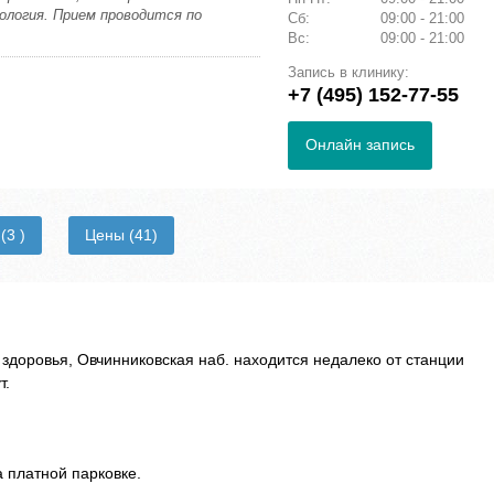
логия. Прием проводится по
Сб:
09:00 - 21:00
Вс:
09:00 - 21:00
Запись в клинику:
+7 (495) 152-77-55
Онлайн запись
и
(3 )
Цены
(41)
здоровья, Овчинниковская наб. находится недалеко от станции
т.
 платной парковке.