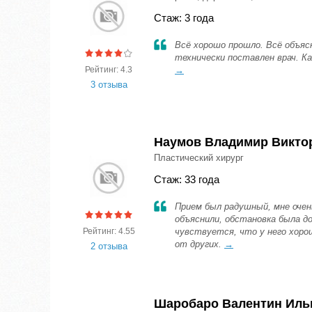
Стаж: 3 года
Всё хорошо прошло. Всё объясн
технически поставлен врач. К
Рейтинг: 4.3
→
3 отзыва
Наумов Владимир Викто
Пластический хирург
Стаж: 33 года
Прием был радушный, мне очен
объяснили, обстановка была д
Рейтинг: 4.55
чувствуется, что у него хор
от других.
→
2 отзыва
Шаробаро Валентин Иль