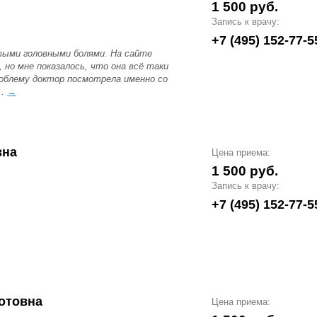
1 500 руб.
Запись к врачу:
+7 (495) 152-77-5
тыми головными болями. На сайте
, но мне показалось, что она всё таки
облему доктор посмотрела именно со
..
→
вна
Цена приема:
1 500 руб.
Запись к врачу:
+7 (495) 152-77-5
отовна
Цена приема: