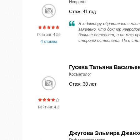
Невролог
Стаж: 41 год
Я к доктору обратилась с час
заявлено, что доктор невролог
Рейтинг: 4.55
больше остеопат, и на мою пр
стороны остеопата. Но я счи.
4 отзыва
Гусева Татьяна Василье
Косметолог
Стаж: 38 лет
Рейтинг: 4.3
Джутова Эльмира Джанх