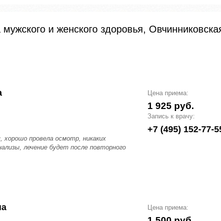
 мужского и женского здоровья, Овчинниковска
а
Цена приема:
1 925 руб.
Запись к врачу:
+7 (495) 152-77-5
, хорошо провела осмотр, никаких
нализы, лечение будет после повторного
на
Цена приема:
1 500 руб.