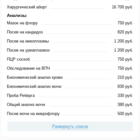
Хирургический аборт
16 700 руб.
Анализы
Мазок на флору
750 руб.
Посев на кандидоз
820 руб.
Посев на микоплазмы
1 200 руб.
Посев на уреаплазмоз
1 200 руб.
ПЦР соскоб
750 руб.
Обследование на ВПЧ
750 руб.
Биохимический анализ крови
210 руб.
Биохимический анализ мочи
830 руб.
Проба Реберга
330 руб.
Общий анализ мочи
380 руб.
Посев мочи на микрофлору
500 руб.
Развернуть список