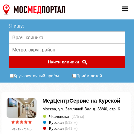
Я ищу:
Найти клиники
Круглосуточный приём
Приём детей
МедЦентрСервис на Курской
Москва, ул. Земляной Вал д. 38/40, стр. 6
Чкаловская
(275 м)
Курская
(512 м)
Курская
(541 м)
Рейтинг: 4.6