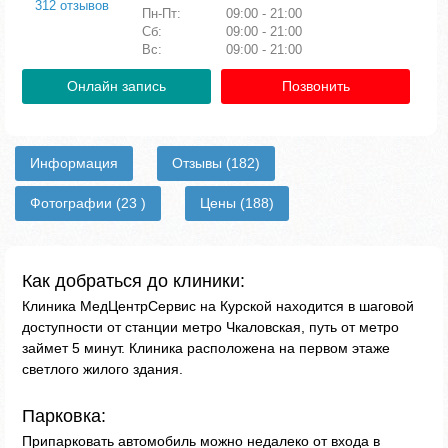
312 отзывов
Пн-Пт:
09:00 - 21:00
Сб:
09:00 - 21:00
Вс:
09:00 - 21:00
Онлайн запись
Позвонить
Информация
Отзывы
(182)
Фотографии
(23 )
Цены
(188)
Как добраться до клиники:
Клиника МедЦентрСервис на Курской находится в шаговой
доступности от станции метро Чкаловская, путь от метро
займет 5 минут. Клиника расположена на первом этаже
светлого жилого здания.
Парковка:
Припарковать автомобиль можно недалеко от входа в