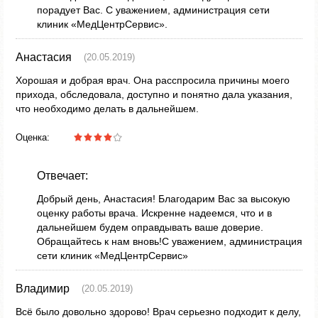
порадует Вас. С уважением, администрация сети
клиник «МедЦентрСервис».
Анастасия
(20.05.2019)
Хорошая и добрая врач. Она расспросила причины моего
прихода, обследовала, доступно и понятно дала указания,
что необходимо делать в дальнейшем.
Оценка:
Отвечает:
Добрый день, Анастасия! Благодарим Вас за высокую
оценку работы врача. Искренне надеемся, что и в
дальнейшем будем оправдывать ваше доверие.
Обращайтесь к нам вновь!С уважением, администрация
сети клиник «МедЦентрСервис»
Владимир
(20.05.2019)
Всё было довольно здорово! Врач серьезно подходит к делу,