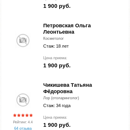
1 900 руб.
Петровская Ольга
Леонтьевна
Косметолог
Стаж: 18 лет
Цена приема:
1 900 руб.
Чикишева Татьяна
Фёдоровна
Лор (отоларинголог)
Стаж: 34 года
Цена приема:
Рейтинг: 4.4
1 900 руб.
64 отзыва