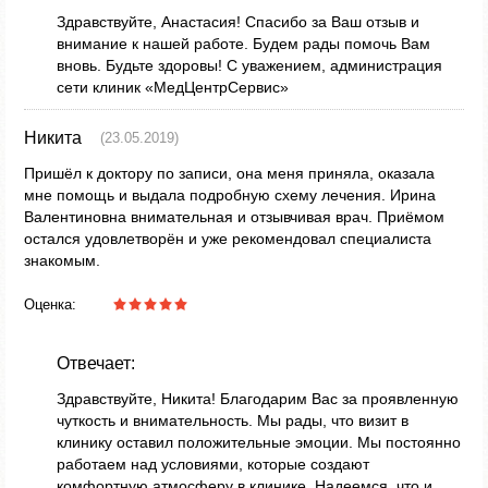
Здравствуйте, Анастасия! Спасибо за Ваш отзыв и
внимание к нашей работе. Будем рады помочь Вам
вновь. Будьте здоровы! С уважением, администрация
сети клиник «МедЦентрСервис»
Никита
(23.05.2019)
Пришёл к доктору по записи, она меня приняла, оказала
мне помощь и выдала подробную схему лечения. Ирина
Валентиновна внимательная и отзывчивая врач. Приёмом
остался удовлетворён и уже рекомендовал специалиста
знакомым.
Оценка:
Отвечает:
Здравствуйте, Никита! Благодарим Вас за проявленную
чуткость и внимательность. Мы рады, что визит в
клинику оставил положительные эмоции. Мы постоянно
работаем над условиями, которые создают
комфортную атмосферу в клинике. Надеемся, что и