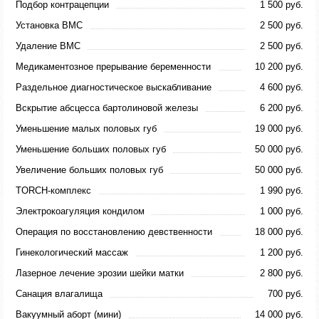
Подбор контрацепции
1 500 руб.
Установка ВМС
2 500 руб.
Удаление ВМС
2 500 руб.
Медикаментозное прерывание беременности
10 200 руб.
Раздельное диагностическое выскабливание
4 600 руб.
Вскрытие абсцесса бартолиновой железы
6 200 руб.
Уменьшение малых половых губ
19 000 руб.
Уменьшение больших половых губ
50 000 руб.
Увеличение больших половых губ
50 000 руб.
TORCH-комплекс
1 990 руб.
Электрокоагуляция кондилом
1 000 руб.
Операция по восстановлению девственности
18 000 руб.
Гинекологический массаж
1 200 руб.
Лазерное лечение эрозии шейки матки
2 800 руб.
Санация влагалища
700 руб.
Вакуумный аборт (мини)
14 000 руб.