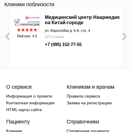
Клиники поблизости
Медицинский центр Ниармедик
на Китай-городе
‹
›
ул. Маросейка д. 6-8, стр. 4
Рейтинг: 4.5
223 отзыва
+7 (495) 152-77-55
О сервисе
Клиникам и врачам
Информация о проекте
Правила сервиса
Контактная информация
Заявка на регистрацию
HTML карты сайта
Пациенту
Справочники
Клиники
Справочник пациента