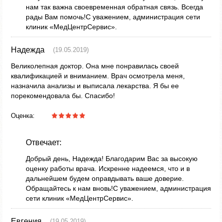
нам так важна своевременная обратная связь. Всегда
рады Вам помочь!С уважением, администрация сети
клиник «МедЦентрСервис».
Надежда
(19.05.2019)
Великолепная доктор. Она мне понравилась своей
квалификацией и вниманием. Врач осмотрела меня,
назначила анализы и выписала лекарства. Я бы ее
порекомендовала бы. Спасибо!
Оценка:
Отвечает:
Добрый день, Надежда! Благодарим Вас за высокую
оценку работы врача. Искренне надеемся, что и в
дальнейшем будем оправдывать ваше доверие.
Обращайтесь к нам вновь!С уважением, администрация
сети клиник «МедЦентрСервис».
Евгения
(19.05.2019)