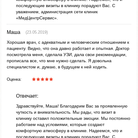
последующие визиты в клинику порадуют Вас. С
уважением, администрация сети клиник
«МедЦентрСервис».
Маша
(23.05.2019)
Хорошая врач, с адекватным и человеческим отношением к
пациенту. Видно, что она давно работает и опытная. Доктор
посмотрела меня, сделала УЗИ, дала свои рекомендации,
прописала все, что мне нужно сделать. Я довольна
специалистом и, думаю, в будущем к ней ходить.
Оценка:
Отвечает:
Здравствуйте, Маша! Благодарим Вас за проявленную
чуткость и внимательность. Мы рады, что визит в
клинику оставил положительные эмоции. Мы постоянно
работаем над условиями, которые создают
комфортную атмосферу в клинике. Надеемся, что и
последующие визиты в клинику порадуют Вас. С