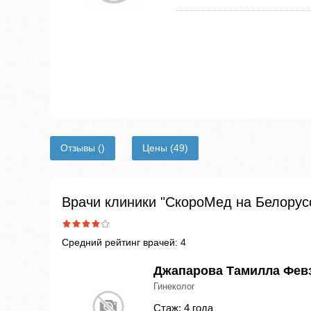
Отзывы
()
Цены
(49)
Врачи клиники "СкороМед на Белорус
Средний рейтинг врачей: 4
Джапарова Тамилла Фев
Гинеколог
Стаж: 4 года