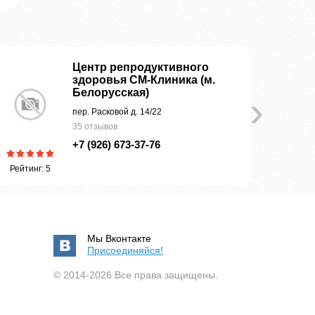
Центр репродуктивного
здоровья СМ-Клиника (м.
Белорусская)
›
пер. Расковой д. 14/22
35 отзывов
+7 (926) 673-37-76
Рейтинг: 5
Рейтинг:
Мы Вконтакте
Присоединяйся!
© 2014-2026 Все права защищены.