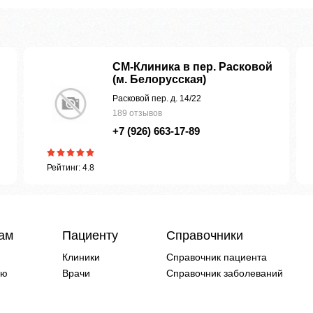
СМ-Клиника в пер. Расковой
(м. Белорусская)
Расковой пер. д. 14/22
189 отзывов
+7 (926) 663-17-89
Рейтинг: 4.8
чам
Пациенту
Справочники
Клиники
Справочник пациента
ию
Врачи
Справочник заболеваний