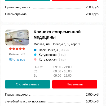
Прием андролога
2500 руб.
Спермограмма
2800 руб.
Клиника современной
медицины
Москва, пл. Победы д. 2, корп.1
Парк Победы
(533 м)
Рейтинг: 4.5
Кутузовская
(1 км)
88 отзывов
Кутузовская
(1 км)
Пн-Пт:
09:00 - 21:00
Сб:
09:00 - 18:00
Вс:
09:00 - 18:00
Онлайн запись
Позвонить
Прием андролога
2750 руб.
Лечебный массаж простаты
1000 руб.