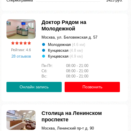
Спермограмма
1425 руб.
Доктор Рядом на
Молодежной
Москва, ул. Беловежская д. 57
Молодежная
(4.6 км)
Рейтинг: 4.6
Кунцевская
(4.8 км)
28 отзывов
Кунцевская
(4.9 км)
Пн-Пт:
08:00 - 21:00
Сб:
08:00 - 21:00
Вс:
08:00 - 21:00
Онлайн запись
Позвонить
Столица на Ленинском
проспекте
Москва, Ленинский пр-т д. 90