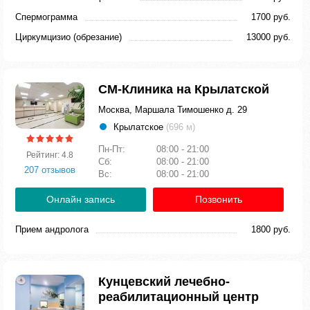
Спермограмма
1700 руб.
Циркумцизио (обрезание)
13000 руб.
СМ-Клиника на Крылатской
Москва, Маршала Тимошенко д. 29
Крылатское
(696 м)
Пн-Пт:
08:00 - 21:00
Рейтинг: 4.8
Сб:
08:00 - 21:00
207 отзывов
Вс:
08:00 - 21:00
Онлайн запись
Позвонить
Прием андролога
1800 руб.
Кунцевский лечебно-
реабилитационный центр