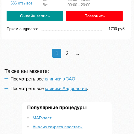
586 отзывов
Вс:
09:00 - 20:00
Онлайн запись
Позвонить
Прием андролога
1700 руб.
1
2
→
Также вы можете:
Посмотреть все
клиники в ЗАО
.
Посмотреть все
клиники Андрологии
.
Популярные процедуры
MAR-тест
Анализ секрета простаты