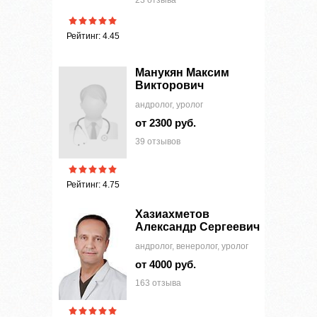
23 отзыва
Рейтинг: 4.45
Манукян Максим
Викторович
андролог, уролог
от 2300 руб.
39 отзывов
Рейтинг: 4.75
Хазиахметов
Александр Сергеевич
андролог, венеролог, уролог
от 4000 руб.
163 отзыва