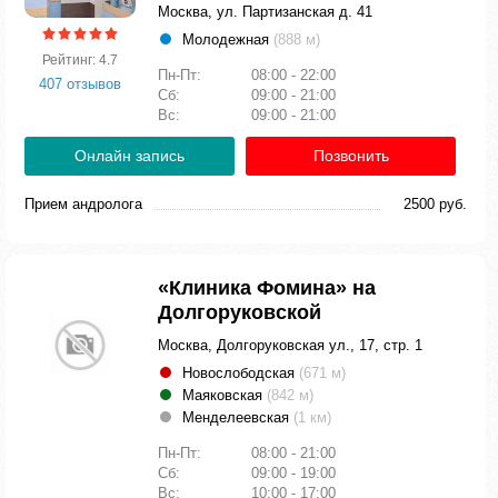
Москва, ул. Партизанская д. 41
Молодежная
(888 м)
Рейтинг: 4.7
Пн-Пт:
08:00 - 22:00
407 отзывов
Сб:
09:00 - 21:00
Вс:
09:00 - 21:00
Онлайн запись
Позвонить
Прием андролога
2500 руб.
«Клиника Фомина» на
Долгоруковской
Москва, Долгоруковская ул., 17, стр. 1
Новослободская
(671 м)
Маяковская
(842 м)
Менделеевская
(1 км)
Пн-Пт:
08:00 - 21:00
Сб:
09:00 - 19:00
Вс:
10:00 - 17:00