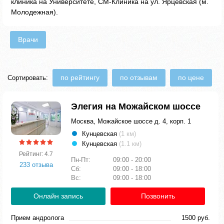
клиника на Университете, СМ-Клиника на ул. Ярцевская (м.
Молодежная).
Врачи
по рейтингу
по отзывам
по цене
Сортировать:
Элегия на Можайском шоссе
Москва, Можайское шоссе д. 4, корп. 1
Кунцевская
(1 км)
Кунцевская
(1.1 км)
Рейтинг: 4.7
Пн-Пт:
09:00 - 20:00
233 отзыва
Сб:
09:00 - 18:00
Вс:
09:00 - 18:00
Онлайн запись
Позвонить
Прием андролога
1500 руб.