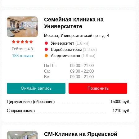
Семейная клиника на
Университете
Москва, Университетский пр-т д. 4
Университет
(1.6 км)
Рейтинг: 4.8
Воробьевы горы
(1.8 км)
183 отзыва
Академическая
(1.9 км)
Пн-Пт:
09:00 - 21:00
Сб:
09:00 - 21:00
Вс:
09:00 - 21:00
Онлайн запись
Позвонить
Циркумцизио (обрезание)
15000 руб.
Спермограмма
1210 руб.
СМ-Клиника на Ярцевской