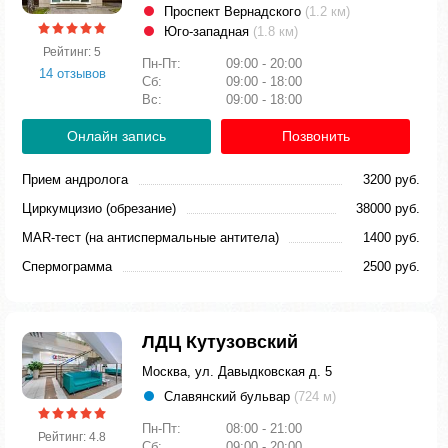
Проспект Вернадского
(1.2 км)
Юго-западная
(1.8 км)
Рейтинг: 5
Пн-Пт:
09:00 - 20:00
14 отзывов
Сб:
09:00 - 18:00
Вс:
09:00 - 18:00
Онлайн запись
Позвонить
Прием андролога
3200 руб.
Циркумцизио (обрезание)
38000 руб.
MAR-тест (на антиспермальные антитела)
1400 руб.
Спермограмма
2500 руб.
ЛДЦ Кутузовский
Москва, ул. Давыдковская д. 5
Славянский бульвар
(724 м)
Пн-Пт:
08:00 - 21:00
Рейтинг: 4.8
Сб:
09:00 - 20:00