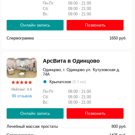
Пн-Пт:
09:00 - 21:00
Сб:
09:00 - 21:00
Вс:
09:00 - 21:00
Онлайн запись
Позвонить
Спермограмма
1650 руб.
АрсВита в Одинцово
Одинцово, г. Одинцово ул. Кутузовская д.
74А
Крылатское
(9.3 км)
Рейтинг: 4.6
Пн-Пт:
08:00 - 21:00
99 отзывов
Сб:
08:00 - 21:00
Вс:
08:00 - 21:00
Онлайн запись
Позвонить
Лечебный массаж простаты
800 руб.