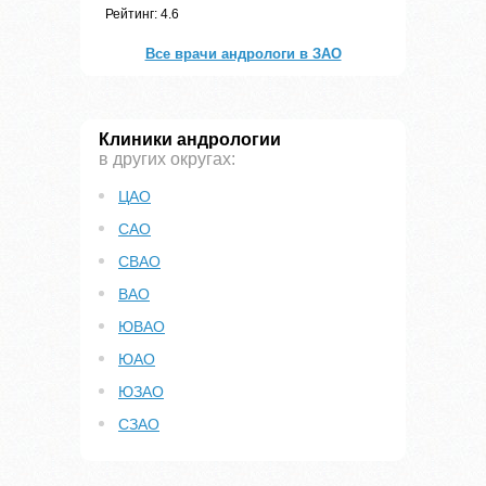
Рейтинг: 4.6
Все врачи андрологи в ЗАО
Клиники андрологии
в других округах:
ЦАО
САО
СВАО
ВАО
ЮВАО
ЮАО
ЮЗАО
СЗАО