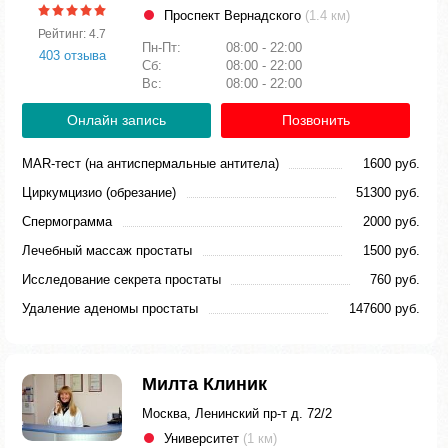
Проспект Вернадского
(1.4 км)
Рейтинг: 4.7
Пн-Пт:
08:00 - 22:00
403 отзыва
Сб:
08:00 - 22:00
Вс:
08:00 - 22:00
Онлайн запись
Позвонить
MAR-тест (на антиспермальные антитела)
1600 руб.
Циркумцизио (обрезание)
51300 руб.
Спермограмма
2000 руб.
Лечебный массаж простаты
1500 руб.
Исследование секрета простаты
760 руб.
Удаление аденомы простаты
147600 руб.
Милта Клиник
Москва, Ленинский пр-т д. 72/2
Университет
(1 км)