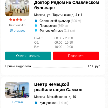
Доктор Рядом на Славянском
бульваре
Москва, ул. Тарутинская д. 4 к.1
Славянский бульвар
(390 м)
Рейтинг: 4.3
Пионерская
(569 м)
10 отзывов
Филевский парк
(1.2 км)
Пн-Пт:
08:00 - 20:30
Сб:
09:00 - 19:30
Вс:
10:00 - 19:00
Онлайн запись
Позвонить
Прием андролога
1700 руб.
Центр немецкой
реабилитации Самсон
Москва, Можайское ш. д. 10
1 отзыв
Кунцевская
(1.4 км)