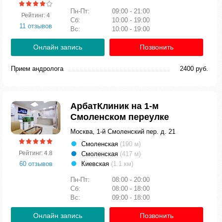
Пн-Пт:
09:00 - 21:00
Рейтинг: 4
Сб:
10:00 - 19:00
11 отзывов
Вс:
10:00 - 19:00
Онлайн запись
Позвонить
Прием андролога
2400 руб.
АрбатКлиник на 1-м
Смоленском переулке
Москва, 1-й Смоленский пер. д. 21
Смоленская
(190 м)
Рейтинг: 4.8
Смоленская
(417 м)
60 отзывов
Киевская
(1.1 км)
Пн-Пт:
08:00 - 20:00
Сб:
08:00 - 18:00
Вс:
09:00 - 18:00
Онлайн запись
Позвонить