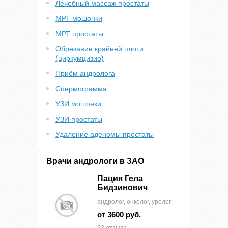
Лечебный массаж простаты
МРТ мошонки
МРТ простаты
Обрезание крайней плоти
(циркумцизио)
Приём андролога
Спермограмма
УЗИ мошонки
УЗИ простаты
Удаление аденомы простаты
Врачи андрологи в ЗАО
Пация Гела
Бидзинович
андролог, онколог, уролог
от 3600 руб.