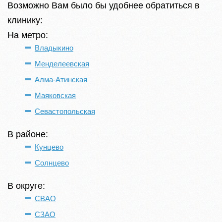
Возможно Вам было бы удобнее обратиться в
клинику:
На метро:
Владыкино
Менделеевская
Алма-Атинская
Маяковская
Севастопольская
В районе:
Кунцево
Солнцево
В округе:
СВАО
СЗАО