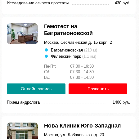
Исследование секрета простаты
430 руб.
Гемотест на
Багратионовской
Москва, Сеславинская д. 16 корп. 2
Багратионовская
(210 м)
Филевский парк
(1.1 км)
Пн-Пт:
07:30 - 19:30
Сб:
07:30 - 14:30
Вс:
07:30 - 14:30
Онлайн запись
Позвонить
Прием андролога
1400 руб.
Нова Клиник Юго-Западная
Москва, ул. Лобачевского д. 20