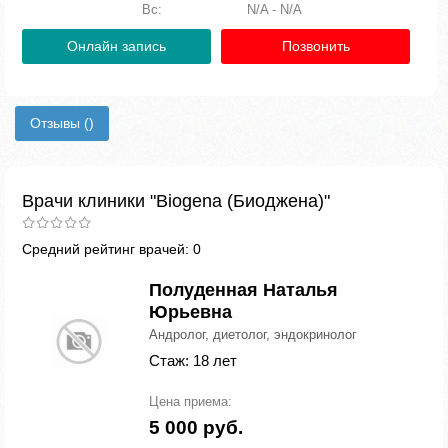
Вс:
N/A - N/A
Онлайн запись
Позвонить
Отзывы
()
Врачи клиники "Biogena (Биоджена)"
Средний рейтинг врачей: 0
Полуденная Наталья
Юрьевна
Андролог, диетолог, эндокринолог
Стаж: 18 лет
Цена приема:
5 000 руб.