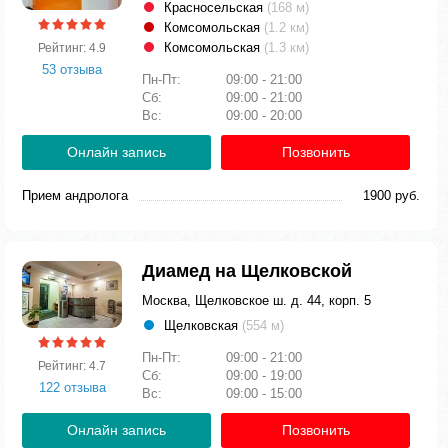
Красносельская
(168 м)
Комсомольская
(1.2 км)
Комсомольская
(1.3 км)
Рейтинг: 4.9
53 отзыва
Пн-Пт:
09:00 - 21:00
Сб:
09:00 - 21:00
Вс:
09:00 - 20:00
Онлайн запись
Позвонить
Прием андролога
1900 руб.
Диамед на Щелковской
Москва, Щелковское ш. д. 44, корп. 5
Щелковская
(554 м)
Пн-Пт:
09:00 - 21:00
Рейтинг: 4.7
Сб:
09:00 - 19:00
122 отзыва
Вс:
09:00 - 15:00
Онлайн запись
Позвонить