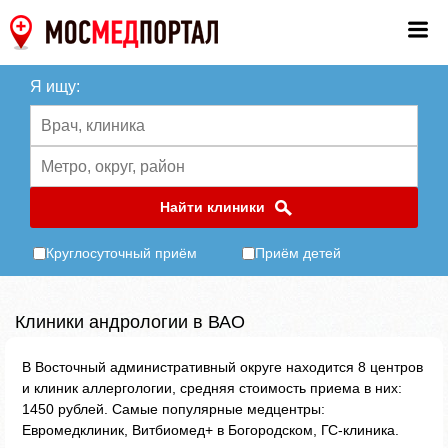
Я ищу:
Найти клиники
Круглосуточный приём
Приём детей
Клиники андрологии в ВАО
В Восточный административный округе находится 8 центров
и клиник аллергологии, средняя стоимость приема в них:
1450 рублей. Самые популярные медцентры:
Евромедклиник, Витбиомед+ в Богородском, ГС-клиника.