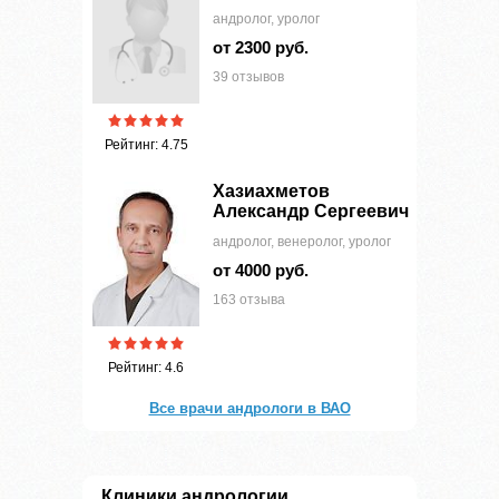
андролог, уролог
от 2300 руб.
39 отзывов
Рейтинг: 4.75
Хазиахметов
Александр Сергеевич
андролог, венеролог, уролог
от 4000 руб.
163 отзыва
Рейтинг: 4.6
Все врачи андрологи в ВАО
Клиники андрологии