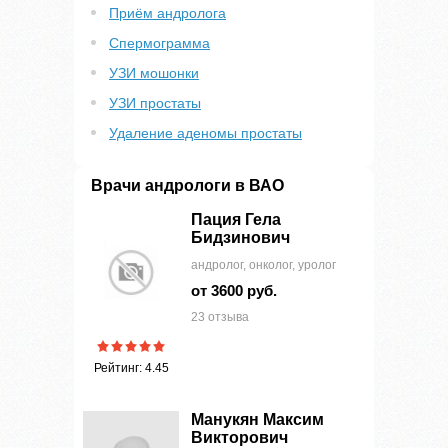
Приём андролога
Спермограмма
УЗИ мошонки
УЗИ простаты
Удаление аденомы простаты
Врачи андрологи в ВАО
Пация Гела
Бидзинович
андролог, онколог, уролог
от 3600 руб.
23 отзыва
Рейтинг: 4.45
Манукян Максим
Викторович