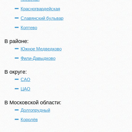
Красногвардейская
Славянский бульвар
Коптево
В районе:
Южное Медведково
Фили-Давыдково
В округе:
САО
ЦАО
В Московской области:
Долгопрудный
Королёв