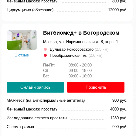
Лечебный массаж простаты
800 руб.
Циркумцизио (обрезание)
12000 руб.
Витбиомед+ в Богородском
Москва, ул. Наримановская д. 8, корп. 1
Бульвар Рокоссовского
(2.5 км)
1 отзыв
Преображенская пл.
(2.6 км)
Пн-Пт:
08:00 - 20:00
Сб:
09:00 - 18:00
Вс:
09:00 - 16:00
Онлайн запись
Позвонить
MAR-тест (на антиспермальные антитела)
900 руб.
Лечебный массаж простаты
4000 руб.
Исследование секрета простаты
1280 руб.
Спермограмма
900 руб.