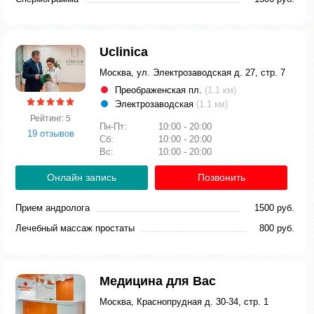
Uclinica
Москва, ул. Электрозаводская д. 27, стр. 7
Преображенская пл.
(1.1 км)
Электрозаводская
(1.1 км)
Рейтинг: 5
Пн-Пт:
10:00 - 20:00
19 отзывов
Сб:
10:00 - 20:00
Вс:
10:00 - 20:00
Онлайн запись
Позвонить
Прием андролога
1500 руб.
Лечебный массаж простаты
800 руб.
Медицина для Вас
Москва, Краснопрудная д. 30-34, стр. 1