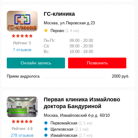
ГС-клиника
Москва, ул.Перовская д.23
Перово
(1.4 км)
Пн-Пт:
09:00 - 20:00
Рейтинг: 5
Сб:
09:00 - 20:00
7 отзывов
Вс:
10:00 - 18:00
Онлайн запись
Позвонить
Прием андролога
2000 руб.
Первая клиника Измайлово
доктора Бандуриной
Москва, Измайловский б-р д. 60/10
Первомайская
(1.1 км)
Рейтинг: 4.8
Щелковская
(2.1 км)
278 отзывов
Измайловская
(2.7 км)