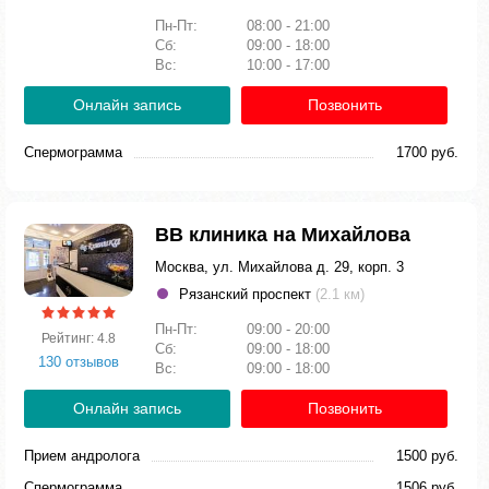
Пн-Пт:
08:00 - 21:00
Сб:
09:00 - 18:00
Вс:
10:00 - 17:00
Онлайн запись
Позвонить
Спермограмма
1700 руб.
ВВ клиника на Михайлова
Москва, ул. Михайлова д. 29, корп. 3
Рязанский проспект
(2.1 км)
Пн-Пт:
09:00 - 20:00
Рейтинг: 4.8
Сб:
09:00 - 18:00
130 отзывов
Вс:
09:00 - 18:00
Онлайн запись
Позвонить
Прием андролога
1500 руб.
Спермограмма
1506 руб.