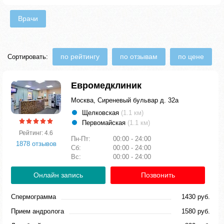
Врачи
по рейтингу
по отзывам
по цене
Сортировать:
Евромедклиник
Москва, Сиреневый бульвар д. 32а
Щелковская
(1.1 км)
Первомайская
(1.1 км)
Рейтинг: 4.6
Пн-Пт:
00:00 - 24:00
1878 отзывов
Сб:
00:00 - 24:00
Вс:
00:00 - 24:00
Онлайн запись
Позвонить
Спермограмма
1430 руб.
Прием андролога
1580 руб.