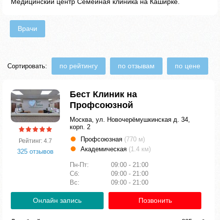
Медицинский центр Семейная клиника на Каширке.
Врачи
по рейтингу
по отзывам
по цене
Сортировать:
Бест Клиник на
Профсоюзной
Москва, ул. Новочерёмушкинская д. 34,
корп. 2
Профсоюзная
(770 м)
Рейтинг: 4.7
Академическая
(1.4 км)
325 отзывов
Пн-Пт:
09:00 - 21:00
Сб:
09:00 - 21:00
Вс:
09:00 - 21:00
Онлайн запись
Позвонить