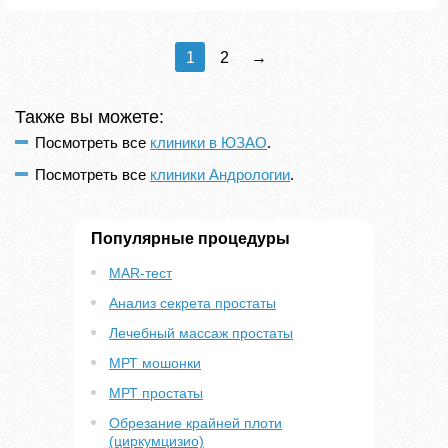
1
2
→
Также вы можете:
Посмотреть все
клиники в ЮЗАО
.
Посмотреть все
клиники Андрологии
.
Популярные процедуры
MAR-тест
Анализ секрета простаты
Лечебный массаж простаты
МРТ мошонки
МРТ простаты
Обрезание крайней плоти
(циркумцизио)