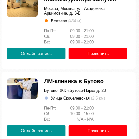
Москва, Москва, ул. Академика
Арцимовича, д. 3-Б
Беляево
(464 м)
Пн-Пт:
09:00 - 21:00
Сб:
09:00 - 21:00
Вс:
09:00 - 21:00
Онлайн запись
Позвонить
ЛМ-клиника в Бутово
Бутово, ЖК «Бутово-Парк» д. 23
Улица Скобелевская
(2.5 км)
Пн-Пт:
09:00 - 21:00
Сб:
10:00 - 15:00
Вс:
N/A - N/A
Онлайн запись
Позвонить