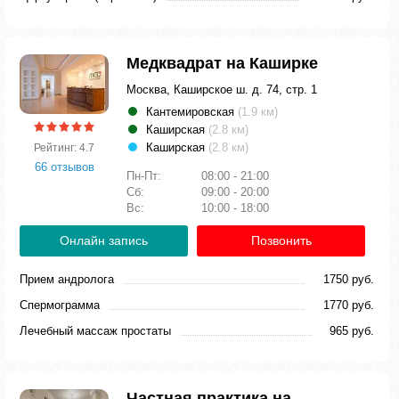
Медквадрат на Каширке
Москва, Каширское ш. д. 74, стр. 1
Кантемировская
(1.9 км)
Каширская
(2.8 км)
Каширская
(2.8 км)
Рейтинг: 4.7
66 отзывов
Пн-Пт:
08:00 - 21:00
Сб:
09:00 - 20:00
Вс:
10:00 - 18:00
Онлайн запись
Позвонить
Прием андролога
1750 руб.
Спермограмма
1770 руб.
Лечебный массаж простаты
965 руб.
Частная практика на