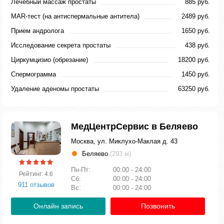
Лечебный массаж простаты
885 руб.
MAR-тест (на антиспермальные антитела)
2489 руб.
Прием андролога
1650 руб.
Исследование секрета простаты
438 руб.
Циркумцизио (обрезание)
18200 руб.
Спермограмма
1450 руб.
Удаление аденомы простаты
63250 руб.
МедЦентрСервис в Беляево
Москва, ул. Миклухо-Маклая д. 43
Беляево
(293 м)
Пн-Пт:
00:00 - 24:00
Рейтинг: 4.6
Сб:
00:00 - 24:00
911 отзывов
Вс:
00:00 - 24:00
Онлайн запись
Позвонить