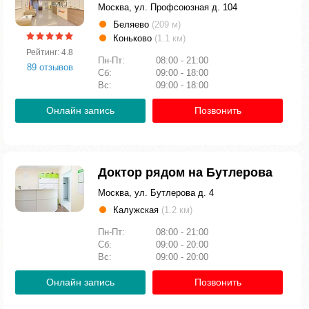
Москва, ул. Профсоюзная д. 104
Беляево
(209 м)
Коньково
(1.1 км)
Рейтинг: 4.8
Пн-Пт:
08:00 - 21:00
89 отзывов
Сб:
09:00 - 18:00
Вс:
09:00 - 18:00
Онлайн запись
Позвонить
Доктор рядом на Бутлерова
Москва, ул. Бутлерова д. 4
Калужская
(1.2 км)
Пн-Пт:
08:00 - 21:00
Сб:
09:00 - 20:00
Вс:
09:00 - 20:00
Онлайн запись
Позвонить