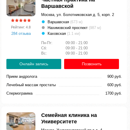
Варшавской
Москва, ул. Болотниковская д. 5, корп. 2
Варшавская
(673 м)
Рейтинг: 4.8
Нахимовский проспект
(987 м)
284 отзыва
Каховская
(1.1 км)
Пн-Пт:
09:00 - 21:00
Сб:
09:00 - 21:00
Вс:
09:00 - 21:00
Онлайн запись
Позвонить
Прием андролога
900 руб.
Лечебный массаж простаты
600 руб.
Спермограмма
1700 руб.
Семейная клиника на
Университете