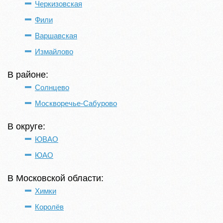
Черкизовская
Фили
Варшавская
Измайлово
В районе:
Солнцево
Москворечье-Сабурово
В округе:
ЮВАО
ЮАО
В Московской области:
Химки
Королёв