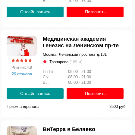
Вс:
10:00 - 16:00
Онлайн запись
Позвонить
Медицинская академия
Генезис на Ленинском пр-те
Москва, Ленинский проспект д.131
Тропарево
(169 м)
Рейтинг: 4.8
Пн-Пт:
08:00 - 21:00
26 отзывов
Сб:
08:00 - 21:00
Вс:
08:00 - 21:00
Онлайн запись
Позвонить
Прием андролога
2500 руб.
ВиТерра в Беляево