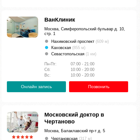
ВанКлиник
Москва, Симферопольский бульвар д. 10,
стр. 1
Нахимовский проспект
(609 м)
Каховская
(855 м)
Севастопольская
(1 км)
Пн-Пт:
07:00 - 21:00
Сб:
10:00 - 20:00
Вс:
10:00 - 20:00
Онлайн запись
Позвонить
Московский доктор в
Чертаново
Москва, Балаклавский пр-т д. 5
Чертановская
(317 м)