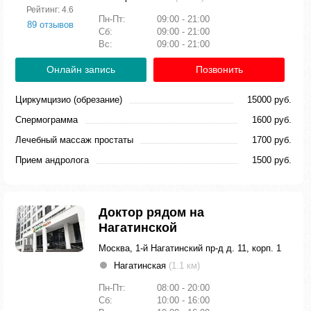
Рейтинг: 4.6
Пн-Пт:
09:00 - 21:00
89 отзывов
Сб:
09:00 - 21:00
Вс:
09:00 - 21:00
Онлайн запись
Позвонить
Циркумцизио (обрезание)
15000 руб.
Спермограмма
1600 руб.
Лечебный массаж простаты
1700 руб.
Прием андролога
1500 руб.
Доктор рядом на
Нагатинской
Москва, 1-й Нагатинский пр-д д. 11, корп. 1
Нагатинская
(1.1 км)
Пн-Пт:
08:00 - 20:00
Сб:
10:00 - 16:00