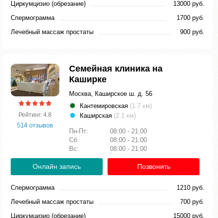
Циркумцизио (обрезание)
13000 руб.
Спермограмма
1700 руб.
Лечебный массаж простаты
900 руб.
Семейная клиника на
Каширке
Москва, Каширское ш. д. 56
Кантемировская
(1.7 км)
Рейтинг: 4.8
Каширская
(2.1 км)
514 отзывов
Пн-Пт:
08:00 - 21:00
Сб:
08:00 - 21:00
Вс:
08:00 - 21:00
Онлайн запись
Позвонить
Спермограмма
1210 руб.
Лечебный массаж простаты
700 руб.
Циркумцизио (обрезание)
15000 руб.