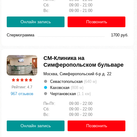
Сб:
09:00 - 21:00
Вс:
09:00 - 21:00
Онлайн запись
Позвонить
Спермограмма
1700 руб.
СМ-Клиника на
Симферопольском бульваре
Москва, Симферопольский б-р д. 22
Севастопольская
(640 м)
Рейтинг: 4.7
Каховская
(808 м)
967 отзывов
Чертановская
(1.1 км)
Пн-Пт:
09:00 - 22:00
Сб:
09:00 - 22:00
Вс:
09:00 - 22:00
Онлайн запись
Позвонить