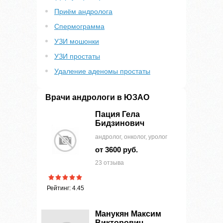
Приём андролога
Спермограмма
УЗИ мошонки
УЗИ простаты
Удаление аденомы простаты
Врачи андрологи в ЮЗАО
Пация Гела
Бидзинович
андролог, онколог, уролог
от 3600 руб.
23 отзыва
Рейтинг: 4.45
Манукян Максим
Викторович