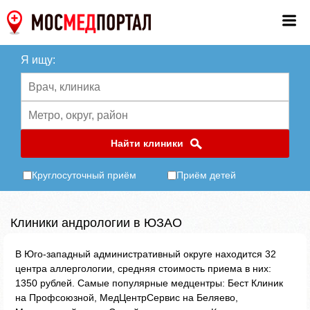
Я ищу:
Найти клиники
Круглосуточный приём
Приём детей
Клиники андрологии в ЮЗАО
В Юго-западный административный округе находится 32
центра аллергологии, средняя стоимость приема в них:
1350 рублей. Самые популярные медцентры: Бест Клиник
на Профсоюзной, МедЦентрСервис на Беляево,