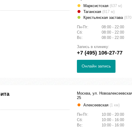
Марксистская
(637 м)
Таганская
(817 м)
Крестьянская застава
(870
Пн-Пт:
08:00 - 22:00
Сб:
08:00 - 22:00
Вс:
08:00 - 22:00
Запись в клинику:
+7 (495) 106-27-77
Онлайн запись
Вита
Москва, ул. Новоалексеевская
25
Алексеевская
(1 км)
Пн-Пт:
10:00 - 20:00
Сб:
10:00 - 16:00
Вс:
10:00 - 16:00