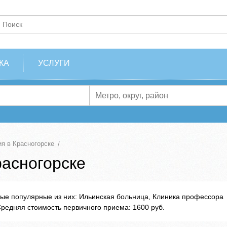
КА
УСЛУГИ
я в Красногорске
расногорске
мые популярные из них: Ильинская больница, Клиника профессора
Средняя стоимость первичного приема: 1600 руб.