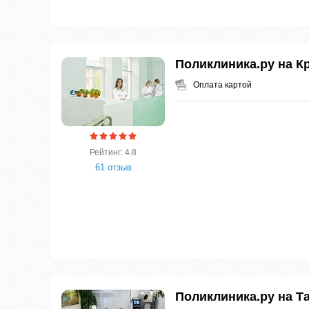
Поликлиника.ру на К
Оплата картой
Рейтинг: 4.8
61 отзыв
Поликлиника.ру на Т