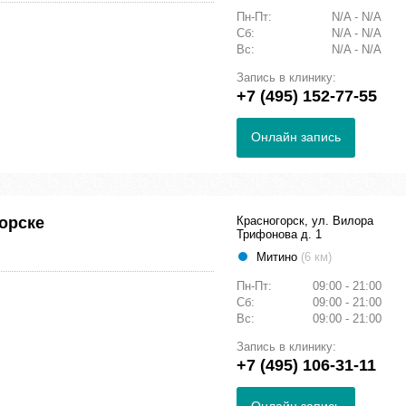
Пн-Пт:
N/A - N/A
Сб:
N/A - N/A
Вс:
N/A - N/A
Запись в клинику:
+7 (495) 152-77-55
Онлайн запись
орске
Красногорск, ул. Вилора
Трифонова д. 1
Митино
(6 км)
Пн-Пт:
09:00 - 21:00
Сб:
09:00 - 21:00
Вс:
09:00 - 21:00
Запись в клинику:
+7 (495) 106-31-11