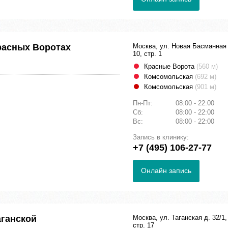
расных Воротах
Москва, ул. Новая Басманная 
10, стр. 1
Красные Ворота
(560 м)
Комсомольская
(692 м)
Комсомольская
(901 м)
Пн-Пт:
08:00 - 22:00
Сб:
08:00 - 22:00
Вс:
08:00 - 22:00
Запись в клинику:
+7 (495) 106-27-77
Онлайн запись
аганской
Москва, ул. Таганская д. 32/1,
стр. 17