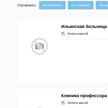
по рейтингу
по отзывам
по ц
Сортировать:
Ильинская больница
Оплата картой
Клиника профессора
Оплата картой