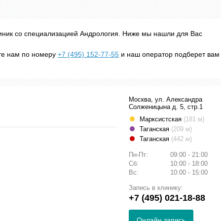
иник со специализацией Андрология. Ниже мы нашли для Вас
ите нам по номеру
+7 (495) 152-77-55
и наш оператор подберет вам
Москва, ул. Александра
Солженицына д. 5, стр.1
Марксистская
(181 м)
Таганская
(209 м)
Таганская
(442 м)
Пн-Пт:
09:00 - 21:00
Сб:
10:00 - 18:00
Вс:
10:00 - 15:00
Запись в клинику:
+7 (495) 021-18-88
Онлайн запись