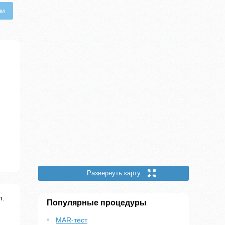
чи
Развернуть карту
л.
Популярные процедуры
MAR-тест