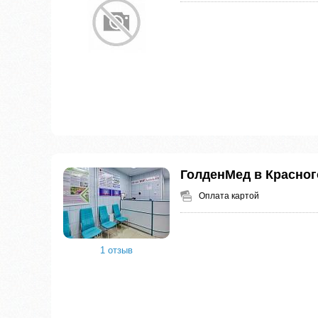
ГолденМед в Красног
Оплата картой
1 отзыв