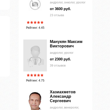
андролог, онколог, уролог
от 3600 руб.
23 отзыва
Рейтинг: 4.45
Манукян Максим
Викторович
андролог, уролог
от 2300 руб.
39 отзывов
Рейтинг: 4.75
Хазиахметов
Александр
Сергеевич
андролог, венеролог,