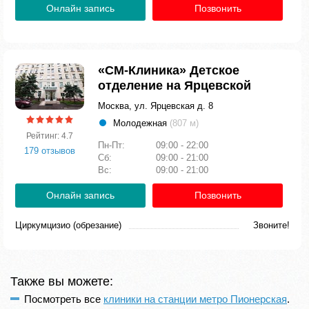
Онлайн запись
Позвонить
«СМ-Клиника» Детское
отделение на Ярцевской
Москва, ул. Ярцевская д. 8
Молодежная
(807 м)
Рейтинг: 4.7
Пн-Пт:
09:00 - 22:00
179 отзывов
Сб:
09:00 - 21:00
Вс:
09:00 - 21:00
Онлайн запись
Позвонить
Циркумцизио (обрезание)
Звоните!
Также вы можете:
Посмотреть все
клиники на станции метро Пионерская
.