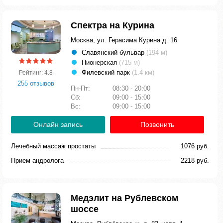
Спектра на Курина
Москва, ул. Герасима Курина д. 16
Славянский бульвар
(194 м)
Пионерская
(715 м)
Филевский парк
(1.4 км)
Рейтинг: 4.8
255 отзывов
Пн-Пт:
08:30 - 20:00
Сб:
09:00 - 15:00
Вс:
09:00 - 15:00
Онлайн запись
Позвонить
Лечебный массаж простаты
1076 руб.
Прием андролога
2218 руб.
Медэлит на Рублевском
шоссе