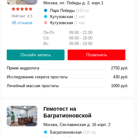
Москва, пл. Победы д. 2, корп.1
Парк Победы
(533 м)
Рейтинг: 4.5
Кутузовская
(1 км)
88 отзывов
Кутузовская
(1 км)
Пн-Пт:
09:00 - 21:00
Сб:
09:00 - 18:00
Вс:
09:00 - 18:00
Онлайн запись
Позвонить
Прием андролога
2750 руб.
Исследование секрета простаты
430 руб.
Лечебный массаж простаты
1000 руб.
Гемотест на
Багратионовской
Москва, Сеславинская д. 16 корп. 2
Багратионовская
(210 м)