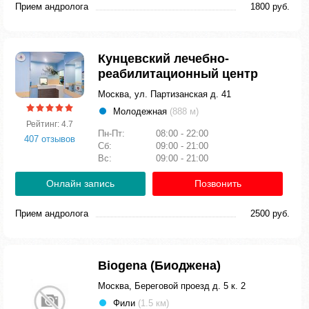
Прием андролога
1800 руб.
Кунцевский лечебно-
реабилитационный центр
Москва, ул. Партизанская д. 41
Молодежная
(888 м)
Рейтинг: 4.7
Пн-Пт:
08:00 - 22:00
407 отзывов
Сб:
09:00 - 21:00
Вс:
09:00 - 21:00
Онлайн запись
Позвонить
Прием андролога
2500 руб.
Biogena (Биоджена)
Москва, Береговой проезд д. 5 к. 2
Фили
(1.5 км)