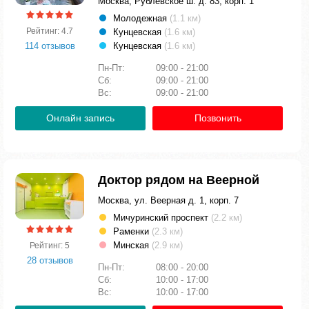
Москва, Рублёвское ш. д. 83, корп. 1
Молодежная
(1.1 км)
Рейтинг: 4.7
Кунцевская
(1.6 км)
114 отзывов
Кунцевская
(1.6 км)
Пн-Пт:
09:00 - 21:00
Сб:
09:00 - 21:00
Вс:
09:00 - 21:00
Онлайн запись
Позвонить
Доктор рядом на Веерной
Москва, ул. Веерная д. 1, корп. 7
Мичуринский проспект
(2.2 км)
Раменки
(2.3 км)
Минская
(2.9 км)
Рейтинг: 5
28 отзывов
Пн-Пт:
08:00 - 20:00
Сб:
10:00 - 17:00
Вс:
10:00 - 17:00