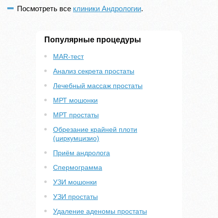
Посмотреть все
клиники Андрологии
.
Популярные процедуры
MAR-тест
Анализ секрета простаты
Лечебный массаж простаты
МРТ мошонки
МРТ простаты
Обрезание крайней плоти
(циркумцизио)
Приём андролога
Спермограмма
УЗИ мошонки
УЗИ простаты
Удаление аденомы простаты