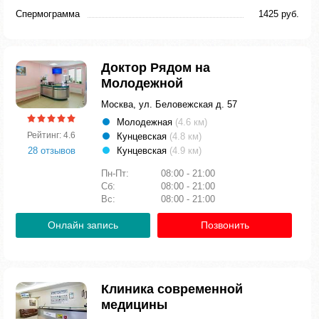
Спермограмма
1425 руб.
Доктор Рядом на
Молодежной
Москва, ул. Беловежская д. 57
Молодежная
(4.6 км)
Рейтинг: 4.6
Кунцевская
(4.8 км)
28 отзывов
Кунцевская
(4.9 км)
Пн-Пт:
08:00 - 21:00
Сб:
08:00 - 21:00
Вс:
08:00 - 21:00
Онлайн запись
Позвонить
Клиника современной
медицины