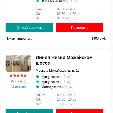
Филевский парк
(1.1 км)
Пн-Пт:
07:30 - 19:30
Сб:
07:30 - 14:30
Вс:
07:30 - 14:30
Онлайн запись
Позвонить
Прием андролога
1400 руб.
Линия жизни Можайском
шоссе
Москва, Можайское ш. д. 16
Кунцевская
(1.7 км)
Рейтинг: 5
Кунцевская
(1.8 км)
24 отзыва
Молодежная
(2.8 км)
Пн-Пт:
09:00 - 20:00
Сб:
10:00 - 16:00
Вс:
10:00 - 16:00