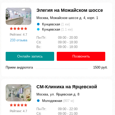
Элегия на Можайском шоссе
Москва, Можайское шоссе д. 4, корп. 1
Кунцевская
(1 км)
Кунцевская
(1.1 км)
Рейтинг: 4.7
Пн-Пт:
09:00 - 20:00
233 отзыва
Сб:
09:00 - 18:00
Вс:
09:00 - 18:00
Онлайн запись
Позвонить
Прием андролога
1500 руб.
СМ-Клиника на Ярцевской
Москва, ул. Ярцевская д. 8
Молодежная
(807 м)
Пн-Пт:
09:00 - 22:00
Рейтинг: 4.7
Сб:
09:00 - 21:00