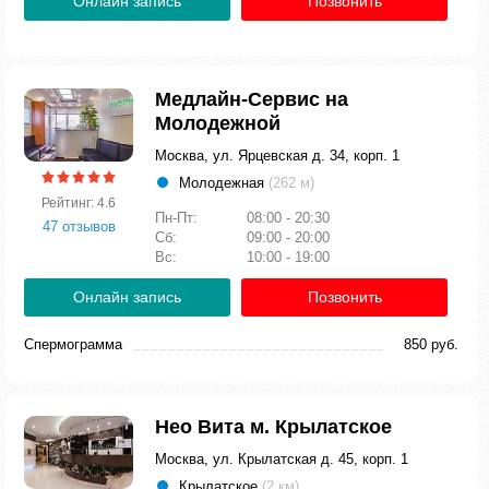
Онлайн запись
Позвонить
Медлайн-Сервис на
Молодежной
Москва, ул. Ярцевская д. 34, корп. 1
Молодежная
(262 м)
Рейтинг: 4.6
Пн-Пт:
08:00 - 20:30
47 отзывов
Сб:
09:00 - 20:00
Вс:
10:00 - 19:00
Онлайн запись
Позвонить
Спермограмма
850 руб.
Нео Вита м. Крылатское
Москва, ул. Крылатская д. 45, корп. 1
Крылатское
(2 км)