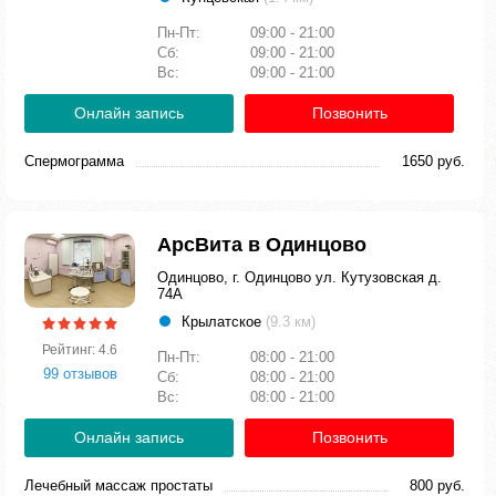
Пн-Пт:
09:00 - 21:00
Сб:
09:00 - 21:00
Вс:
09:00 - 21:00
Онлайн запись
Позвонить
Спермограмма
1650 руб.
АрсВита в Одинцово
Одинцово, г. Одинцово ул. Кутузовская д.
74А
Крылатское
(9.3 км)
Рейтинг: 4.6
Пн-Пт:
08:00 - 21:00
99 отзывов
Сб:
08:00 - 21:00
Вс:
08:00 - 21:00
Онлайн запись
Позвонить
Лечебный массаж простаты
800 руб.