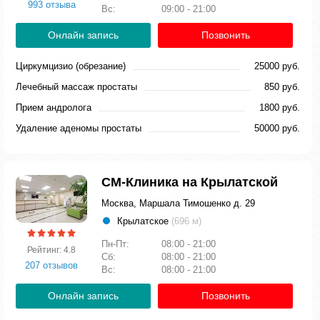
993 отзыва
Вс:
09:00 - 21:00
Онлайн запись
Позвонить
Циркумцизио (обрезание)
25000 руб.
Лечебный массаж простаты
850 руб.
Прием андролога
1800 руб.
Удаление аденомы простаты
50000 руб.
СМ-Клиника на Крылатской
Москва, Маршала Тимошенко д. 29
Крылатское
(696 м)
Пн-Пт:
08:00 - 21:00
Рейтинг: 4.8
Сб:
08:00 - 21:00
207 отзывов
Вс:
08:00 - 21:00
Онлайн запись
Позвонить