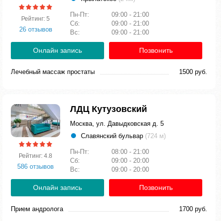
Пн-Пт:
09:00 - 21:00
Рейтинг: 5
Сб:
09:00 - 21:00
26 отзывов
Вс:
09:00 - 21:00
Онлайн запись
Позвонить
Лечебный массаж простаты
1500 руб.
ЛДЦ Кутузовский
Москва, ул. Давыдковская д. 5
Славянский бульвар
(724 м)
Пн-Пт:
08:00 - 21:00
Рейтинг: 4.8
Сб:
09:00 - 20:00
586 отзывов
Вс:
09:00 - 20:00
Онлайн запись
Позвонить
Прием андролога
1700 руб.