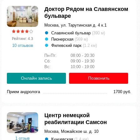
Доктор Рядом на Славянском
бульваре
Москва, ул. Тарутинская д. 4 к.1
Славянский бульвар
(390 м)
Рейтинг: 4.3
Пионерская
(569 м)
10 отзывов
Филевский парк
(1.2 км)
Пн-Пт:
08:00 - 20:30
Сб:
09:00 - 19:30
Вс:
10:00 - 19:00
Онлайн запись
Позвонить
Прием андролога
1700 руб.
Центр немецкой
реабилитации Самсон
Москва, Можайское ш. д. 10
1 отзыв
Кунцевская
(1.4 км)