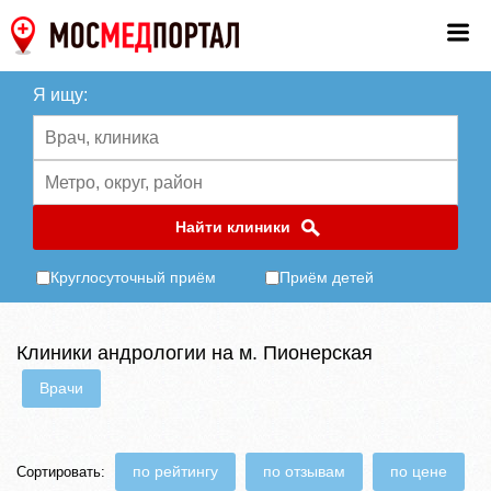
Я ищу:
Найти клиники
Круглосуточный приём
Приём детей
Клиники андрологии на м. Пионерская
Врачи
по рейтингу
по отзывам
по цене
Сортировать: