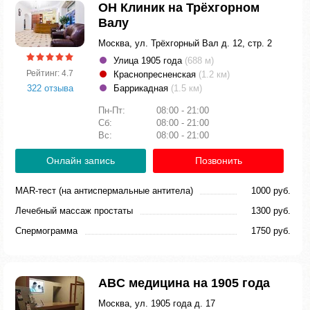
ОН Клиник на Трёхгорном
Валу
Москва, ул. Трёхгорный Вал д. 12, стр. 2
Улица 1905 года
(688 м)
Рейтинг: 4.7
Краснопресненская
(1.2 км)
322 отзыва
Баррикадная
(1.5 км)
Пн-Пт:
08:00 - 21:00
Сб:
08:00 - 21:00
Вс:
08:00 - 21:00
Онлайн запись
Позвонить
MAR-тест (на антиспермальные антитела)
1000 руб.
Лечебный массаж простаты
1300 руб.
Спермограмма
1750 руб.
ABC медицина на 1905 года
Москва, ул. 1905 года д. 17