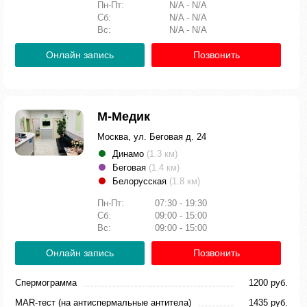
Пн-Пт:
N/A - N/A
Сб:
N/A - N/A
Вс:
N/A - N/A
Онлайн запись
Позвонить
М-Медик
Москва, ул. Беговая д. 24
Динамо
(1.3 км)
Беговая
(1.4 км)
Белорусская
(1.8 км)
Пн-Пт:
07:30 - 19:30
Сб:
09:00 - 15:00
Вс:
09:00 - 15:00
Онлайн запись
Позвонить
Спермограмма
1200 руб.
MAR-тест (на антиспермальные антитела)
1435 руб.