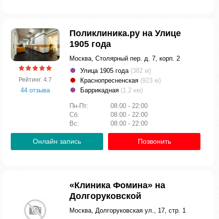
Поликлиника.ру на Улице
1905 года
Москва, Столярный пер. д. 7, корп. 2
Улица 1905 года
(382 м)
Рейтинг: 4.7
Краснопресненская
(923 м)
44 отзыва
Баррикадная
(1.2 км)
Пн-Пт:
08:00 - 22:00
Сб:
08:00 - 22:00
Вс:
08:00 - 22:00
Онлайн запись
Позвонить
«Клиника Фомина» на
Долгоруковской
Москва, Долгоруковская ул., 17, стр. 1