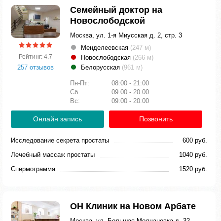
Семейный доктор на
Новослободской
Москва, ул. 1-я Миусская д. 2, стр. 3
Менделеевская
(247 м)
Рейтинг: 4.7
Новослободская
(266 м)
257 отзывов
Белорусская
(961 м)
Пн-Пт:
08:00 - 21:00
Сб:
09:00 - 20:00
Вс:
09:00 - 20:00
Онлайн запись
Позвонить
Исследование секрета простаты
600 руб.
Лечебный массаж простаты
1040 руб.
Спермограмма
1520 руб.
ОН Клиник на Новом Арбате
Москва, ул. Большая Молчановка д. 32,