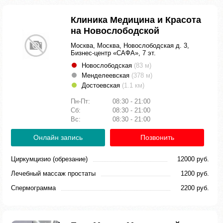
Клиника Медицина и Красота
на Новослободской
Москва, Москва, Новослободская д. 3,
Бизнес-центр «САФА», 7 эт.
Новослободская
(83 м)
Менделеевская
(378 м)
Достоевская
(1.1 км)
Пн-Пт:
08:30 - 21:00
Сб:
08:30 - 21:00
Вс:
08:30 - 21:00
Онлайн запись
Позвонить
Циркумцизио (обрезание)
12000 руб.
Лечебный массаж простаты
1200 руб.
Спермограмма
2200 руб.