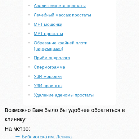
Анализ секрета простаты
Лечебный массаж простаты
МРТ мошонки
МРТ простаты
Обрезание крайней плоти
(циркумцизио)
Приём андролога
Спермограмма
УЗИ мошонки
УЗИ простаты
Удаление аденомы простаты
Возможно Вам было бы удобнее обратиться в
клинику:
На метро:
Библиотека им. Ленина