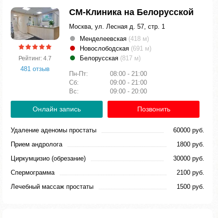
СМ-Клиника на Белорусской
Москва, ул. Лесная д. 57, стр. 1
Менделеевская
(418 м)
Новослободская
(691 м)
Белорусская
(817 м)
Рейтинг: 4.7
481 отзыв
Пн-Пт:
08:00 - 21:00
Сб:
09:00 - 21:00
Вс:
09:00 - 20:00
Онлайн запись
Позвонить
Удаление аденомы простаты
60000 руб.
Прием андролога
1800 руб.
Циркумцизио (обрезание)
30000 руб.
Спермограмма
2100 руб.
Лечебный массаж простаты
1500 руб.