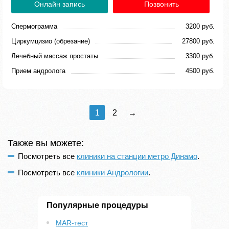
Онлайн запись
Позвонить
Спермограмма
3200 руб.
Циркумцизио (обрезание)
27800 руб.
Лечебный массаж простаты
3300 руб.
Прием андролога
4500 руб.
1
2
→
Также вы можете:
Посмотреть все
клиники на станции метро Динамо
.
Посмотреть все
клиники Андрологии
.
Популярные процедуры
MAR-тест