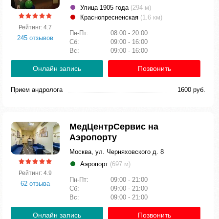
Улица 1905 года
(294 м)
Краснопресненская
(1.6 км)
Рейтинг: 4.7
Пн-Пт:
08:00 - 20:00
245 отзывов
Сб:
09:00 - 16:00
Вс:
09:00 - 16:00
Онлайн запись
Позвонить
Прием андролога
1600 руб.
МедЦентрСервис на
Аэропорту
Москва, ул. Черняховского д. 8
Аэропорт
(697 м)
Рейтинг: 4.9
Пн-Пт:
09:00 - 21:00
62 отзыва
Сб:
09:00 - 21:00
Вс:
09:00 - 21:00
Онлайн запись
Позвонить