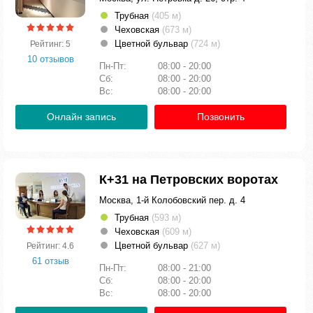
Трубная
(405 м)
Чеховская
(673 м)
Цветной бульвар
(724 м)
Рейтинг: 5
10 отзывов
Пн-Пт:
08:00 - 20:00
Сб:
08:00 - 20:00
Вс:
08:00 - 20:00
Онлайн запись
Позвонить
К+31 на Петровских воротах
Москва, 1-й Колобовский пер. д. 4
Трубная
(593 м)
Чеховская
(609 м)
Цветной бульвар
(627 м)
Рейтинг: 4.6
61 отзыв
Пн-Пт:
08:00 - 21:00
Сб:
08:00 - 20:00
Вс:
08:00 - 20:00