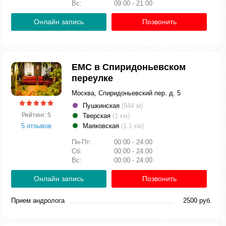
Вс:
09:00 - 21:00
Онлайн запись
Позвонить
ЕМС в Спиридоньевском
переулке
Москва, Спиридоньевский пер. д. 5
Пушкинская
(944 м)
Рейтинг: 5
Тверская
(1 км)
5 отзывов
Маяковская
(1.1 км)
Пн-Пт:
00:00 - 24:00
Сб:
00:00 - 24:00
Вс:
00:00 - 24:00
Онлайн запись
Позвонить
Прием андролога
2500 руб.