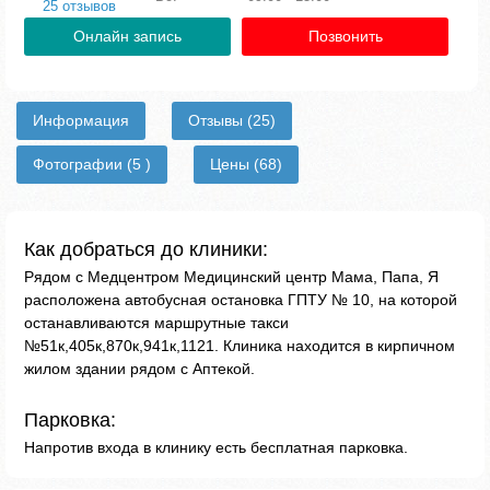
25 отзывов
Онлайн запись
Позвонить
Информация
Отзывы
(25)
Фотографии
(5 )
Цены
(68)
Как добраться до клиники:
Рядом с Медцентром Медицинский центр Мама, Папа, Я
расположена автобусная остановка ГПТУ № 10, на которой
останавливаются маршрутные такси
№51к,405к,870к,941к,1121. Клиника находится в кирпичном
жилом здании рядом с Аптекой.
Парковка:
Напротив входа в клинику есть бесплатная парковка.