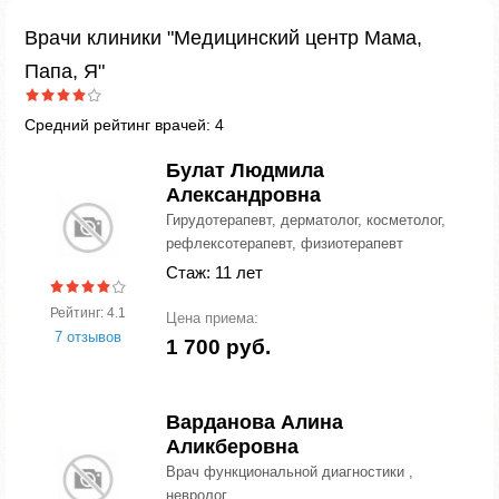
Врачи клиники "Медицинский центр Мама,
Папа, Я"
Средний рейтинг врачей: 4
Булат Людмила
Александровна
Гирудотерапевт, дерматолог, косметолог,
рефлексотерапевт, физиотерапевт
Стаж: 11 лет
Рейтинг: 4.1
Цена приема:
7 отзывов
1 700 руб.
Варданова Алина
Аликберовна
Врач функциональной диагностики ,
невролог