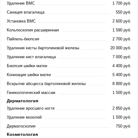
Удаление ВМС
1 700 руб.
Санация влагалища
550 руб.
Установка ВМС
2 600 руб.
Кольпоскопия расширенная
1 590 руб.
Пайпель-биопсия
2 700 руб.
Удаление кисты бартолиновой железы
20 000 руб.
Удаление кист влагалища
7 000 руб.
Биопсия шейки матки
4 400 руб.
Конизация шейки матки
5 400 руб.
Вскрытие абсцесса бартолиновой железы
8 800 руб.
Гинекологический массаж
1 500 руб.
Дерматология
Удаление вросшего ногтя
2 850 руб.
Удаление мозолей
1 500 руб.
Дерматоскопия
750 руб.
Косметология