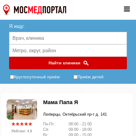
Я ищу:
Найти клиники
Круглосуточный приём
Приём детей
Мама Папа Я
Люберцы, Октябрьский пр-т д. 141
Пн-Пт:
08:00 - 21:00
Сб:
09:00 - 18:00
Рейтинг: 4.8
Вс:
09:00 - 15:00