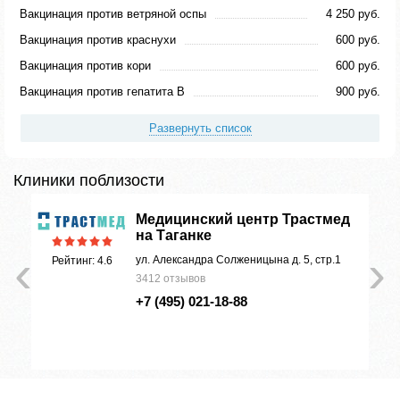
Вакцинация против ветряной оспы
4 250 руб.
Вакцинация против краснухи
600 руб.
Вакцинация против кори
600 руб.
Вакцинация против гепатита В
900 руб.
Развернуть список
Клиники поблизости
Медицинский центр Трастмед
на Таганке
‹
›
ул. Александра Солженицына д. 5, стр.1
Рейтинг: 4.6
3412 отзывов
+7 (495) 021-18-88