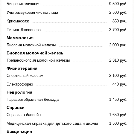
Биоревитализация
9 500 руб.
Ультразвуковая чистка лица
2 500 руб.
Криомассаж
850 руб.
Пилинг Джесснера
3 700 руб.
Маммология
Биопсия молочной железы
2 000 руб.
Биопсия молочной железы
Трепанобиопсия молочной железы
2 310 руб.
Физиотерапия
Спортивный массаж
2 100 руб.
Электрофорез
440 руб.
Неврология
Паравертебральная блокада
1 450 руб.
Справки
Справка в бассейн
1 650 руб.
Медицинская справка для детского сада и школы
1 500 руб.
Вакцинация