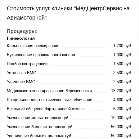
Стоимость услуг клиники "МедЦентрСервис на
Авиамоторной"
Процедуры:
Гинекология
Кольпоскопия расширенная
1 700 руб.
Бужирование цервикального канала
1 000 руб.
Подбор контрацепции
1 500 руб.
Установка ВМС
2 500 руб.
Удаление ВМС
2 500 руб.
Медикаментозное прерывание беременности
13 200 руб.
Раздельное диагностическое выскабливание
4 600 руб.
Вскрытие абсцесса бартолиновой железы
6 200 руб.
Уменьшение малых половых губ
19 000 руб.
Уменьшение больших половых губ
50 000 руб.
Увеличение больших половых губ
50 000 руб.