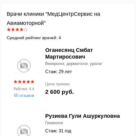
Врачи клиники "МедЦентрСервис на
Авиамоторной"
Средний рейтинг врачей: 4
Оганесянц Смбат
Мартиросович
Венеролог, дерматолог, уролог
Стаж: 29 лет
Цена приема:
Рейтинг: 4.4
2 600 руб.
65 отзывов
Рузиева Гули Ашуркуловна
Гинеколог
Стаж: 31 год