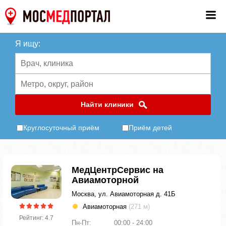
Я ищу:
Найти клиники
Круглосуточный приём
Приём детей
МедЦентрСервис на
Авиамоторной
Москва, ул. Авиамоторная д. 41Б
Авиамоторная
(271 м)
Рейтинг: 4.7
Пн-Пт:
00:00 - 24:00