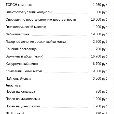
TORCH-комплекс
1 950 руб.
Электрокоагуляция кондилом
1 000 руб.
Операция по восстановлению девственности
18 000 руб.
Гинекологический массаж
1 200 руб.
Лабиопластика
19 000 руб.
Лазерное лечение эрозии шейки матки
2 800 руб.
Санация влагалища
700 руб.
Вакуумный аборт (мини)
16 700 руб.
Хирургический аборт
16 700 руб.
Конизация шейки матки
9 000 руб.
Пайпель-биопсия
3 500 руб.
Анализы
Посев на кандидоз
750 руб.
Посев на микоплазмы
1 200 руб.
Посев на уреаплазмоз
1 200 руб.
ПЦР соскоб
750 руб.