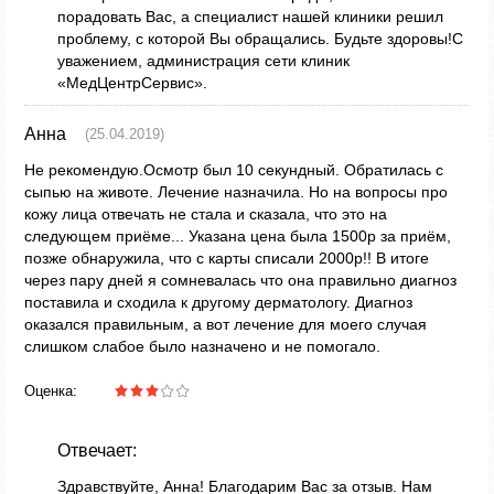
порадовать Вас, а специалист нашей клиники решил
проблему, с которой Вы обращались. Будьте здоровы!С
уважением, администрация сети клиник
«МедЦентрСервис».
Анна
(25.04.2019)
Не рекомендую.Осмотр был 10 секундный. Обратилась с
сыпью на животе. Лечение назначила. Но на вопросы про
кожу лица отвечать не стала и сказала, что это на
следующем приёме... Указана цена была 1500р за приём,
позже обнаружила, что с карты списали 2000р!! В итоге
через пару дней я сомневалась что она правильно диагноз
поставила и сходила к другому дерматологу. Диагноз
оказался правильным, а вот лечение для моего случая
слишком слабое было назначено и не помогало.
Оценка:
Отвечает:
Здравствуйте, Анна! Благодарим Вас за отзыв. Нам