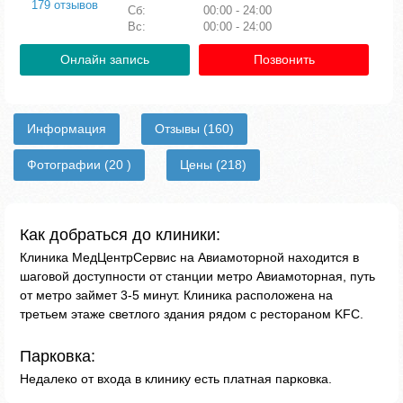
179 отзывов
Сб:
00:00 - 24:00
Вс:
00:00 - 24:00
Онлайн запись
Позвонить
Информация
Отзывы
(160)
Фотографии
(20 )
Цены
(218)
Как добраться до клиники:
Клиника МедЦентрСервис на Авиамоторной находится в
шаговой доступности от станции метро Авиамоторная, путь
от метро займет 3-5 минут. Клиника расположена на
третьем этаже светлого здания рядом с рестораном KFC.
Парковка:
Недалеко от входа в клинику есть платная парковка.