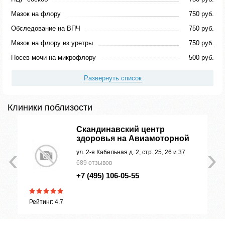
Мазок на флору
750 руб.
Обследование на ВПЧ
750 руб.
Мазок на флору из уретры
750 руб.
Посев мочи на микрофлору
500 руб.
Развернуть список
Клиники поблизости
Скандинавский центр
здоровья на Авиамоторной
‹
›
. 2
ул. 2-я Кабельная д. 2, стр. 25, 26 и 37
689 отзывов
+7 (495) 106-05-55
Рейтинг: 4.7