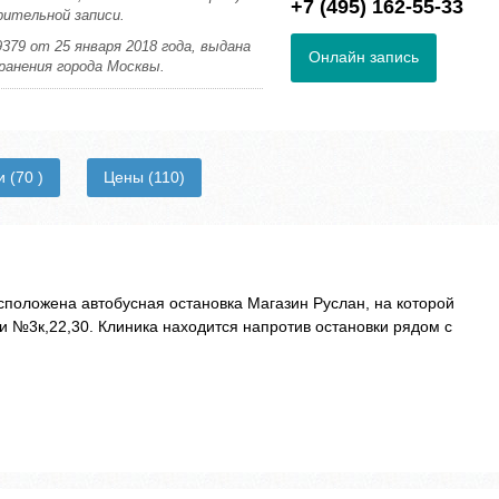
+7 (495) 162-55-33
рительной записи.
379 от 25 января 2018 года, выдана
Онлайн запись
анения города Москвы.
ии
(70 )
Цены
(110)
положена автобусная остановка Магазин Руслан, на которой
 №3к,22,30. Клиника находится напротив остановки рядом с