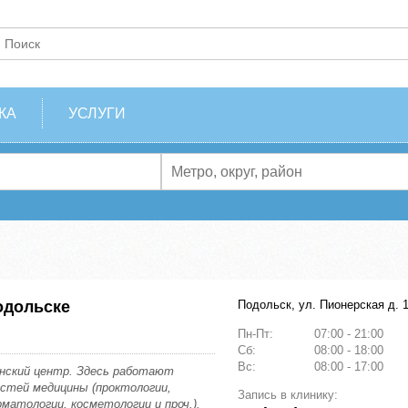
КА
УСЛУГИ
одольске
Подольск, ул. Пионерская д. 
Пн-Пт:
07:00 - 21:00
Сб:
08:00 - 18:00
Вс:
08:00 - 17:00
нский центр. Здесь работают
стей медицины (проктологии,
Запись в клинику:
рматологии, косметологии и проч.).