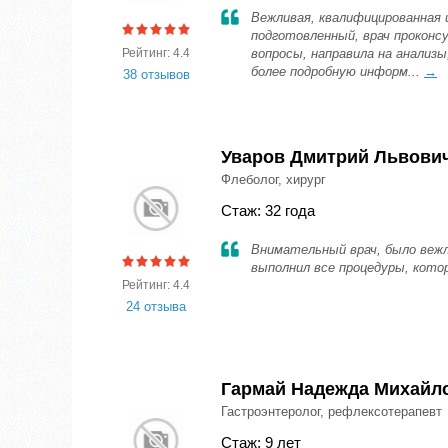
Вежливая, квалифицированная 
подготовленный, врач проконс
Рейтинг: 4.4
вопросы, направила на анализы
более подробную информ...
→
38 отзывов
Уваров Дмитрий Львови
Флеболог, хирург
Стаж: 32 года
Внимательный врач, было вежл
выполнил все процедуры, кото
Рейтинг: 4.4
24 отзыва
Гармай Надежда Михайл
Гастроэнтеролог, рефлексотерапевт
Стаж: 9 лет