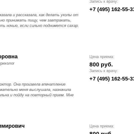
Запись к врачу:
+7 (495) 162-55-3
казала и рассказала, как делать уколы от
льно принимать пищу, чем завтракать,
ть ночью, если сильно поднимется сахар.
оровна
Цена приема:
трихолог
800 руб.
Запись к врачу:
+7 (495) 162-55-3
октор. Она произвела впечатление
имательно меня выслушала, назначила
ольна и пойду на повторный прием. Мне
имирович
Цена приема:
800 руб.