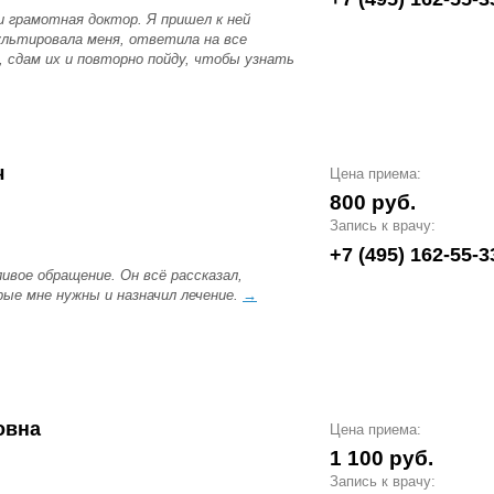
и грамотная доктор. Я пришел к ней
ультировала меня, ответила на все
, сдам их и повторно пойду, чтобы узнать
ч
Цена приема:
800 руб.
Запись к врачу:
+7 (495) 162-55-3
ивое обращение. Он всё рассказал,
рые мне нужны и назначил лечение.
→
овна
Цена приема:
1 100 руб.
Запись к врачу: