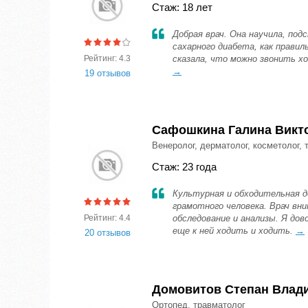
Стаж: 18 лет
Добрая врач. Она научила, подс
сахарного диабета, как прави
Рейтинг: 4.3
сказала, что можно звонить хо
→
19 отзывов
Сафошкина Галина Викт
Венеролог, дерматолог, косметолог, 
Стаж: 23 года
Культурная и обходительная д
грамотного человека. Врач вн
Рейтинг: 4.4
обследование и анализы. Я дов
еще к ней ходить и ходить.
→
20 отзывов
Домовитов Степан Влад
Ортопед, травматолог