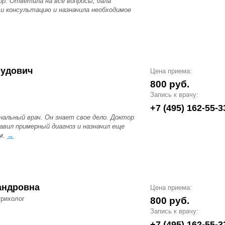
р. Ответила на все вопросы, дала
 и консультацию и назначила необходимое
мудович
Цена приема:
800 руб.
Запись к врачу:
+7 (495) 162-55-3
альный врач. Он знает свое дело. Доктор
авил примерный диагноз и назначил еще
м.
→
андровна
Цена приема:
трихолог
800 руб.
Запись к врачу:
+7 (495) 162-55-3