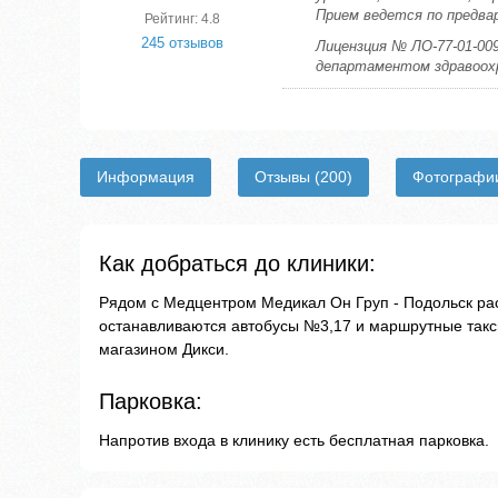
Прием ведется по предва
Рейтинг: 4.8
245 отзывов
Лицензция № ЛО-77-01-009
департаментом здравоохр
Информация
Отзывы
(200)
Фотограф
Как добраться до клиники:
Рядом с Медцентром Медикал Он Груп - Подольск рас
останавливаются автобусы №3,17 и маршрутные такси
магазином Дикси.
Парковка:
Напротив входа в клинику есть бесплатная парковка.