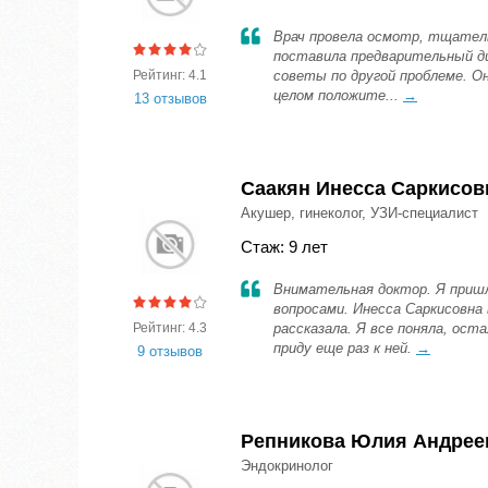
Врач провела осмотр, тщатель
поставила предварительный диа
Рейтинг: 4.1
советы по другой проблеме. О
целом положите...
→
13 отзывов
Саакян Инесса Саркисов
Акушер, гинеколог, УЗИ-специалист
Стаж: 9 лет
Внимательная доктор. Я пришл
вопросами. Инесса Саркисовна
Рейтинг: 4.3
рассказала. Я все поняла, ост
приду еще раз к ней.
→
9 отзывов
Репникова Юлия Андрее
Эндокринолог