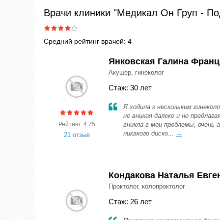
Врачи клиники "Медикал Он Груп - По
Средний рейтинг врачей: 4
Янковская Галина Франц
Акушер, гинеколог
Стаж: 30 лет
Я ходила к нескольким гинеколо
не вникая далеко и не предлаг
Рейтинг: 4.75
вникла в мои проблемы, очень
никакого диско...
→
21 отзыв
Кондакова Наталья Евге
Проктолог, колопроктолог
Стаж: 26 лет