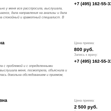
+7 (495) 162-55-3
но у меня все расспросила, выслушала,
гноз, дала направления на анализы и дала
на спокойный и грамотный специалист. В
на
Цена приема:
800 руб.
Запись к врачу:
+7 (495) 162-55-3
а с проблемой и с определенными
 выслушала меня, посмотрела, объяснила и
алась довольна обследованием и приемом,
вна
Цена приема:
2 500 руб.