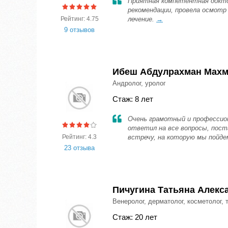
Приятная компетентная докто
рекомендации, провела осмотр
Рейтинг: 4.75
лечение.
→
9 отзывов
Ибеш Абдулрахман Мах
Андролог, уролог
Стаж: 8 лет
Очень грамотный и профессион
ответил на все вопросы, пост
Рейтинг: 4.3
встречу, на которую мы пойде
23 отзыва
Пичугина Татьяна Алекс
Венеролог, дерматолог, косметолог, 
Стаж: 20 лет