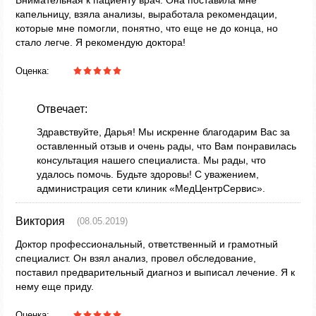
Внимательная к пациенту врач. Она поставила мне
капельницу, взяла анализы, выработала рекомендации,
которые мне помогли, понятно, что еще не до конца, но
стало легче. Я рекомендую доктора!
Оценка:
Отвечает:
Здравствуйте, Дарья! Мы искренне благодарим Вас за
оставленный отзыв и очень рады, что Вам понравилась
консультация нашего специалиста. Мы рады, что
удалось помочь. Будьте здоровы! С уважением,
администрация сети клиник «МедЦентрСервис».
Виктория
(08.05.2019)
Доктор профессиональный, ответственный и грамотный
специалист. Он взял анализ, провел обследование,
поставил предварительный диагноз и выписал лечение. Я к
нему еще приду.
Оценка: