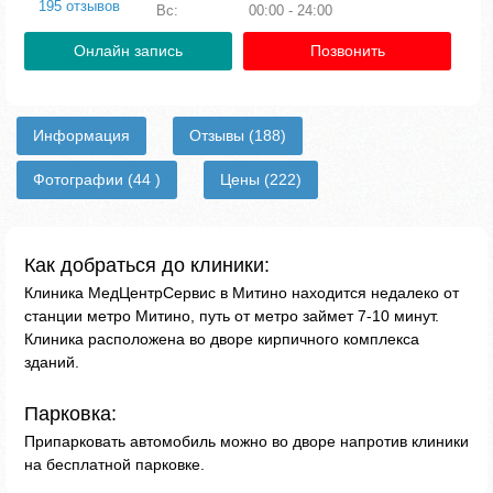
195 отзывов
Вс:
00:00 - 24:00
Онлайн запись
Позвонить
Информация
Отзывы
(188)
Фотографии
(44 )
Цены
(222)
Как добраться до клиники:
Клиника МедЦентрСервис в Митино находится недалеко от
станции метро Митино, путь от метро займет 7-10 минут.
Клиника расположена во дворе кирпичного комплекса
зданий.
Парковка:
Припарковать автомобиль можно во дворе напротив клиники
на бесплатной парковке.