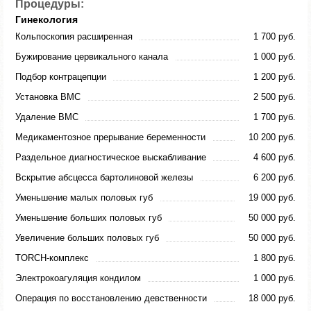
Процедуры:
Гинекология
Кольпоскопия расширенная
1 700 руб.
Бужирование цервикального канала
1 000 руб.
Подбор контрацепции
1 200 руб.
Установка ВМС
2 500 руб.
Удаление ВМС
1 700 руб.
Медикаментозное прерывание беременности
10 200 руб.
Раздельное диагностическое выскабливание
4 600 руб.
Вскрытие абсцесса бартолиновой железы
6 200 руб.
Уменьшение малых половых губ
19 000 руб.
Уменьшение больших половых губ
50 000 руб.
Увеличение больших половых губ
50 000 руб.
TORCH-комплекс
1 800 руб.
Электрокоагуляция кондилом
1 000 руб.
Операция по восстановлению девственности
18 000 руб.