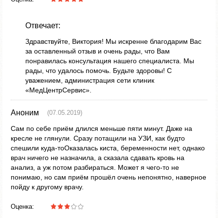
Отвечает:
Здравствуйте, Виктория! Мы искренне благодарим Вас
за оставленный отзыв и очень рады, что Вам
понравилась консультация нашего специалиста. Мы
рады, что удалось помочь. Будьте здоровы! С
уважением, администрация сети клиник
«МедЦентрСервис».
Аноним
(07.05.2019)
Сам по себе приём длился меньше пяти минут. Даже на
кресле не глянули. Сразу потащили на УЗИ, как будто
спешили куда-тоОказалась киста, беременности нет, однако
врач ничего не назначила, а сказала сдавать кровь на
анализ, а уж потом разбираться. Может я чего-то не
понимаю, но сам приём прошёл очень непонятно, наверное
пойду к другому врачу.
Оценка: