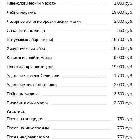
Гинекологический массаж
1 000 руб.
Лабиопластика
19 000 руб.
Лазерное лечение эрозии шейки матки
2 800 руб.
Санация влагалища
350 руб.
Вакуумный аборт (мини)
16 700 руб.
Хирургический аборт
16 700 руб.
Конизация шейки матки
9 000 руб.
Пластика при цистоцеле
19 000 руб.
Удаление вросшей спирали
1 700 руб.
Удаление кист влагалища
2 000 руб.
Пайпель-биопсия
3 500 руб.
Биопсия шейки матки
3 500 руб.
Анализы
Посев на кандидоз
750 руб.
Посев на микоплазмы
750 руб.
Посев на уреаплазмоз
750 руб.