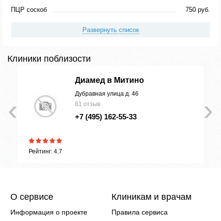
ПЦР соскоб
750 руб.
Развернуть список
Клиники поблизости
ть
Диамед в Митино
а
Дубравная улица д. 46
‹
›
81 отзыв
+7 (495) 162-55-33
Рейтинг: 4.7
О сервисе
Клиникам и врачам
Информация о проекте
Правила сервиса