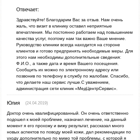
Отвечает:
Здравствуйте! Благодарим Вас за отзыв. Нам очень
жаль, что визит в клинику оставил неприятные
впечатления. Мы постоянно работаем над повышением
качества услуг, поэтому нам так важно Ваше мнение.
Руководство клиники всегда находится на стороне
клиентов и готово предпринять необходимые меры. Для
этого нам необходимы дополнительные сведения:
Ф.И.О., а также дата и время Вашего посещения.
Сообщить их можно по электронному адресу или
позвонив по телефону в службу по жалобам. Спасибо,
что делаете наш сервис лучше.С уважением,
администрация сети клиник «МедЦентрСервис».
Юлия
(24.04.2019)
Доктор очень квалифицированный. Он очень ответственно
подошел к моей проблеме, назначил лечение, на данный
момент я его прохожу и вижу результат, рассказал много
новых аспектов по поводу моей кожи, дал рекомендации по
уходу дополнительно по мимо той проблемы, с которой я