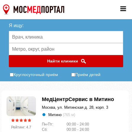
Я ищу:
Найти клиники
Круглосуточный приём
Приём детей
МедЦентрСервис в Митино
Москва, ул. Митинская д. 28, корп. 3
Митино
(765 м)
Пн-Пт:
00:00 - 24:00
Рейтинг: 4.7
Сб:
00:00 - 24:00