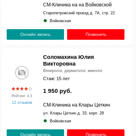
СМ-Клиника на на Войковской
Старопетровский проезд д. 7А, стр. 22
Войковская
Онлайн запись
Позвонить
Соломахина Юлия
Викторовна
Венеролог, дерматолог, миколог
Стаж: 15 лет
1 950 руб.
Рейтинг: 4.3
12 отзывов
СМ-Клиника на Клары Цеткин
ул. Клары Цеткин д. 33, корп. 28
Войковская
Онлайн запись
Позвонить