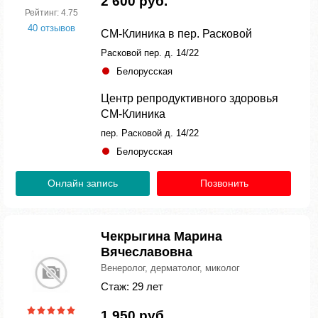
2 600 руб.
Рейтинг: 4.75
40 отзывов
СМ-Клиника в пер. Расковой
Расковой пер. д. 14/22
Белорусская
Центр репродуктивного здоровья
СМ-Клиника
пер. Расковой д. 14/22
Белорусская
Онлайн запись
Позвонить
Чекрыгина Марина
Вячеславовна
Венеролог, дерматолог, миколог
Стаж: 29 лет
1 950 руб.