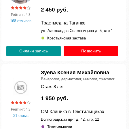
2 450 руб.
Рейтинг: 4.3
168 отзывов
Трастмед на Таганке
ул. Александра Солженицына д. 5, стр.1
Крестьянская застава
Онлайн запись
Позвонить
Зуева Ксения Михайловна
Венеролог, дерматолог, миколог, трихолог
Стаж: 8 лет
1 950 руб.
Рейтинг: 4.3
СМ-Клиника в Текстильщиках
31 отзыв
Волгоградский пр-т д. 42, стр. 12
Текстильщики