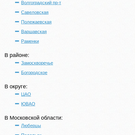
Волгоградский пр-т
Савеловская
Полежаевская
Варшавская
Раменки
В районе:
Замоскворечье
Богородское
В округе:
ЦАО
ЮВАО
В Московской области:
Люберцы