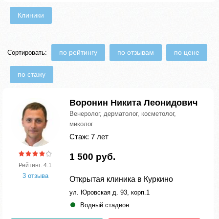
Клиники
по рейтингу
по отзывам
по цене
Сортировать:
по стажу
Воронин Никита Леонидович
Венеролог, дерматолог, косметолог,
миколог
Стаж: 7 лет
1 500 руб.
Рейтинг: 4.1
3 отзыва
Открытая клиника в Куркино
ул. Юровская д. 93, корп.1
Водный стадион