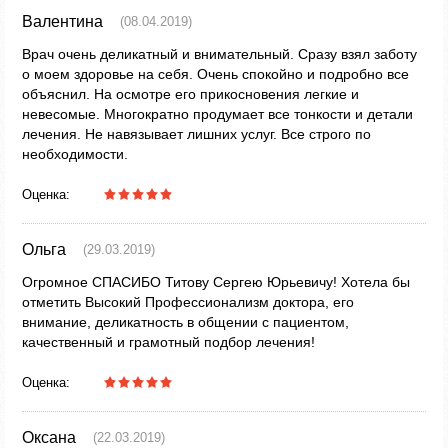
Валентина
(08.04.2019)
Врач очень деликатный и внимательный. Сразу взял заботу
о моем здоровье на себя. Очень спокойно и подробно все
объяснил. На осмотре его прикосновения легкие и
невесомые. Многократно продумает все тонкости и детали
лечения. Не навязывает лишних услуг. Все строго по
необходимости.
Оценка:
Ольга
(29.03.2019)
Огромное СПАСИБО Титову Сергею Юрьевичу! Хотела бы
отметить Высокий Профессионализм доктора, его
внимание, деликатность в общении с пациентом,
качественный и грамотный подбор лечения!
Оценка:
Оксана
(22.03.2019)