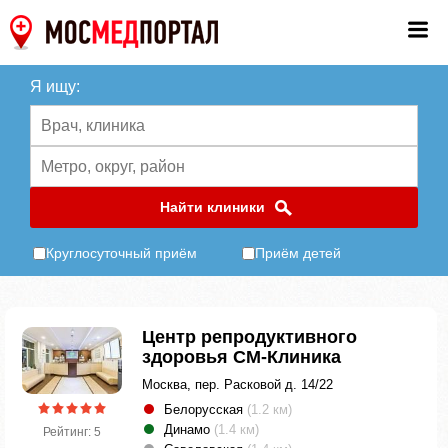
Я ищу:
Найти клиники
Круглосуточный приём
Приём детей
Центр репродуктивного
здоровья СМ-Клиника
Москва, пер. Расковой д. 14/22
Белорусская
(1.2 км)
Динамо
(1.4 км)
Рейтинг: 5