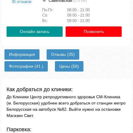
Савеловская
(1.4 км)
35 отзывов
Пн-Пт:
08:00 - 21:00
Сб:
09:00 - 21:00
Вс:
09:00 - 21:00
Онлайн запись
Позвонить
Информация
Отзывы
(35)
Фотографии
(41 )
Цены
(56)
Как добраться до клиники:
До Клиники Центр репродуктивного здоровья СМ-Клиника
(м. Белорусская) удобнее всего добраться от станции метро
Белорусская на автобусе №82. Выйти нужно на остановке
Магазин Свет.
Парковка: