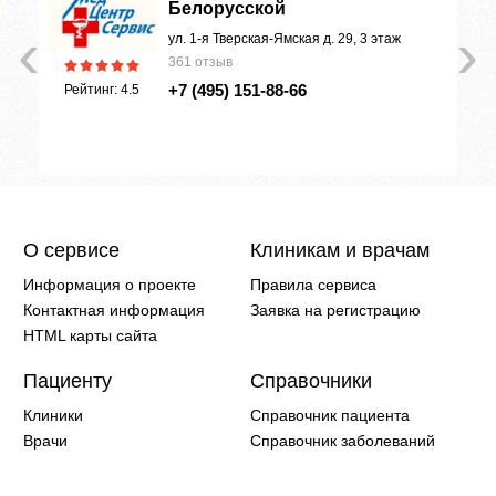
Белорусской
‹
›
ул. 1-я Тверская-Ямская д. 29, 3 этаж
361 отзыв
+7 (495) 151-88-66
Рейтинг: 4.5
О сервисе
Клиникам и врачам
Информация о проекте
Правила сервиса
Контактная информация
Заявка на регистрацию
HTML карты сайта
Пациенту
Справочники
Клиники
Справочник пациента
Врачи
Справочник заболеваний