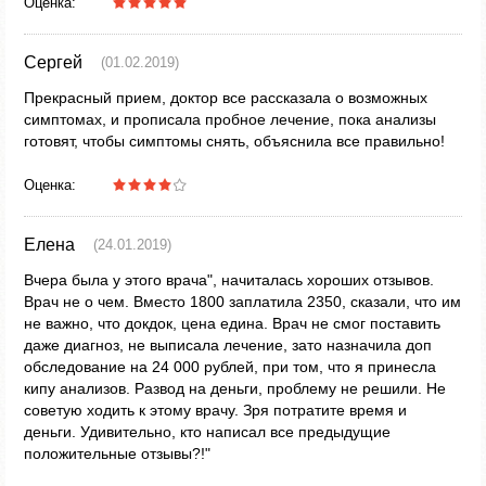
Оценка:
Сергей
(01.02.2019)
Прекрасный прием, доктор все рассказала о возможных
симптомах, и прописала пробное лечение, пока анализы
готовят, чтобы симптомы снять, объяснила все правильно!
Оценка:
Елена
(24.01.2019)
Вчера была у этого врача", начиталась хороших отзывов.
Врач не о чем. Вместо 1800 заплатила 2350, сказали, что им
не важно, что докдок, цена едина. Врач не смог поставить
даже диагноз, не выписала лечение, зато назначила доп
обследование на 24 000 рублей, при том, что я принесла
кипу анализов. Развод на деньги, проблему не решили. Не
советую ходить к этому врачу. Зря потратите время и
деньги. Удивительно, кто написал все предыдущие
положительные отзывы?!"