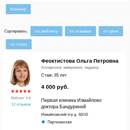
Клиники
по рейтингу
по отзывам
по цене
Сортировать:
по стажу
Феоктистова Ольга Петровна
Аллерголог, иммунолог, педиатр
Стаж: 35 лет
4 000 руб.
Рейтинг: 4.8
Первая клиника Измайлово
13 отзывов
доктора Бандуриной
Измайловский б-р д. 60/10
Партизанская