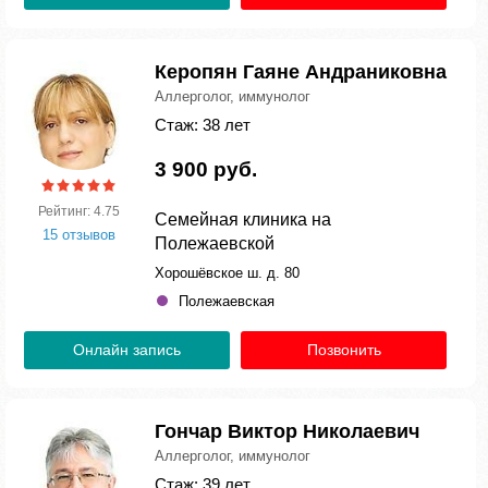
Керопян Гаяне Андраниковна
Аллерголог, иммунолог
Стаж: 38 лет
3 900 руб.
Рейтинг: 4.75
Семейная клиника на
15 отзывов
Полежаевской
Хорошёвское ш. д. 80
Полежаевская
Онлайн запись
Позвонить
Гончар Виктор Николаевич
Аллерголог, иммунолог
Стаж: 39 лет