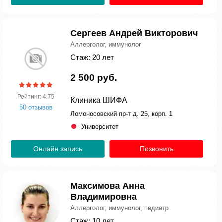
Сергеев Андрей Викторович
Аллерголог, иммунолог
Стаж: 20 лет
2 500 руб.
Рейтинг: 4.75
Клиника ШИФА
50 отзывов
Ломоносовский пр-т д. 25, корп. 1
Университет
Онлайн запись
Позвонить
Максимова Анна
Владимировна
Аллерголог, иммунолог, педиатр
Стаж: 10 лет