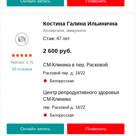
Онлайн запись
Позвонить
Костина Галина Ильинична
Аллерголог, иммунолог
Стаж: 47 лет
2 600 руб.
Рейтинг: 4.75
СМ-Клиника в пер. Расковой
20 отзывов
Расковой пер. д. 14/22
Белорусская
Центр репродуктивного здоровья
СМ-Клиника
пер. Расковой д. 14/22
Белорусская
Онлайн запись
Позвонить