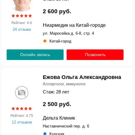
2 600 руб.
Рейтинг: 4.6
Ниармедик на Китай-городе
24 отзыва
ул. Маросейка д. 6-8, стр. 4
Китай-город
Онлайн запись
Позвонить
Ежова Ольга Александровна
Аллерголог, иммунолог
Стаж: 28 лет
2 500 руб.
Рейтинг: 4.75
Дельта Клиник
12 отзывов
Наставнический пер. д. 6
Курская