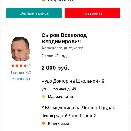
Бабушкинская
Онлайн запись
Позвонить
Сыров Всеволод
Владимирович
Аллерголог, иммунолог
Стаж: 21 год
2 000 руб.
Рейтинг: 4.3
6 отзывов
Чудо Доктор на Школьной 49
ул. Школьная д. 49
Марксистская
ABC медицина на Чистых Прудах
Чистопрудный б-р д. 12, стр. 2
Китай-город