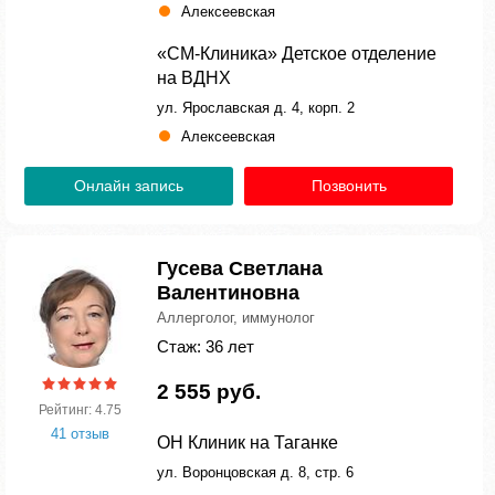
Алексеевская
«СМ-Клиника» Детское отделение
на ВДНХ
ул. Ярославская д. 4, корп. 2
Алексеевская
Онлайн запись
Позвонить
Гусева Светлана
Валентиновна
Аллерголог, иммунолог
Стаж: 36 лет
2 555 руб.
Рейтинг: 4.75
41 отзыв
ОН Клиник на Таганке
ул. Воронцовская д. 8, стр. 6