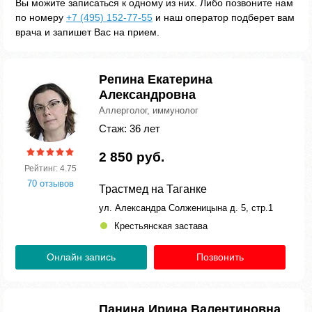
Вы можите записаться к одному из них. Либо позвоните нам
по номеру
+7 (495) 152-77-55
и наш оператор подберет вам
врача и запишет Вас на прием.
Репина Екатерина
Александровна
Аллерголог, иммунолог
Стаж: 36 лет
2 850 руб.
Рейтинг: 4.75
70 отзывов
Трастмед на Таганке
ул. Александра Солженицына д. 5, стр.1
Крестьянская застава
Онлайн запись
Позвонить
Панина Ирина Валентиновна