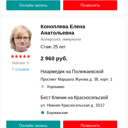
Онлайн запись
Позвонить
Коноплева Елена
Анатольевна
Аллерголог, иммунолог
Стаж: 25 лет
2 960 руб.
Рейтинг: 5
7 отзывов
Ниармедик на Полежаевской
Проспект Маршала Жукова д. 38, корп. 1
Хорошево
Бест Клиник на Красносельской
ул. Нижняя Красносельская д. 15/17
Бауманская
Онлайн запись
Позвонить