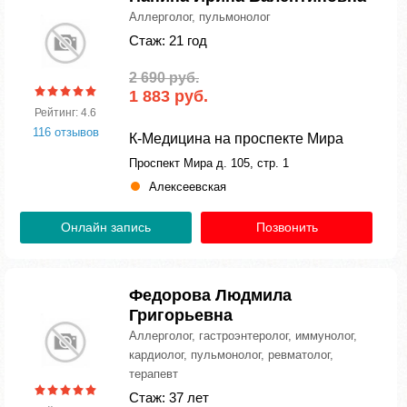
Аллерголог, пульмонолог
Стаж: 21 год
2 690 руб.
1 883 руб.
Рейтинг: 4.6
116 отзывов
К-Медицина на проспекте Мира
Проспект Мира д. 105, стр. 1
Алексеевская
Онлайн запись
Позвонить
Федорова Людмила
Григорьевна
Аллерголог, гастроэнтеролог, иммунолог,
кардиолог, пульмонолог, ревматолог,
терапевт
Стаж: 37 лет