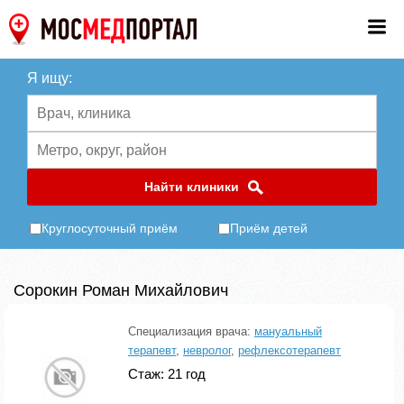
Я ищу:
Найти клиники
Круглосуточный приём
Приём детей
Сорокин Роман Михайлович
Специализация врача:
мануальный
терапевт
,
невролог
,
рефлексотерапевт
Стаж: 21 год