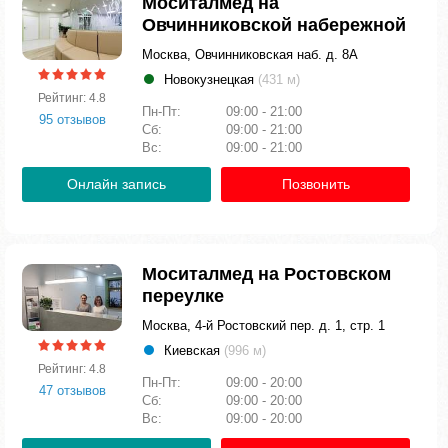
Моситалмед на
Овчинниковской набережной
Москва, Овчинниковская наб. д. 8А
Новокузнецкая
(431 м)
Рейтинг: 4.8
Пн-Пт:
09:00 - 21:00
95 отзывов
Сб:
09:00 - 21:00
Вс:
09:00 - 21:00
Онлайн запись
Позвонить
Моситалмед на Ростовском
переулке
Москва, 4-й Ростовский пер. д. 1, стр. 1
Киевская
(996 м)
Рейтинг: 4.8
Пн-Пт:
09:00 - 20:00
47 отзывов
Сб:
09:00 - 20:00
Вс:
09:00 - 20:00