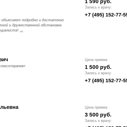
1 590 руб.
Запись к врачу:
+7 (495) 152-77-5
 объясняет подробно и достаточно
тной и дружественной обстановке.
ециалиста!
→
вич
Цена приема:
флексотерапевт
1 500 руб.
Запись к врачу:
+7 (495) 152-77-5
альевна
Цена приема:
3 500 руб.
Запись к врачу: