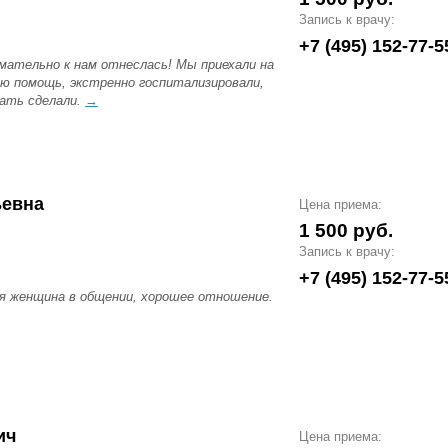
Запись к врачу:
+7 (495) 152-77-5
имательно к нам отнеслась! Мы приехали на
ую помощь, экстренно госпитализировали,
лать сделали.
→
ьевна
Цена приема:
1 500 руб.
Запись к врачу:
+7 (495) 152-77-5
я женщина в общении, хорошее отношение.
ич
Цена приема: