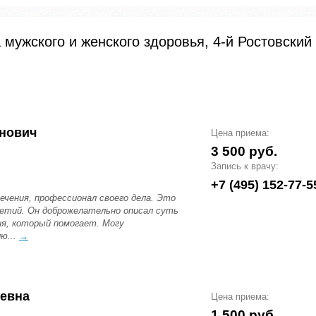
 мужского и женского здоровья, 4-й Ростовский
инович
Цена приема:
3 500 руб.
Запись к врачу:
+7 (495) 152-77-5
ечения, профессионал своего дела. Это
ретий. Он доброжелательно описал суть
ия, который помогает. Могу
ю...
→
ревна
Цена приема:
1 500 руб.