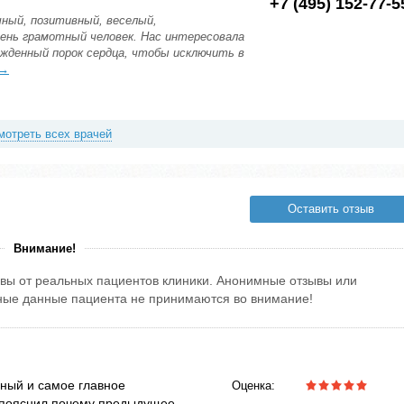
+7 (495) 152-77-5
ный, позитивный, веселый,
ень грамотный человек. Нас интересовала
ожденный порок сердца, чтобы исключить в
→
мотреть всех врачей
Оставить отзыв
Внимание!
вы от реальных пациентов клиники. Анонимные отзывы или
тные данные пациента не принимаются во внимание!
ный и самое главное
Оценка:
 пояснил почему предыдущее