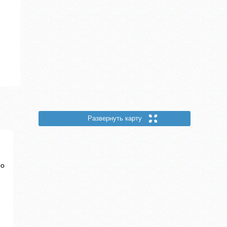
Развернуть карту
ро