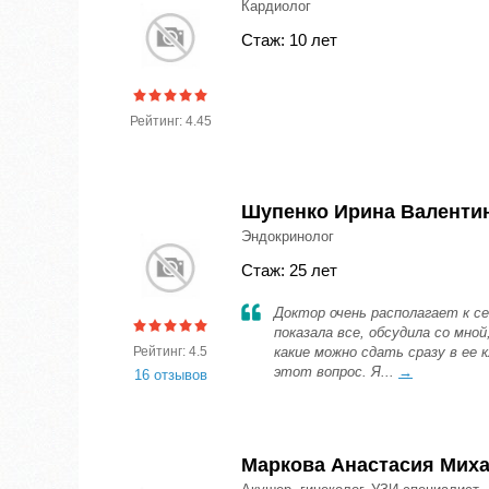
Кардиолог
Стаж: 10 лет
Рейтинг: 4.45
Шупенко Ирина Валенти
Эндокринолог
Стаж: 25 лет
Доктор очень располагает к се
показала все, обсудила со мной
Рейтинг: 4.5
какие можно сдать сразу в ее 
этот вопрос. Я...
→
16 отзывов
Маркова Анастасия Мих