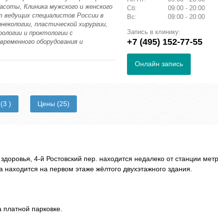
соты, Клиника мужского и женского
Сб:
09:00 - 20:00
т ведущих специалистов России в
Вс:
09:00 - 20:00
некологии, пластической хирургии,
Запись в клинику:
рологии и проктологии с
+7 (495) 152-77-55
временного оборудования и
Онлайн запись
и
(3 )
Цены
(25)
здоровья, 4-й Ростовский пер. находится недалеко от станции мет
ка находится на первом этаже жёлтого двухэтажного здания.
 платной парковке.