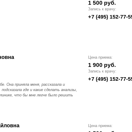
1 500 руб.
Запись к врачу:
+7 (495) 152-77-5
новна
Цена приема:
1 900 руб.
Запись к врачу:
+7 (495) 152-77-5
бе. Она приняла меня, рассказала и
, подсказала где и какие сделать анализы,
клинике, что бы мне легче было решить
айловна
Цена приема: