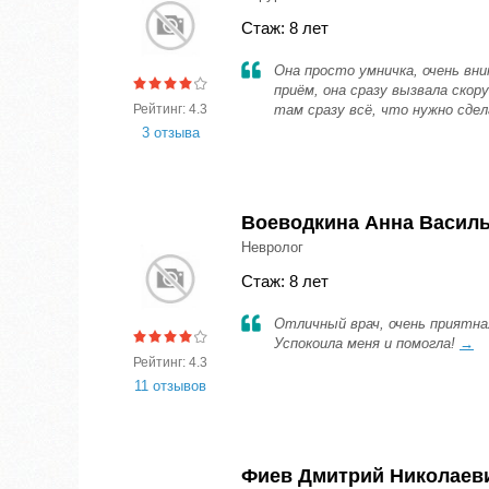
Стаж: 8 лет
Она просто умничка, очень вн
приём, она сразу вызвала скор
Рейтинг: 4.3
там сразу всё, что нужно сде
3 отзыва
Воеводкина Анна Васил
Невролог
Стаж: 8 лет
Отличный врач, очень приятна
Успокоила меня и помогла!
→
Рейтинг: 4.3
11 отзывов
Фиев Дмитрий Николаев