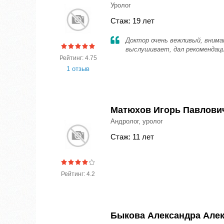
Уролог
Стаж: 19 лет
Доктор очень вежливый, вним
выслушивает, дал рекомендаци
Рейтинг: 4.75
1 отзыв
Матюхов Игорь Павлови
Андролог, уролог
Стаж: 11 лет
Рейтинг: 4.2
Быкова Александра Але