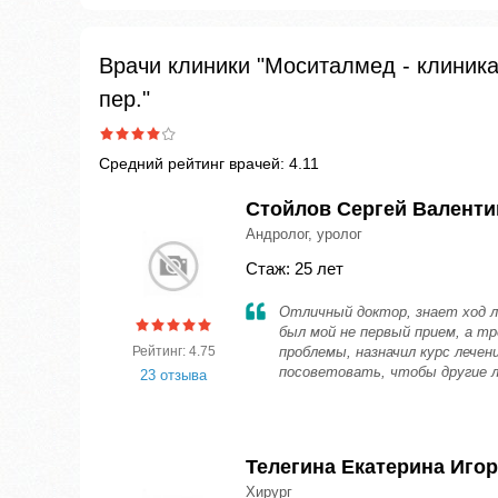
Врачи клиники "Моситалмед - клиника
пер."
Средний рейтинг врачей: 4.11
Стойлов Сергей Валент
Андролог, уролог
Стаж: 25 лет
Отличный доктор, знает ход л
был мой не первый прием, а т
Рейтинг: 4.75
проблемы, назначил курс лечен
посоветовать, чтобы другие л
23 отзыва
Телегина Екатерина Иго
Хирург