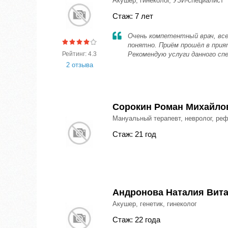
Акушер, гинеколог, УЗИ-специалист
Стаж: 7 лет
Очень компетентный врач, все
понятно. Приём прошёл в прия
Рейтинг: 4.3
Рекомендую услуги данного сп
2 отзыва
Сорокин Роман Михайло
Мануальный терапевт, невролог, ре
Стаж: 21 год
Андронова Наталия Вит
Акушер, генетик, гинеколог
Стаж: 22 года