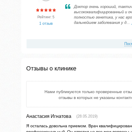
Доктор очень хороший, тактич
высококвалифицированный и оч
Рейтинг: 5
полностью генетика, у нас вр
дальнейшем заболевания у д...
1 отзыв
Пос
Отзывы о клинике
Нами публикуются только проверенные отзы
отзывы в которых не указаны контак
Анастасия Игнатова
(28.05.2019)
Я осталась довольна приемом. Врач квалифицирован
профессиональный. Он ответил на все мои вопросы,