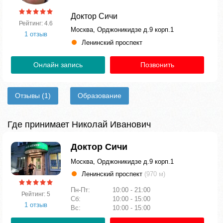
Доктор Сичи
Рейтинг: 4.6
Москва, Орджоникидзе д.9 корп.1
1 отзыв
Ленинский проспект
Онлайн запись
Позвонить
Отзывы
(1)
Образование
Где принимает Николай Иванович
Доктор Сичи
Москва, Орджоникидзе д.9 корп.1
Ленинский проспект
(970 м)
Пн-Пт:
10:00 - 21:00
Рейтинг: 5
Сб:
10:00 - 15:00
1 отзыв
Вс:
10:00 - 15:00