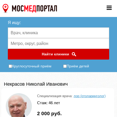
Я ищу:
Найти клиники
Круглосуточный приём
Приём детей
Некрасов Николай Иванович
Специализация врача:
лор (отоларинголог)
Стаж: 46 лет
2 000 руб.