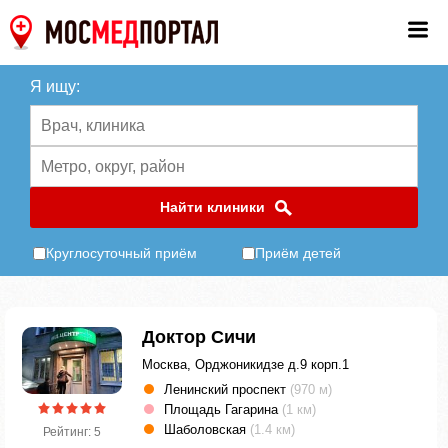
Я ищу:
Найти клиники
Круглосуточный приём
Приём детей
Доктор Сичи
Москва, Орджоникидзе д.9 корп.1
Ленинский проспект
(970 м)
Площадь Гагарина
(1 км)
Шаболовская
(1.4 км)
Рейтинг: 5