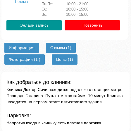
1 отзыв
Пн-Пт:
10:00 - 21:00
Сб:
10:00 - 15:00
Вс:
10:00 - 15:00
Онлайн запись
Позвонить
Информация
Отзывы
(1)
Фотографии
(1 )
Цены
(1)
Как добраться до клиники:
Клиника Доктор Сичи находится недалеко от станции метро
Площадь Гагарина. Путь от метро займет 10 минут. Клиника
находится на первом этаже пятиэтажного здания.
Парковка:
Напротив входа в клинику есть платная парковка.