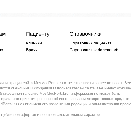
чам
Пациенту
Справочники
Клиники
Справочник пациента
ию
Врачи
Справочник заболеваний
инистрация сайта MosMedPortal.ru ответственности за нее не несет. Все
вляются оценочными суждениями пользователей сайта и не имеют отноше
убликованная на сайте MosMedPortal.ru, информация не может быть
 врача или принятия решения об использовании лекарственных средств.
ortal.ru без письменного разрешения редакции и администрации проек
 публичной офертой и носят ознакомительный характер.