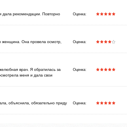
и дала рекомендации. Повторно
Оценка:
ая женщина. Она провела осмотр,
Оценка:
желюбная врач. Я обратилась за
Оценка:
посмотрела меня и дала свои
ала, объяснила, обязательно приду
Оценка: