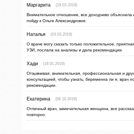
Маргарита
(19.03.2019)
Внимательное отношение, все доходчиво объяснила 
пойду к Ольге Александровне.
Наталья
(03.03.2019)
О враче могу сказать только положительное, приятн
УЗИ, послала на анализы и дала рекомендации.
Хади
(18.01.2019)
Отзывчивая, внимательная, профессиональная и дру
консультацией, чтобы узнать, беременна ли я, врач 
рекомендации.
Екатерина
(06.10.2018)
Отличный врач, замечательная женщина, все рассказ
повторно.