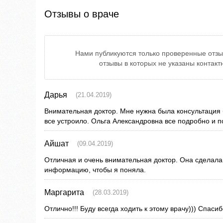
Отзывы о враче
Нами публикуются только проверенные отзы
отзывы в которых не указаны контак
Дарья
(21.04.2019)
Внимательная доктор. Мне нужна была консультация б
все устроило. Ольга Александровна все подробно и 
Айшат
(09.04.2019)
Отличная и очень внимательная доктор. Она сделал
информацию, чтобы я поняла.
Маргарита
(28.03.2019)
Отлично!!! Буду всегда ходить к этому врачу))) Спасибо