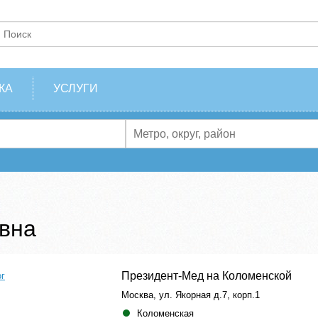
КА
УСЛУГИ
вна
Президент-Мед на Коломенской
ог
Москва, ул. Якорная д.7, корп.1
Коломенская