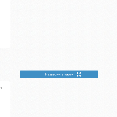
Развернуть карту
.1