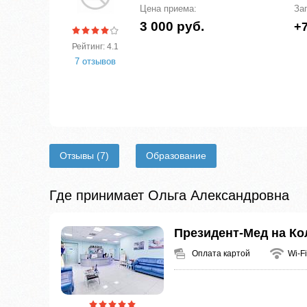
Цена приема:
За
3 000 руб.
+7
Рейтинг: 4.1
7 отзывов
Отзывы
(7)
Образование
Где принимает Ольга Александровна
Президент-Мед на К
Оплата картой
Wi-Fi