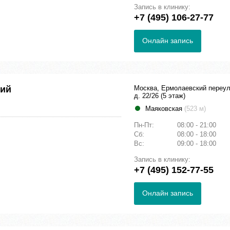
Запись в клинику:
+7 (495) 106-27-77
Онлайн запись
кий
Москва, Ермолаевский переу
д. 22/26 (5 этаж)
Маяковская
(523 м)
Пн-Пт:
08:00 - 21:00
Сб:
08:00 - 18:00
Вс:
09:00 - 18:00
Запись в клинику:
+7 (495) 152-77-55
Онлайн запись