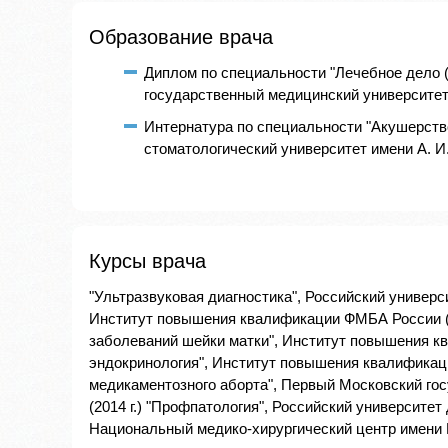
Образование врача
Диплом по специальности "Лечебное дело 
государственный медицинский университет (
Интернатура по специальности "Акушерство
стоматологический университет имени А. И.
Курсы врача
"Ультразвуковая диагностика", Российский универси
Институт повышения квалификации ФМБА России (2
заболеваний шейки матки", Институт повышения кв
эндокринология", Институт повышения квалификац
медикаментозного аборта", Первый Московский го
(2014 г.) "Профпатология", Российский университет 
Национальный медико-хирургический центр имени Н.