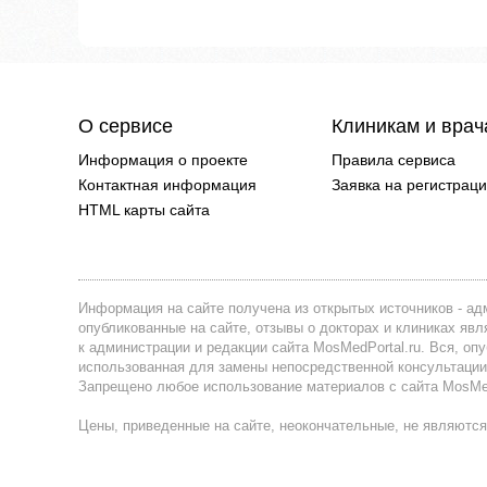
О сервисе
Клиникам и вра
Информация о проекте
Правила сервиса
Контактная информация
Заявка на регистрац
HTML карты сайта
Информация на сайте получена из открытых источников - адм
опубликованные на сайте, отзывы о докторах и клиниках я
к администрации и редакции сайта MosMedPortal.ru. Вся, оп
использованная для замены непосредственной консультации
Запрещено любое использование материалов с сайта MosMedP
Цены, приведенные на сайте, неокончательные, не являются