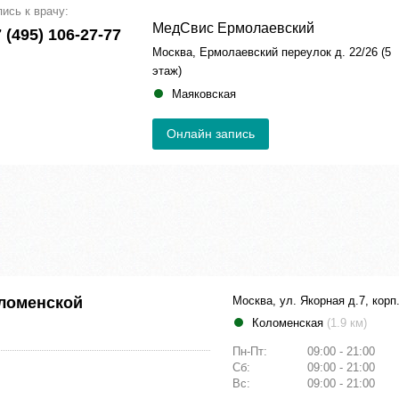
пись к врачу:
МедСвис Ермолаевский
 (495) 106-27-77
Москва, Ермолаевский переулок д. 22/26 (5
этаж)
Маяковская
Онлайн запись
оломенской
Москва, ул. Якорная д.7, корп
Коломенская
(1.9 км)
Пн-Пт:
09:00 - 21:00
Сб:
09:00 - 21:00
Вс:
09:00 - 21:00