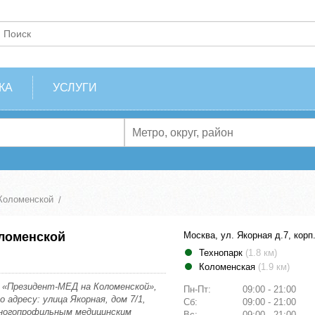
КА
УСЛУГИ
Коломенской
оломенской
Москва, ул. Якорная д.7, корп
Технопарк
(1.8 км)
Коломенская
(1.9 км)
 «Президент-МЕД на Коломенской»,
Пн-Пт:
09:00 - 21:00
 адресу: улица Якорная, дом 7/1,
Сб:
09:00 - 21:00
ногопрофильным медицинским
Вс:
09:00 - 21:00