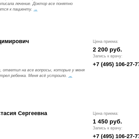
ыписала лечение. Доктор все понятно
ится к пациенту.
→
димирович
Цена приема:
2 200 руб.
Запись к врачу:
+7 (495) 106-27-7
ё, ответил на все вопросы, которые у меня
трел ребенка. Меня всё устроило.
→
стасия Сергеевна
Цена приема:
1 450 руб.
Запись к врачу:
+7 (495) 106-27-7