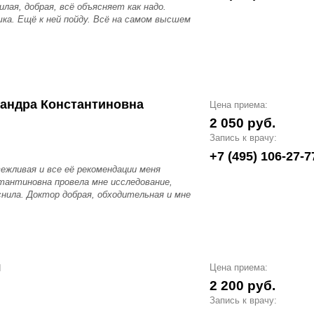
лая, добрая, всё объясняет как надо.
ка. Ещё к ней пойду. Всё на самом высшем
андра Константиновна
Цена приема:
2 050 руб.
Запись к врачу:
+7 (495) 106-27-7
вежливая и все её рекомендации меня
антиновна провела мне исследование,
снила. Доктор добрая, обходительная и мне
ч
Цена приема:
2 200 руб.
Запись к врачу: