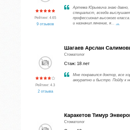
Артема Юрьевича знаю давно, 
специалист, всегда выслушает
Рейтинг: 4.65
профессионал высокого класса
и назначил лечение, я...
→
9 отзывов
Шагаев Арслан Салимов
Стоматолог
Стаж: 18 лет
Мне понравился доктор, все хо
аккуратно и быстро. Пойду к 
Рейтинг: 4.3
2 отзыва
Каракетов Тимур Энверо
Стоматолог