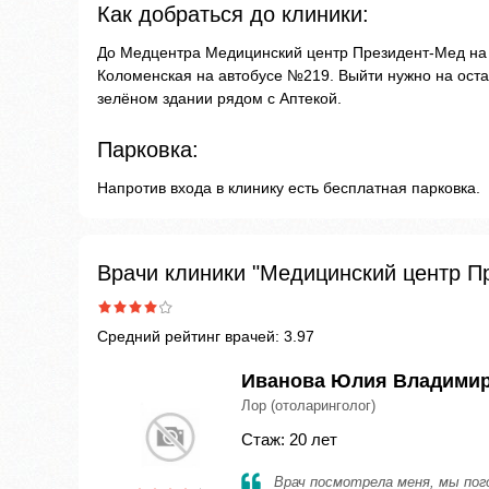
Как добраться до клиники:
До Медцентра Медицинский центр Президент-Мед на 
Коломенская на автобусе №219. Выйти нужно на оста
зелёном здании рядом с Аптекой.
Парковка:
Напротив входа в клинику есть бесплатная парковка.
Врачи клиники "Медицинский центр П
Средний рейтинг врачей: 3.97
Иванова Юлия Владими
Лор (отоларинголог)
Стаж: 20 лет
Врач посмотрела меня, мы пого