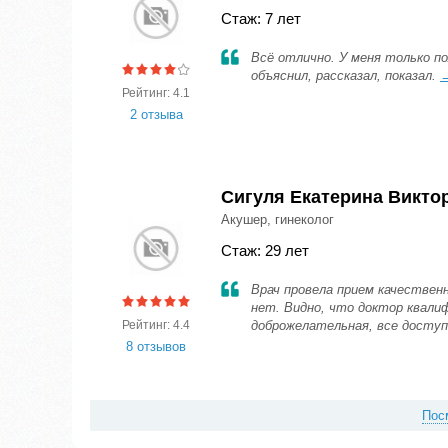
Стаж: 7 лет
Всё отлично. У меня только п
объяснил, рассказал, показал.
Рейтинг: 4.1
2 отзыва
Сигуля Екатерина Викто
Акушер, гинеколог
Стаж: 29 лет
Врач провела прием качественн
нет. Видно, что доктор квали
Рейтинг: 4.4
доброжелательная, все досту
8 отзывов
Пос