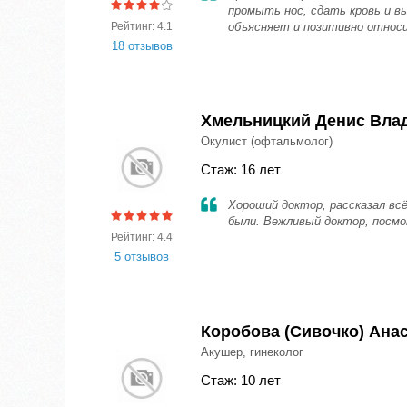
промыть нос, сдать кровь и в
Рейтинг: 4.1
объясняет и позитивно относ
18 отзывов
Хмельницкий Денис Вла
Окулист (офтальмолог)
Стаж: 16 лет
Хороший доктор, рассказал вс
были. Вежливый доктор, посмо
Рейтинг: 4.4
5 отзывов
Коробова (Сивочко) Ана
Акушер, гинеколог
Стаж: 10 лет