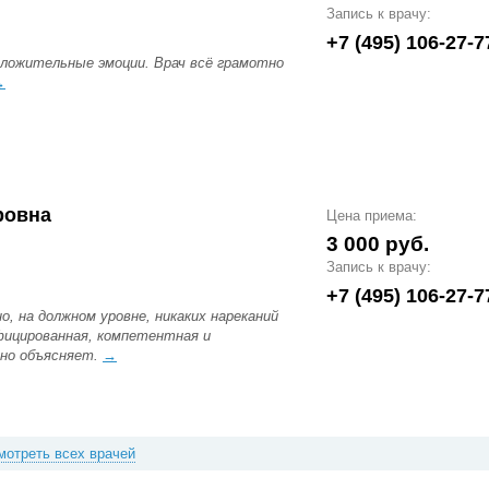
Запись к врачу:
+7 (495) 106-27-7
оложительные эмоции. Врач всё грамотно
→
ровна
Цена приема:
3 000 руб.
Запись к врачу:
+7 (495) 106-27-7
о, на должном уровне, никаких нареканий
фицированная, компетентная и
пно объясняет.
→
мотреть всех врачей