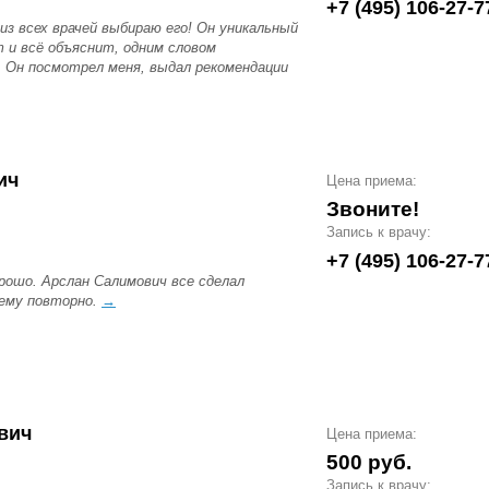
+7 (495) 106-27-7
из всех врачей выбираю его! Он уникальный
 и всё объяснит, одним словом
. Он посмотрел меня, выдал рекомендации
ич
Цена приема:
Звоните!
Запись к врачу:
+7 (495) 106-27-7
рошо. Арслан Салимович все сделал
нему повторно.
→
вич
Цена приема:
500 руб.
Запись к врачу: