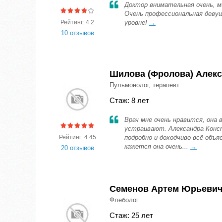
Доктор внимательная очень, ми
Очень профессиональная девуш
Рейтинг: 4.2
уровне!
→
10 отзывов
Шилова (Фролова) Алекс
Пульмонолог, терапевт
Стаж: 8 лет
Врач мне очень нравится, она 
устраивают. Александра Конст
Рейтинг: 4.45
подробно и доходчиво всё объя
кажется она очень...
→
20 отзывов
Семенов Артем Юрьеви
Флеболог
Стаж: 25 лет