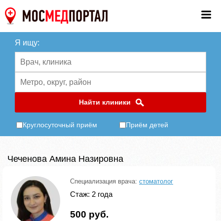
Я ищу:
Найти клиники
Круглосуточный приём
Приём детей
Чеченова Амина Назировна
Специализация врача:
стоматолог
Стаж: 2 года
500 руб.