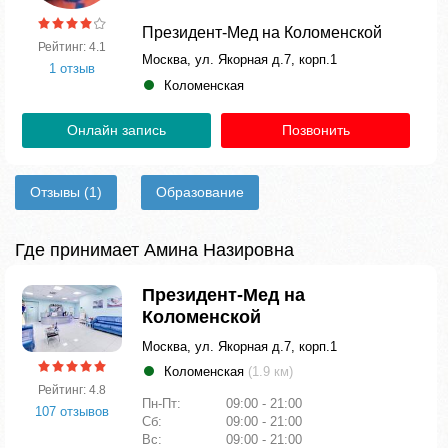
Президент-Мед на Коломенской
Рейтинг: 4.1
Москва, ул. Якорная д.7, корп.1
1 отзыв
Коломенская
Онлайн запись
Позвонить
Отзывы
(1)
Образование
Где принимает Амина Назировна
Президент-Мед на
Коломенской
Москва, ул. Якорная д.7, корп.1
Коломенская
(1.9 км)
Рейтинг: 4.8
Пн-Пт:
09:00 - 21:00
107 отзывов
Сб:
09:00 - 21:00
Вс:
09:00 - 21:00